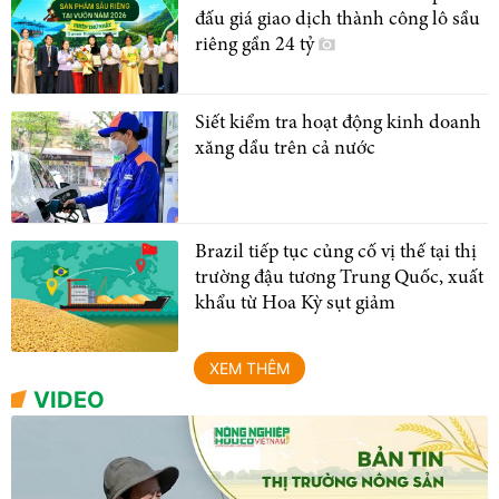
đấu giá giao dịch thành công lô sầu
riêng gần 24 tỷ
Siết kiểm tra hoạt động kinh doanh
xăng dầu trên cả nước
Brazil tiếp tục củng cố vị thế tại thị
trường đậu tương Trung Quốc, xuất
khẩu từ Hoa Kỳ sụt giảm
XEM THÊM
VIDEO