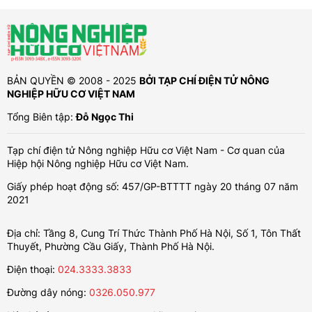
BẢN QUYỀN © 2008 - 2025
BỞI TẠP CHÍ ĐIỆN TỬ NÔNG
NGHIỆP HỮU CƠ VIỆT NAM
Tổng Biên tập:
Đỗ Ngọc Thi
Tạp chí điện tử Nông nghiệp Hữu cơ Việt Nam - Cơ quan của
Hiệp hội Nông nghiệp Hữu cơ Việt Nam.
Giấy phép hoạt động số: 457/GP-BTTTT ngày 20 tháng 07 năm
2021
Địa chỉ: Tầng 8, Cung Trí Thức Thành Phố Hà Nội, Số 1, Tôn Thất
Thuyết, Phường Cầu Giấy, Thành Phố Hà Nội.
Điện thoại:
024.3333.3833
Đường dây nóng:
0326.050.977