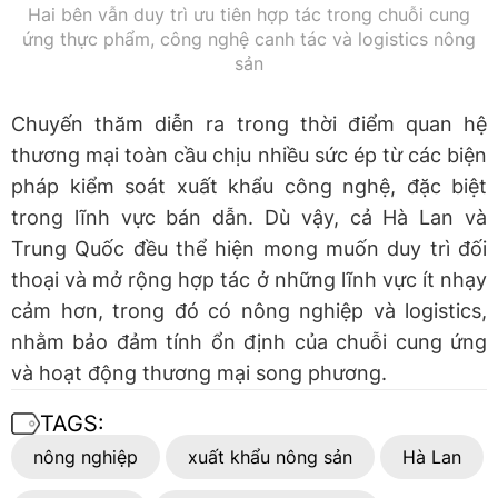
Hai bên vẫn duy trì ưu tiên hợp tác trong chuỗi cung
ứng thực phẩm, công nghệ canh tác và logistics nông
sản
Chuyến thăm diễn ra trong thời điểm quan hệ
thương mại toàn cầu chịu nhiều sức ép từ các biện
pháp kiểm soát xuất khẩu công nghệ, đặc biệt
trong lĩnh vực bán dẫn. Dù vậy, cả Hà Lan và
Trung Quốc đều thể hiện mong muốn duy trì đối
thoại và mở rộng hợp tác ở những lĩnh vực ít nhạy
cảm hơn, trong đó có nông nghiệp và logistics,
nhằm bảo đảm tính ổn định của chuỗi cung ứng
và hoạt động thương mại song phương.
TAGS:
nông nghiệp
xuất khẩu nông sản
Hà Lan