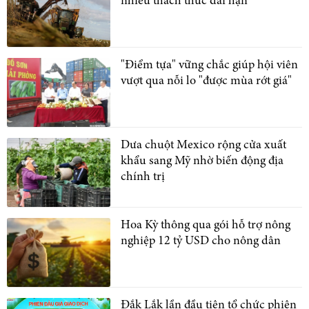
nhiều thách thức dài hạn
"Điểm tựa" vững chắc giúp hội viên
vượt qua nỗi lo "được mùa rớt giá"
Dưa chuột Mexico rộng cửa xuất
khẩu sang Mỹ nhờ biến động địa
chính trị
Hoa Kỳ thông qua gói hỗ trợ nông
nghiệp 12 tỷ USD cho nông dân
Đắk Lắk lần đầu tiên tổ chức phiên