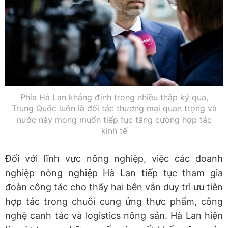
Phía Hà Lan khẳng định trong nhiều thập kỷ qua,
Trung Quốc luôn là đối tác thương mại quan trọng và
nước này mong muốn tiếp tục tăng cường hợp tác
kinh tế
Đối với lĩnh vực nông nghiệp, việc các doanh
nghiệp nông nghiệp Hà Lan tiếp tục tham gia
đoàn công tác cho thấy hai bên vẫn duy trì ưu tiên
hợp tác trong chuỗi cung ứng thực phẩm, công
nghệ canh tác và logistics nông sản. Hà Lan hiện