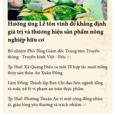
Hưởng ứng Lễ tôn vinh để khẳng định
giá trị và thương hiệu sản phẩm nông
nghiệp hữu cơ
Bổ nhiệm Phó Tổng Giám đốc Trung tâm Truyền
thông - Truyền hình Việt - Đức
Tp. Huế: Xã Quảng Điền ra mắt Tổ hợp tác nuôi trồng
thủy sản thôn An Xuân Đông
Lâm Đồng: Thành lập Ban Chỉ đạo liên ngành tổng
rà soát, xử lý vi phạm an toàn thực phẩm
Tp. Huế: Phường Thuận An vì một cộng đồng nhân
ái, giàu lòng yêu thương và trách nhiệm