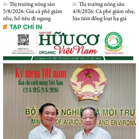
Thị trường nông sản
Thị trường nông sản
5/8/2026: Giá cà phê giảm
4/8/2026: Cà phê giảm nhẹ,
nhẹ, hồ tiêu đi ngang
lúa tươi đồng loạt hạ giá
TẠP CHÍ IN