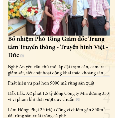
Bổ nhiệm Phó Tổng Giám đốc Trung
tâm Truyền thông - Truyền hình Việt -
Đức
Nghệ An yêu cầu chủ mỏ lắp đặt trạm cân, camera
giám sát, siết chặt hoạt động khai thác khoáng sản
Phát hiện vụ phá hơn 9000 m2 rừng sản xuất
Đắk Lắk: Xử phạt 1,5 tỷ đồng Công ty Mía đường 333
vì vi phạm khí thải vượt quy chuẩn
Lâm Đồng: Phạt 25 triệu đồng vì chiếm gần 850m²
đất rừng sản xuất trồng cà phê