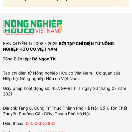
BẢN QUYỀN © 2008 - 2025
BỞI TẠP CHÍ ĐIỆN TỬ NÔNG
NGHIỆP HỮU CƠ VIỆT NAM
Tổng Biên tập:
Đỗ Ngọc Thi
Tạp chí điện tử Nông nghiệp Hữu cơ Việt Nam - Cơ quan của
Hiệp hội Nông nghiệp Hữu cơ Việt Nam.
Giấy phép hoạt động số: 457/GP-BTTTT ngày 20 tháng 07 năm
2021
Địa chỉ: Tầng 8, Cung Trí Thức Thành Phố Hà Nội, Số 1, Tôn Thất
Thuyết, Phường Cầu Giấy, Thành Phố Hà Nội.
Điện thoại:
024.3333.3833