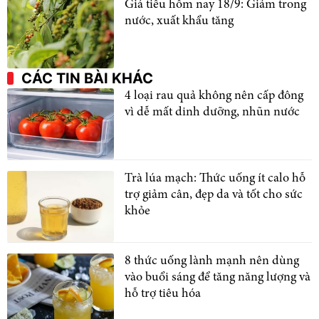
Giá tiêu hôm nay 18/9: Giảm trong
nước, xuất khẩu tăng
CÁC TIN BÀI KHÁC
4 loại rau quả không nên cấp đông
vì dễ mất dinh dưỡng, nhũn nước
Trà lúa mạch: Thức uống ít calo hỗ
trợ giảm cân, đẹp da và tốt cho sức
khỏe
8 thức uống lành mạnh nên dùng
vào buổi sáng để tăng năng lượng và
hỗ trợ tiêu hóa