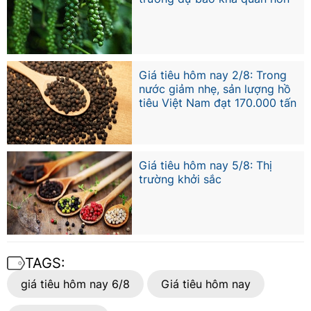
Giá tiêu hôm nay 2/8: Trong
nước giảm nhẹ, sản lượng hồ
tiêu Việt Nam đạt 170.000 tấn
Giá tiêu hôm nay 5/8: Thị
trường khởi sắc
TAGS:
giá tiêu hôm nay 6/8
Giá tiêu hôm nay