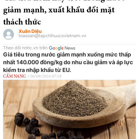
giảm mạnh, xuất khẩu đối mặt
thách thức
Xuân Diệu
toasoan@tapchihuucovietnam.vn
Theo dõi nnhc.vn trên
Giá tiêu trong nước giảm mạnh xuống mức thấp
nhất 140.000 đồng/kg do nhu cầu giảm và áp lực
kiểm tra nhập khẩu từ EU.
CẨM NANG
06/08/2024 07:18