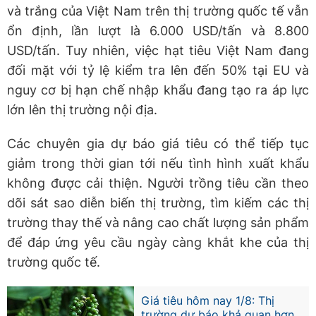
và trắng của Việt Nam trên thị trường quốc tế vẫn
ổn định, lần lượt là 6.000 USD/tấn và 8.800
USD/tấn. Tuy nhiên, việc hạt tiêu Việt Nam đang
đối mặt với tỷ lệ kiểm tra lên đến 50% tại EU và
nguy cơ bị hạn chế nhập khẩu đang tạo ra áp lực
lớn lên thị trường nội địa.
Các chuyên gia dự báo giá tiêu có thể tiếp tục
giảm trong thời gian tới nếu tình hình xuất khẩu
không được cải thiện. Người trồng tiêu cần theo
dõi sát sao diễn biến thị trường, tìm kiếm các thị
trường thay thế và nâng cao chất lượng sản phẩm
để đáp ứng yêu cầu ngày càng khắt khe của thị
trường quốc tế.
Giá tiêu hôm nay 1/8: Thị
trường dự báo khả quan hơn