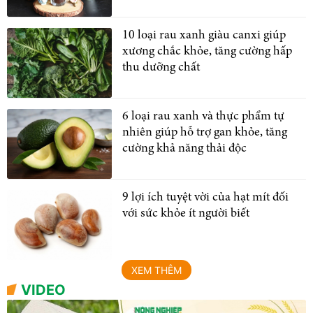
10 loại rau xanh giàu canxi giúp
xương chắc khỏe, tăng cường hấp
thu dưỡng chất
6 loại rau xanh và thực phẩm tự
nhiên giúp hỗ trợ gan khỏe, tăng
cường khả năng thải độc
9 lợi ích tuyệt vời của hạt mít đối
với sức khỏe ít người biết
XEM THÊM
VIDEO