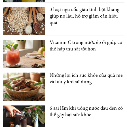
3 loại ngũ cốc giàu tinh bột kháng
giúp no lâu, hỗ trợ giảm cân hiệu
quả
Vitamin C trong nước ép ổi giúp cơ
thể hấp thu sắt tốt hơn
Những lợi ích sức khỏe của quả me
và lưu ý khi sử dụng
6 sai lầm khi uống nước đậu đen có
thể gây hại sức khỏe