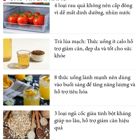
4 loại rau quả không nên cấp đông
vì dễ mất dinh dưỡng, nhũn nước
Trà lúa mạch: Thức uống ít calo hỗ
trợ giảm cân, đẹp da và tốt cho sức
khỏe
8 thức uống lành mạnh nên dùng
vào buổi sáng để tăng năng lượng và
hỗ trợ tiêu hóa
3 loại ngũ cốc giàu tinh bột kháng
giúp no lâu, hỗ trợ giảm cân hiệu
quả