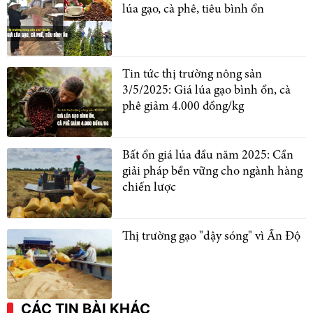
lúa gạo, cà phê, tiêu bình ổn
Tin tức thị trường nông sản
3/5/2025: Giá lúa gạo bình ổn, cà
phê giảm 4.000 đồng/kg
Bất ổn giá lúa đầu năm 2025: Cần
giải pháp bền vững cho ngành hàng
chiến lược
Thị trường gạo "dậy sóng" vì Ấn Độ
CÁC TIN BÀI KHÁC