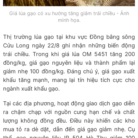
Giá lúa gạo có xu hướng tăng giảm trái chiều - Ảnh
minh họa.
Thị trường lúa gạo tại khu vực Đồng bằng sông
Cửu Long ngày 22/8 ghi nhận những biến động
trái chiều. Trong khi giá lúa OM 5451 tăng 200
đồng/kg, giá gạo nguyên liệu và thành phẩm lại
giảm nhẹ 100 đồng/kg. Đáng chú ý, giá gạo xuất
khẩu tăng mạnh, mang lại tín hiệu tích cực cho
ngành xuất khẩu gạo.
Tại các địa phương, hoạt động giao dịch gạo diễn
ra chậm chạp với nguồn cung hạn chế và chất
lượng không đồng đều. Điều này khiến các kho
mua tỏ ra dè dặt, dẫn đến giá gạo giảm nhẹ. Cụ
thể, gạo nguyên liệu IR 504 Hè Thu giảm 100