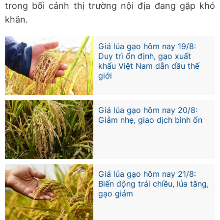
trong bối cảnh thị trường nội địa đang gặp khó
khăn.
Giá lúa gạo hôm nay 19/8:
Duy trì ổn định, gạo xuất
khẩu Việt Nam dẫn đầu thế
giới
Giá lúa gạo hôm nay 20/8:
Giảm nhẹ, giao dịch bình ổn
Giá lúa gạo hôm nay 21/8:
Biến động trái chiều, lúa tăng,
gạo giảm