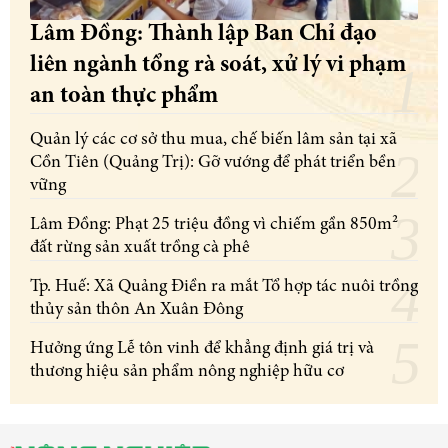
Lâm Đồng: Thành lập Ban Chỉ đạo
liên ngành tổng rà soát, xử lý vi phạm
an toàn thực phẩm
Quản lý các cơ sở thu mua, chế biến lâm sản tại xã
Cồn Tiên (Quảng Trị): Gỡ vướng để phát triển bền
vững
Lâm Đồng: Phạt 25 triệu đồng vì chiếm gần 850m²
đất rừng sản xuất trồng cà phê
Tp. Huế: Xã Quảng Điền ra mắt Tổ hợp tác nuôi trồng
thủy sản thôn An Xuân Đông
Hưởng ứng Lễ tôn vinh để khẳng định giá trị và
thương hiệu sản phẩm nông nghiệp hữu cơ