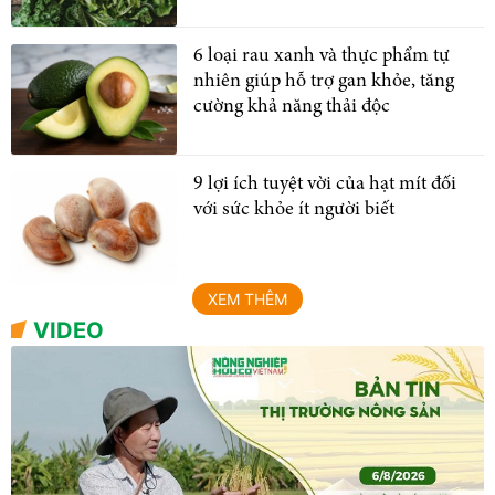
6 loại rau xanh và thực phẩm tự
nhiên giúp hỗ trợ gan khỏe, tăng
cường khả năng thải độc
9 lợi ích tuyệt vời của hạt mít đối
với sức khỏe ít người biết
XEM THÊM
VIDEO