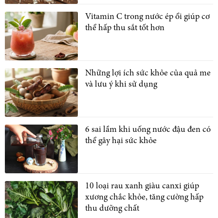
Vitamin C trong nước ép ổi giúp cơ
thể hấp thu sắt tốt hơn
Những lợi ích sức khỏe của quả me
và lưu ý khi sử dụng
6 sai lầm khi uống nước đậu đen có
thể gây hại sức khỏe
10 loại rau xanh giàu canxi giúp
xương chắc khỏe, tăng cường hấp
thu dưỡng chất