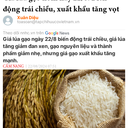
động trái chiều, xuất khẩu tăng vọt
Xuân Diệu
toasoan@tapchihuucovietnam.vn
Theo dõi nnhc.vn trên
Giá lúa gạo ngày 22/8 biến động trái chiều, giá lúa
tăng giảm đan xen, gạo nguyên liệu và thành
phẩm giảm nhẹ, nhưng giá gạo xuất khẩu tăng
mạnh.
CẨM NANG
22/08/2024 07:51