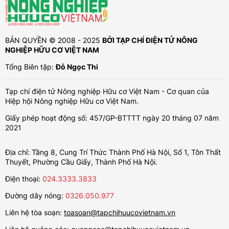
BẢN QUYỀN © 2008 - 2025
BỞI TẠP CHÍ ĐIỆN TỬ NÔNG
NGHIỆP HỮU CƠ VIỆT NAM
Tổng Biên tập:
Đỗ Ngọc Thi
Tạp chí điện tử Nông nghiệp Hữu cơ Việt Nam - Cơ quan của
Hiệp hội Nông nghiệp Hữu cơ Việt Nam.
Giấy phép hoạt động số: 457/GP-BTTTT ngày 20 tháng 07 năm
2021
Địa chỉ: Tầng 8, Cung Trí Thức Thành Phố Hà Nội, Số 1, Tôn Thất
Thuyết, Phường Cầu Giấy, Thành Phố Hà Nội.
Điện thoại:
024.3333.3833
Đường dây nóng:
0326.050.977
Liên hệ tòa soạn:
toasoan@tapchihuucovietnam.vn