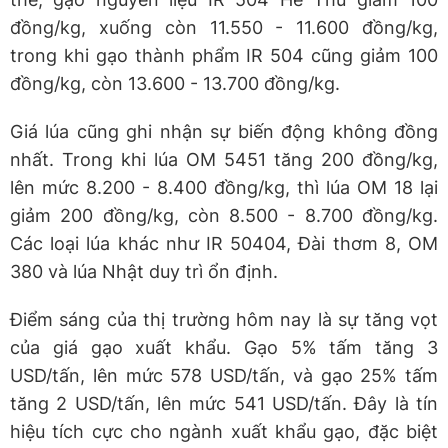
đồng/kg, xuống còn 11.550 - 11.600 đồng/kg,
trong khi gạo thành phẩm IR 504 cũng giảm 100
đồng/kg, còn 13.600 - 13.700 đồng/kg.
Giá lúa cũng ghi nhận sự biến động không đồng
nhất. Trong khi lúa OM 5451 tăng 200 đồng/kg,
lên mức 8.200 - 8.400 đồng/kg, thì lúa OM 18 lại
giảm 200 đồng/kg, còn 8.500 - 8.700 đồng/kg.
Các loại lúa khác như IR 50404, Đài thơm 8, OM
380 và lúa Nhật duy trì ổn định.
Điểm sáng của thị trường hôm nay là sự tăng vọt
của giá gạo xuất khẩu. Gạo 5% tấm tăng 3
USD/tấn, lên mức 578 USD/tấn, và gạo 25% tấm
tăng 2 USD/tấn, lên mức 541 USD/tấn. Đây là tín
hiệu tích cực cho ngành xuất khẩu gạo, đặc biệt