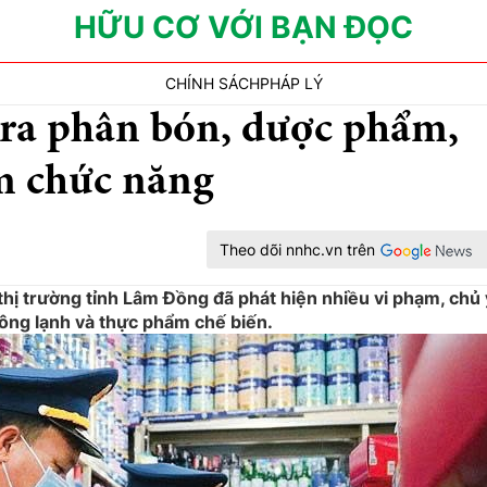
HỮU CƠ VỚI BẠN ĐỌC
CHÍNH SÁCH
PHÁP LÝ
tra phân bón, dược phẩm,
m chức năng
Theo dõi nnhc.vn trên
 thị trường tỉnh Lâm Đồng đã phát hiện nhiều vi phạm, chủ
ng lạnh và thực phẩm chế biến.