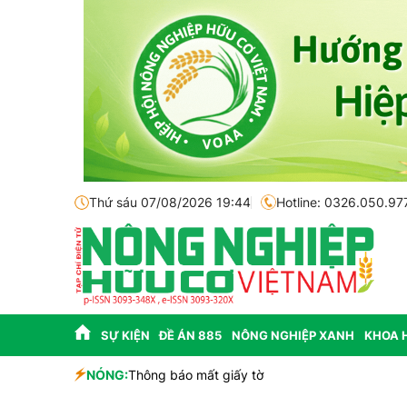
Thứ sáu 07/08/2026 19:44
Hotline: 0326.050.97
SỰ KIỆN
ĐỀ ÁN 885
NÔNG NGHIỆP XANH
KHOA 
sinh học
NÓNG:
Thông báo mất giấy tờ