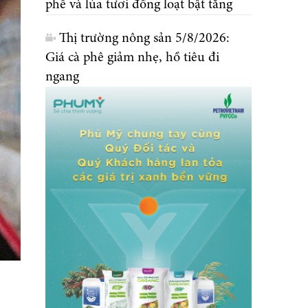
phê và lúa tươi đồng loạt bật tăng
Thị trường nông sản 5/8/2026:
Giá cà phê giảm nhẹ, hồ tiêu đi
ngang