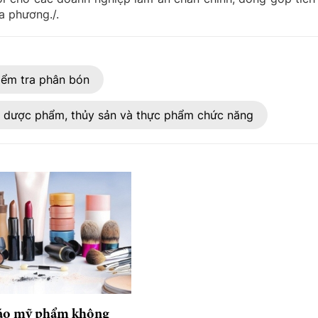
ịa phương./.
iểm tra phân bón
, dược phẩm, thủy sản và thực phẩm chức năng
áo mỹ phẩm không