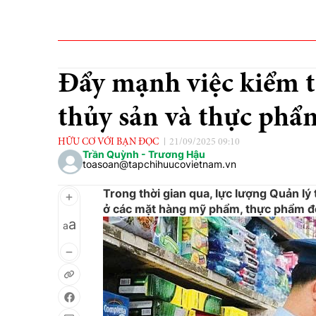
Đẩy mạnh việc kiểm 
thủy sản và thực phẩ
HỮU CƠ VỚI BẠN ĐỌC
21/09/2025 09:10
Trần Quỳnh - Trương Hậu
toasoan@tapchihuucovietnam.vn
Trong thời gian qua, lực lượng Quản lý
ở các mặt hàng mỹ phẩm, thực phẩm đô
a
a