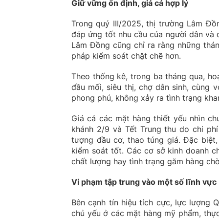
Giữ vững ổn định, giá cả hợp lý
Trong quý III/2025, thị trường Lâm Đồ
đáp ứng tốt nhu cầu của người dân và d
Lâm Đồng cũng chỉ ra rằng những tháng
pháp kiểm soát chặt chẽ hơn.
Theo thống kê, trong ba tháng qua, ho
đầu mối, siêu thị, chợ dân sinh, cùng
phong phú, không xảy ra tình trạng kh
Giá cả các mặt hàng thiết yếu nhìn ch
khánh 2/9 và Tết Trung thu do chi phí
tượng đầu cơ, thao túng giá. Đặc biệt
kiểm soát tốt. Các cơ sở kinh doanh c
chất lượng hay tình trạng găm hàng chờ
Vi phạm tập trung vào một số lĩnh vực
Bên cạnh tín hiệu tích cực, lực lượng 
chủ yếu ở các mặt hàng mỹ phẩm, thực