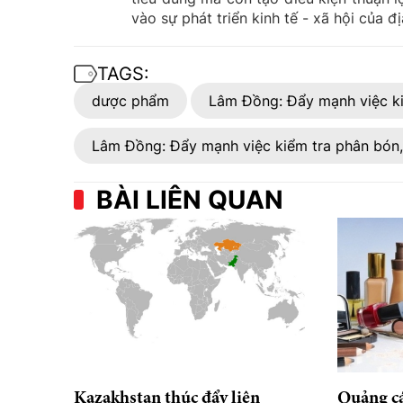
vào sự phát triển kinh tế - xã hội của đ
TAGS:
dược phẩm
Lâm Đồng: Đẩy mạnh việc k
Lâm Đồng: Đẩy mạnh việc kiểm tra phân bón
BÀI LIÊN QUAN
Kazakhstan thúc đẩy liên
Quảng c