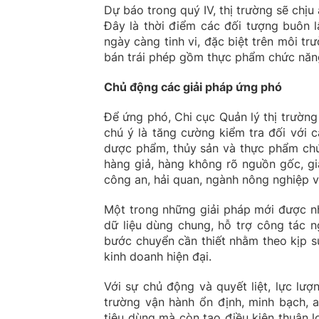
Dự báo trong quý IV, thị trường sẽ chịu
Đây là thời điểm các đối tượng buôn 
ngày càng tinh vi, đặc biệt trên môi t
bán trái phép gồm thực phẩm chức năng
Chủ động các giải pháp ứng phó
Để ứng phó, Chi cục Quản lý thị trườn
chú ý là tăng cường kiểm tra đối với 
dược phẩm, thủy sản và thực phẩm chứ
hàng giả, hàng không rõ nguồn gốc, gi
công an, hải quan, ngành nông nghiệp 
Một trong những giải pháp mới được n
dữ liệu dùng chung, hỗ trợ công tác n
bước chuyển cần thiết nhằm theo kịp s
kinh doanh hiện đại.
Với sự chủ động và quyết liệt, lực lư
trường vận hành ổn định, minh bạch, 
tiêu dùng mà còn tạo điều kiện thuận 