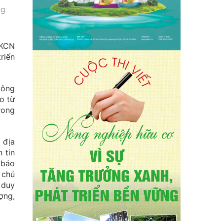
ng
TKCN
riển
Đông
o từ
rong
 địa
 tin
 báo
 chủ
 duy
ợng,