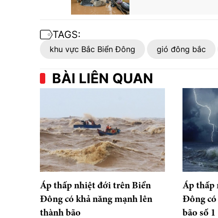
TAGS:
khu vực Bắc Biển Đông
gió đông bắc
BÀI LIÊN QUAN
Áp thấp nhiệt đới trên Biển
Áp thấp 
Đông có khả năng mạnh lên
Đông có 
thành bão
bão số 1