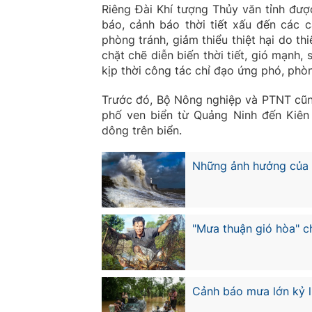
Riêng Đài Khí tượng Thủy văn tỉnh đượ
báo, cảnh báo thời tiết xấu đến các 
phòng tránh, giảm thiểu thiệt hại do th
chặt chẽ diễn biến thời tiết, gió mạnh,
kịp thời công tác chỉ đạo ứng phó, phò
Trước đó, Bộ Nông nghiệp và PTNT cũ
phố ven biển từ Quảng Ninh đến Kiên
dông trên biển.
Những ảnh hưởng của L
"Mưa thuận gió hòa" c
Cảnh báo mưa lớn kỷ 