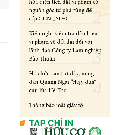
hóa diện tích đất vi phạm có
nguồn gốc từ phá rừng để
cấp GCNQSDĐ
Kiến nghị kiểm tra dấu hiệu
vi phạm về đất đai đối với
lãnh đạo Công ty Lâm nghiệp
Bảo Thuận
Hồ chứa cạn trơ đáy, nông
dân Quảng Ngãi “chạy đua”
cứu lúa Hè Thu
Thông báo mất giấy tờ
TẠP CHÍ IN