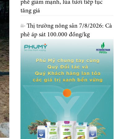
phê giảm mạnh, lúa tươi tiếp tục
tăng giá
Thị trường nông sản 7/8/2026: Cà
phê áp sát 100.000 đồng/kg