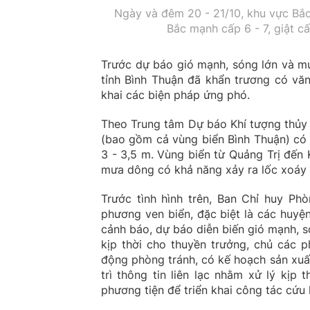
Ngày và đêm 20 - 21/10, khu vực Bắ
Bắc mạnh cấp 6 - 7, giật cấ
Trước dự báo gió mạnh, sóng lớn và mư
tỉnh Bình Thuận đã khẩn trương có văn
khai các biện pháp ứng phó.
Theo Trung tâm Dự báo Khí tượng thủy 
(bao gồm cả vùng biển Bình Thuận) có 
3 - 3,5 m. Vùng biển từ Quảng Trị đến 
mưa dông có khả năng xảy ra lốc xoáy v
Trước tình hình trên, Ban Chỉ huy Ph
phương ven biển, đặc biệt là các huyện
cảnh báo, dự báo diễn biến gió mạnh, 
kịp thời cho thuyền trưởng, chủ các p
động phòng tránh, có kế hoạch sản xuấ
trì thông tin liên lạc nhằm xử lý kịp
phương tiện để triển khai công tác cứu 