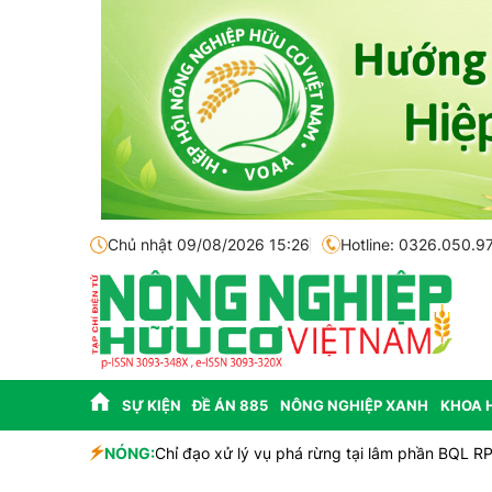
Chủ nhật 09/08/2026 15:26
Hotline: 0326.050.9
SỰ KIỆN
ĐỀ ÁN 885
NÔNG NGHIỆP XANH
KHOA 
NÓNG:
Chỉ đạo xử lý vụ phá rừng tại lâm phần BQL R