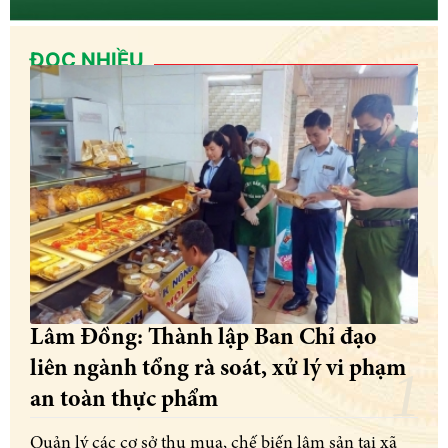
ĐỌC NHIỀU
Lâm Đồng: Thành lập Ban Chỉ đạo
liên ngành tổng rà soát, xử lý vi phạm
an toàn thực phẩm
Quản lý các cơ sở thu mua, chế biến lâm sản tại xã