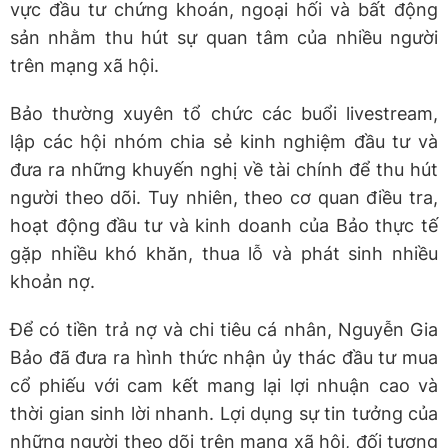
vực đầu tư chứng khoán, ngoại hối và bất động
sản nhằm thu hút sự quan tâm của nhiều người
trên mạng xã hội.
Bảo thường xuyên tổ chức các buổi livestream,
lập các hội nhóm chia sẻ kinh nghiệm đầu tư và
đưa ra những khuyến nghị về tài chính để thu hút
người theo dõi. Tuy nhiên, theo cơ quan điều tra,
hoạt động đầu tư và kinh doanh của Bảo thực tế
gặp nhiều khó khăn, thua lỗ và phát sinh nhiều
khoản nợ.
Để có tiền trả nợ và chi tiêu cá nhân, Nguyễn Gia
Bảo đã đưa ra hình thức nhận ủy thác đầu tư mua
cổ phiếu với cam kết mang lại lợi nhuận cao và
thời gian sinh lời nhanh. Lợi dụng sự tin tưởng của
những người theo dõi trên mạng xã hội, đối tượng