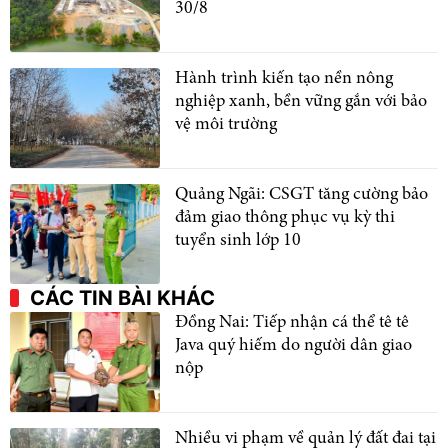
30/8
Hành trình kiến tạo nền nông
nghiệp xanh, bền vững gắn với bảo
vệ môi trường
Quảng Ngãi: CSGT tăng cường bảo
đảm giao thông phục vụ kỳ thi
tuyển sinh lớp 10
CÁC TIN BÀI KHÁC
Đồng Nai: Tiếp nhận cá thể tê tê
Java quý hiếm do người dân giao
nộp
Nhiều vi phạm về quản lý đất đai tại