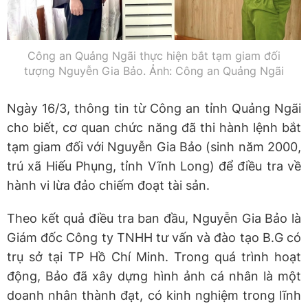
Công an Quảng Ngãi thực hiện bắt tạm giam đối
tượng Nguyễn Gia Bảo. Ảnh: Công an Quảng Ngãi
Ngày 16/3, thông tin từ Công an tỉnh Quảng Ngãi
cho biết, cơ quan chức năng đã thi hành lệnh bắt
tạm giam đối với Nguyễn Gia Bảo (sinh năm 2000,
trú xã Hiếu Phụng, tỉnh Vĩnh Long) để điều tra về
hành vi lừa đảo chiếm đoạt tài sản.
Theo kết quả điều tra ban đầu, Nguyễn Gia Bảo là
Giám đốc Công ty TNHH tư vấn và đào tạo B.G có
trụ sở tại TP Hồ Chí Minh. Trong quá trình hoạt
động, Bảo đã xây dựng hình ảnh cá nhân là một
doanh nhân thành đạt, có kinh nghiệm trong lĩnh