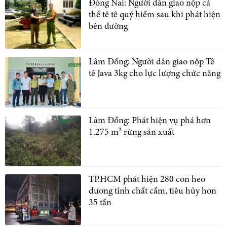
Đồng Nai: Người dân giao nộp cá
thể tê tê quý hiếm sau khi phát hiện
bên đường
Lâm Đồng: Người dân giao nộp Tê
tê Java 3kg cho lực lượng chức năng
Lâm Đồng: Phát hiện vụ phá hơn
1.275 m² rừng sản xuất
TP.HCM phát hiện 280 con heo
dương tính chất cấm, tiêu hủy hơn
35 tấn