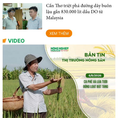
Cần Thơ triệt phá đường dây buôn
lậu gần 830.000 lít dầu DO từ
Malaysia
XEM THÊM
VIDEO