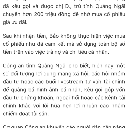
đã kêu gọi và được chị D., trú tỉnh Quảng Ngãi
chuyển hơn 200 triệu đồng để nhờ mua cổ phiếu
giá ưu đãi.
Sau khi nhận tiền, Bảo không thực hiện việc mua
cổ phiếu như đã cam kết mà sử dụng toàn bộ số
tiền trên vào việc trả nợ và chi tiêu cá nhân.
Công an tỉnh Quảng Ngãi cho biết, hiện nay một
số đối tượng lợi dụng mạng xã hội, các hội nhóm
đầu tư hoặc các buổi livestream tư vấn tài chính
để quảng bá hình ảnh cá nhân, kêu gọi góp vốn
đầu tư chứng khoán, ngoại hối hoặc các kênh tài
chính khác với lời hứa hẹn lợi nhuận cao nhằm
chiếm đoạt tài sản.
Cơ quan Công an khuyến cáo người dân cần nâng