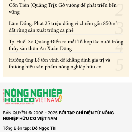
Cồn Tiên (Quảng Trị): Gỡ vướng để phát triển bền
vững
Lâm Đồng: Phạt 25 triệu đồng vì chiếm gần 850m²
đất rừng sản xuất trồng cà phê
Tp. Huế: Xã Quảng Điền ra mắt Tổ hợp tác nuôi trồng
thủy sản thôn An Xuân Đông
Hưởng ứng Lễ tôn vinh để khẳng định giá trị và
thương hiệu sản phẩm nông nghiệp hữu cơ
BẢN QUYỀN © 2008 - 2025
BỞI TẠP CHÍ ĐIỆN TỬ NÔNG
NGHIỆP HỮU CƠ VIỆT NAM
Tổng Biên tập:
Đỗ Ngọc Thi