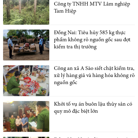
Công ty TNHH MTV Lâm nghiệp
Tam Hiệp
Đồng Nai: Tiêu hủy 585 kg thực
phẩm không rõ nguồn gốc sau đợt
kiểm tra thị trường
Công an xã A Sào siết chặt kiểm tra,
xử lý hàng giả và hàng hóa không rõ
nguồn gốc
Khởi tố vụ án buôn lậu thủy sản có
quy mô đặc biệt lớn