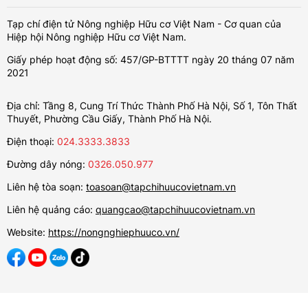
Tạp chí điện tử Nông nghiệp Hữu cơ Việt Nam - Cơ quan của
Hiệp hội Nông nghiệp Hữu cơ Việt Nam.
Giấy phép hoạt động số: 457/GP-BTTTT ngày 20 tháng 07 năm
2021
Địa chỉ: Tầng 8, Cung Trí Thức Thành Phố Hà Nội, Số 1, Tôn Thất
Thuyết, Phường Cầu Giấy, Thành Phố Hà Nội.
Điện thoại:
024.3333.3833
Đường dây nóng:
0326.050.977
Liên hệ tòa soạn:
toasoan@tapchihuucovietnam.vn
Liên hệ quảng cáo:
quangcao@tapchihuucovietnam.vn
Website:
https://nongnghiephuuco.vn/