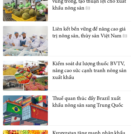
vùng trồng, tạo thuận lợi cho xuất
khẩu nông sản
Liên kết bền vững để nâng cao giá
trị nông sản, thủy sản Việt Nam
Kiểm soát dư lượng thuốc BVTV,
nâng cao sức cạnh tranh nông sản
xuất khẩu
Thuế quan thúc đẩy Brazil xuất
khẩu nông sản sang Trung Quốc
Kyrgyzstan tăng mạnh nhập khẩu