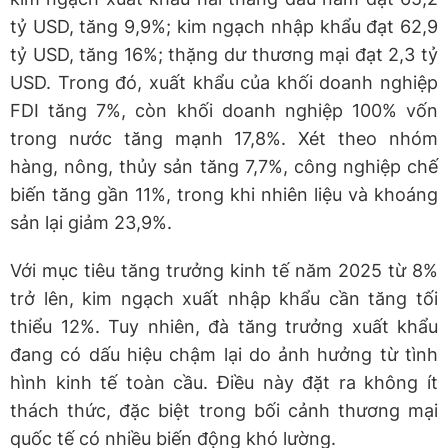
tỷ USD, tăng 9,9%; kim ngạch nhập khẩu đạt 62,9
tỷ USD, tăng 16%; thặng dư thương mại đạt 2,3 tỷ
USD. Trong đó, xuất khẩu của khối doanh nghiệp
FDI tăng 7%, còn khối doanh nghiệp 100% vốn
trong nước tăng mạnh 17,8%. Xét theo nhóm
hàng, nông, thủy sản tăng 7,7%, công nghiệp chế
biến tăng gần 11%, trong khi nhiên liệu và khoáng
sản lại giảm 23,9%.
Với mục tiêu tăng trưởng kinh tế năm 2025 từ 8%
trở lên, kim ngạch xuất nhập khẩu cần tăng tối
thiểu 12%. Tuy nhiên, đà tăng trưởng xuất khẩu
đang có dấu hiệu chậm lại do ảnh hưởng từ tình
hình kinh tế toàn cầu. Điều này đặt ra không ít
thách thức, đặc biệt trong bối cảnh thương mại
quốc tế có nhiều biến động khó lường.