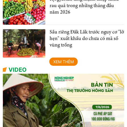
rau quả trong những tháng đầu
năm 2026
Sầu riêng Đắk Lắk trước nguy cơ "lỡ
hẹn" xuất khẩu do chưa có mã số
vùng trồng
XEM THÊM
VIDEO