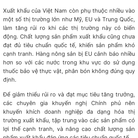
Xuất khẩu của Việt Nam còn phụ thuộc nhiều vào
một số thị trường lớn như Mỹ, EU và Trung Quốc,
làm tăng rủi ro khi các thị trường này có biến
động. Chất lượng sản phẩm xuất khẩu cũng chưa
đạt đủ tiêu chuẩn quốc tế, khiến sản phẩm khó
cạnh tranh. Hàng nông sản bị EU cảnh báo nhiều
hơn so với các nước trong khu vực do sử dụng
thuốc bảo vệ thực vật, phân bón không đúng quy
định.
Để giảm thiểu rủi ro và đạt mục tiêu tăng trưởng,
các chuyên gia khuyến nghị Chính phủ nên
khuyến khích doanh nghiệp đa dạng hóa thị
trường xuất khẩu, tập trung vào các sản phẩm có
lợi thế cạnh tranh, và nâng cao chất lượng sản
phẩm xuất khẩu đáp ứng các tiêu chuẩn quốc tế.