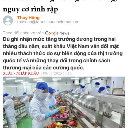
nguy cơ rình rập
Thúy Hồng
toasoan@tapchihuucovietnam.vn
Theo dõi nnhc.vn trên
Dù ghi nhận mức tăng trưởng dương trong hai
tháng đầu năm, xuất khẩu Việt Nam vẫn đối mặt
nhiều thách thức do sự biến động của thị trường
quốc tế và những thay đổi trong chính sách
thương mại của các cường quốc.
XUẤT - NHẬP KHẨU
08/03/2025 14:16