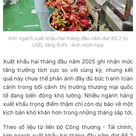
Kim ngạch xuất khẩu hai tháng đầu năm đạt 65,2 tỷ
USD, tăng 9,9% -Ảnh minh họa.
Xuất khẩu hai tháng đầu năm 2025 ghi nhận mức
tăng trưởng tích cực so với cùng kỳ, nhưng kết
quả này chưa thể phản ánh đầy đủ bức tranh toàn
cảnh trong bối cảnh thị trường thương mại quốc
tế đang biến động khó lường. Nhiều ngành hàng
xuất khẩu trọng điểm thậm chí còn dự báo về một
kịch bản khó khăn hơn trong những tháng sắp tới.
Theo số liệu từ liên bộ Công thương - Tài chính,
kim ngạch xuất khẩu hai tháng đầu năm đạt 65,2