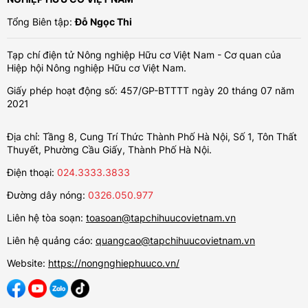
Tổng Biên tập:
Đỗ Ngọc Thi
Tạp chí điện tử Nông nghiệp Hữu cơ Việt Nam - Cơ quan của
Hiệp hội Nông nghiệp Hữu cơ Việt Nam.
Giấy phép hoạt động số: 457/GP-BTTTT ngày 20 tháng 07 năm
2021
Địa chỉ: Tầng 8, Cung Trí Thức Thành Phố Hà Nội, Số 1, Tôn Thất
Thuyết, Phường Cầu Giấy, Thành Phố Hà Nội.
Điện thoại:
024.3333.3833
Đường dây nóng:
0326.050.977
Liên hệ tòa soạn:
toasoan@tapchihuucovietnam.vn
Liên hệ quảng cáo:
quangcao@tapchihuucovietnam.vn
Website:
https://nongnghiephuuco.vn/