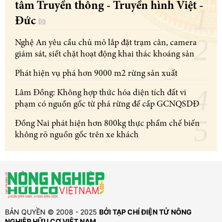
tâm Truyền thông - Truyền hình Việt -
Đức
Nghệ An yêu cầu chủ mỏ lắp đặt trạm cân, camera
giám sát, siết chặt hoạt động khai thác khoáng sản
Phát hiện vụ phá hơn 9000 m2 rừng sản xuất
Lâm Đồng: Không hợp thức hóa diện tích đất vi
phạm có nguồn gốc từ phá rừng để cấp GCNQSDĐ
Đồng Nai phát hiện hơn 800kg thực phẩm chế biến
không rõ nguồn gốc trên xe khách
BẢN QUYỀN © 2008 - 2025
BỞI TẠP CHÍ ĐIỆN TỬ NÔNG
NGHIỆP HỮU CƠ VIỆT NAM