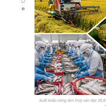
Xuất khẩu nông lâm thủy sản đạt 30,6