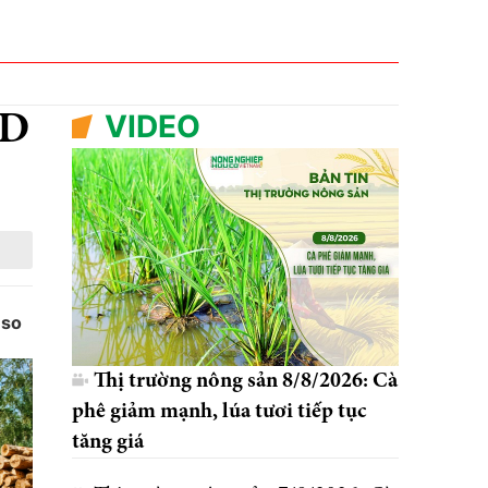
VIDEO
SD
 so
Thị trường nông sản 8/8/2026: Cà
phê giảm mạnh, lúa tươi tiếp tục
tăng giá