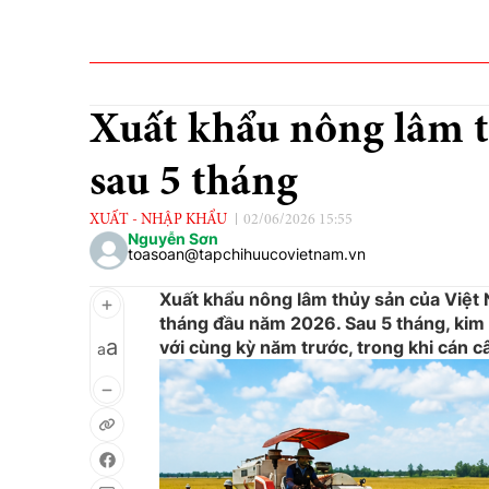
Xuất khẩu nông lâm t
sau 5 tháng
XUẤT - NHẬP KHẨU
02/06/2026 15:55
Nguyễn Sơn
toasoan@tapchihuucovietnam.vn
Xuất khẩu nông lâm thủy sản của Việt N
tháng đầu năm 2026. Sau 5 tháng, kim
a
với cùng kỳ năm trước, trong khi cán c
a