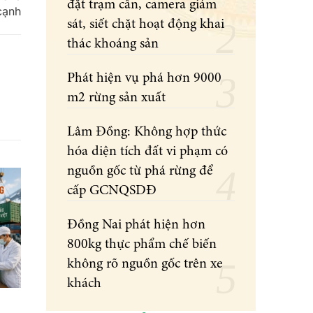
đặt trạm cân, camera giám
cạnh
sát, siết chặt hoạt động khai
thác khoáng sản
Phát hiện vụ phá hơn 9000
m2 rừng sản xuất
Lâm Đồng: Không hợp thức
hóa diện tích đất vi phạm có
nguồn gốc từ phá rừng để
cấp GCNQSDĐ
Đồng Nai phát hiện hơn
800kg thực phẩm chế biến
không rõ nguồn gốc trên xe
khách