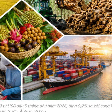
9 tỷ USD sau 5 tháng đầu năm 2026, tăng 9,2% so với cùng 
năm trước. Ảnh: minh hoạ