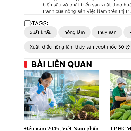
biến sâu và phát triển sản xuất theo h
tranh của nông sản Việt Nam trên thị tr
TAGS:
xuất khẩu
nông lâm
thủy sản
Xuất khẩu nông lâm thủy sản vượt mốc 30 tỷ
BÀI LIÊN QUAN
Đến năm 2045, Việt Nam phấn
TP.HCM s