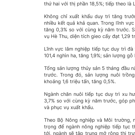
thứ hai với thị phần 18,5%; tiếp theo là
Không chỉ xuất khẩu duy trì tăng trư
nhiều kết quả khả quan. Trong lĩnh vực 
tăng 0,3% so với cùng kỳ năm trước. Sả
vụ Hè Thu, diện tích gieo cấy đạt 1,29 
Lĩnh vực lâm nghiệp tiếp tục duy trì đà
101,4 nghìn ha, tăng 1,9%; sản lượng gỗ 
Tổng sản lượng thủy sản 5 tháng đầu n
trước. Trong đó, sản lượng nuôi trồng
khoảng 1,6 triệu tấn, tăng 0,5%.
Ngành chăn nuôi tiếp tục duy trì xu h
3,7% so với cùng kỳ năm trước, góp p
và phục vụ xuất khẩu.
Theo Bộ Nông nghiệp và Môi trường, n
trọng để ngành nông nghiệp tiếp tục t
tới, ngành sẽ tập trung mở rộng thị t