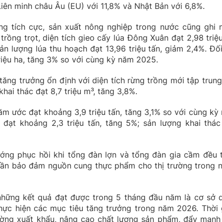
 Liên minh châu Âu (EU) với 11,8% và Nhật Bản với 6,8%.
ởng tích cực, sản xuất nông nghiệp trong nước cũng ghi 
trồng trọt, diện tích gieo cấy lúa Đông Xuân đạt 2,98 triệu
n lượng lúa thu hoạch đạt 13,96 triệu tấn, giảm 2,4%. Đối
triệu ha, tăng 3% so với cùng kỳ năm 2025.
 tăng trưởng ổn định với diện tích rừng trồng mới tập trung
khai thác đạt 8,7 triệu m³, tăng 3,8%.
ăm ước đạt khoảng 3,9 triệu tấn, tăng 3,1% so với cùng kỳ
 đạt khoảng 2,3 triệu tấn, tăng 5%; sản lượng khai thác
ướng phục hồi khi tổng đàn lợn và tổng đàn gia cầm đều 
hần bảo đảm nguồn cung thực phẩm cho thị trường trong 
hững kết quả đạt được trong 5 tháng đầu năm là cơ sở 
hực hiện các mục tiêu tăng trưởng trong năm 2026. Thời 
rường xuất khẩu, nâng cao chất lượng sản phẩm, đẩy mạnh