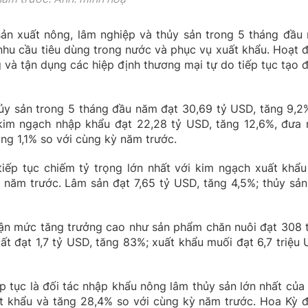
ản xuất nông, lâm nghiệp và thủy sản trong 5 tháng đầu
 nhu cầu tiêu dùng trong nước và phục vụ xuất khẩu. Hoạt 
g và tận dụng các hiệp định thương mại tự do tiếp tục tạo 
ủy sản trong 5 tháng đầu năm đạt 30,69 tỷ USD, tăng 9,2
kim ngạch nhập khẩu đạt 22,28 tỷ USD, tăng 12,6%, đưa
ăng 1,1% so với cùng kỳ năm trước.
iếp tục chiếm tỷ trọng lớn nhất với kim ngạch xuất khẩu
ỳ năm trước. Lâm sản đạt 7,65 tỷ USD, tăng 4,5%; thủy sản
ận mức tăng trưởng cao như sản phẩm chăn nuôi đạt 308 t
t đạt 1,7 tỷ USD, tăng 83%; xuất khẩu muối đạt 6,7 triệu 
p tục là đối tác nhập khẩu nông lâm thủy sản lớn nhất của 
 khẩu và tăng 28,4% so với cùng kỳ năm trước. Hoa Kỳ 