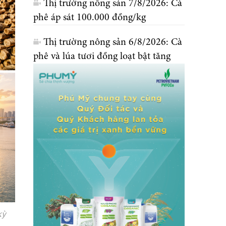
Thị trường nông sản 7/8/2026: Cà
phê áp sát 100.000 đồng/kg
Thị trường nông sản 6/8/2026: Cà
phê và lúa tươi đồng loạt bật tăng
kỳ