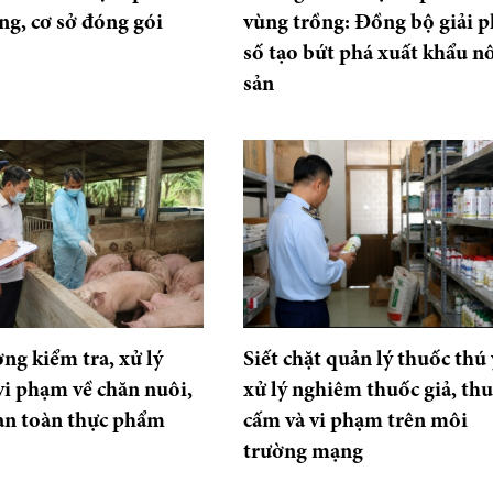
ng, cơ sở đóng gói
vùng trồng: Đồng bộ giải 
số tạo bứt phá xuất khẩu n
sản
ng kiểm tra, xử lý
Siết chặt quản lý thuốc thú 
i phạm về chăn nuôi,
xử lý nghiêm thuốc giả, th
 an toàn thực phẩm
cấm và vi phạm trên môi
trường mạng