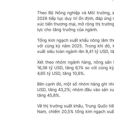
Theo Bộ Nông nghiệp và Môi trường, s
2026 tiếp tục duy trì ổn định, đáp ứng
xúc tiến thương mại, mở rộng thị trườn
lực cho tăng trưởng của ngành.
Tổng kim ngạch xuất khẩu nông lâm th
với cùng kỳ năm 2025. Trong khi đó, 
xuất siêu toàn ngành lên 8,41 tỷ USD, t
Xét theo nhóm ngành hàng, nông sản t
16,38 tỷ USD, tăng 6,1% so với cùng k
4,65 tỷ USD, tăng 10,6%.
Bên cạnh đó, một số nhóm hàng ghi nh
USD, tăng 43,2%; nhóm đầu vào sản xuấ
tăng 45,8%.
Về thị trường xuất khẩu, Trung Quốc tiế
Nam, chiếm 20,5% tổng kim ngạch xuất