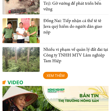
Trị): Gỡ vướng để phát triển bền
vững
Đồng Nai: Tiếp nhận cá thể tê tê
Java quý hiếm do người dân giao
nộp
Nhiều vi phạm về quản lý đất đai tại
Công ty TNHH MTV Lâm nghiệp
Tam Hiệp
XEM THÊM
VIDEO