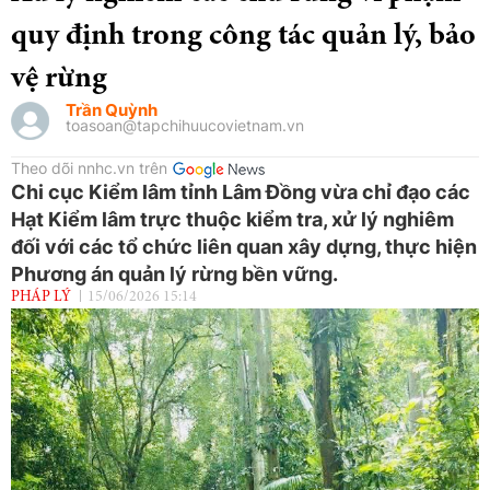
quy định trong công tác quản lý, bảo
vệ rừng
Trần Quỳnh
toasoan@tapchihuucovietnam.vn
Theo dõi nnhc.vn trên
Chi cục Kiểm lâm tỉnh Lâm Đồng vừa chỉ đạo các
Hạt Kiểm lâm trực thuộc kiểm tra, xử lý nghiêm
đối với các tổ chức liên quan xây dựng, thực hiện
Phương án quản lý rừng bền vững.
PHÁP LÝ
15/06/2026 15:14