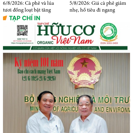
6/8/2026: Cà phê và lúa
5/8/2026: Giá cà phê giảm
tươi đồng loạt bật tăng
nhẹ, hồ tiêu đi ngang
TẠP CHÍ IN