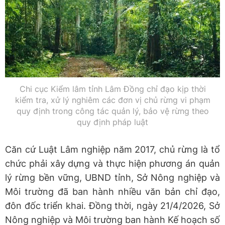
Chi cục Kiểm lâm tỉnh Lâm Đồng chỉ đạo kịp thời
kiểm tra, xử lý nghiêm các đơn vị chủ rừng vi phạm
quy định trong công tác quản lý, bảo vệ rừng theo
quy định pháp luật
Căn cứ Luật Lâm nghiệp năm 2017, chủ rừng là tổ
chức phải xây dựng và thực hiện phương án quản
lý rừng bền vững, UBND tỉnh, Sở Nông nghiệp và
Môi trường đã ban hành nhiều văn bản chỉ đạo,
đôn đốc triển khai. Đồng thời, ngày 21/4/2026, Sở
Nông nghiệp và Môi trường ban hành Kế hoạch số