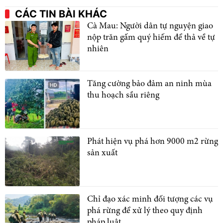
CÁC TIN BÀI KHÁC
Cà Mau: Người dân tự nguyện giao
nộp trăn gấm quý hiếm để thả về tự
nhiên
Tăng cường bảo đảm an ninh mùa
thu hoạch sầu riêng
Phát hiện vụ phá hơn 9000 m2 rừng
sản xuất
Chỉ đạo xác minh đối tượng các vụ
phá rừng để xử lý theo quy định
pháp luật