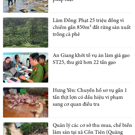
Lâm Đồng: Phạt 25 triệu đồng vì
chiếm gần 850m² đất rừng sản xuất
trồng cà phê
An Giang khởi tố vụ án làm giả gạo
ST25, thu giữ hơn 22 tấn gạo
Hưng Yên: Chuyển hồ sơ vụ gần 1
tấn thịt lợn có dấu hiệu vi phạm
sang cơ quan điều tra
Quản lý các cơ sở thu mua, chế biến
lâm sản tại xã Cồn Tiên (Quảng