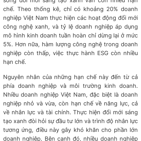
song đổi mới sáng tạo xanh vẫn còn nhiều hạn
chế. Theo thống kê, chỉ có khoảng 20% doanh
nghiệp Việt Nam thực hiện các hoạt động đổi mới
công nghệ xanh, và tỷ lệ doanh nghiệp áp dụng
mô hình kinh doanh tuần hoàn chỉ dừng lại ở mức
5%. Hơn nữa, hàm lượng công nghệ trong doanh
nghiệp còn thấp, việc thực hành ESG còn nhiều
hạn chế.
Nguyên nhân của những hạn chế này đến từ cả
phía doanh nghiệp và môi trường kinh doanh.
Nhiều doanh nghiệp Việt Nam, đặc biệt là doanh
nghiệp nhỏ và vừa, còn hạn chế về năng lực, cả
về nhân lực và tài chính. Thực hiện đổi mới sáng
tạo xanh đòi hỏi sự đầu tư lớn và trình độ nhân lực
tương ứng, điều này gây khó khăn cho phần lớn
doanh nghiệp. Bên cạnh đó, nhiều doanh nghiệp