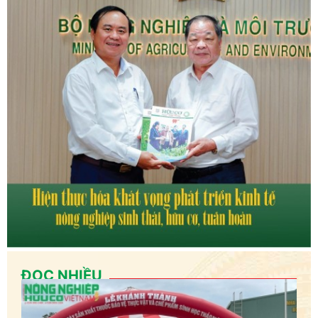
ĐỌC NHIỀU