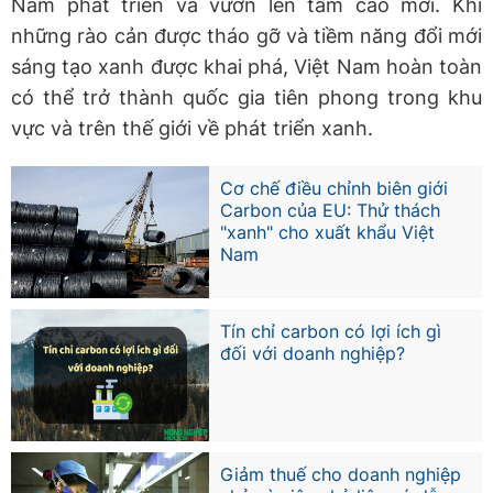
Nam phát triển và vươn lên tầm cao mới. Khi
những rào cản được tháo gỡ và tiềm năng đổi mới
sáng tạo xanh được khai phá, Việt Nam hoàn toàn
có thể trở thành quốc gia tiên phong trong khu
vực và trên thế giới về phát triển xanh.
Cơ chế điều chỉnh biên giới
Carbon của EU: Thử thách
"xanh" cho xuất khẩu Việt
Nam
Tín chỉ carbon có lợi ích gì
đối với doanh nghiệp?
Giảm thuế cho doanh nghiệp