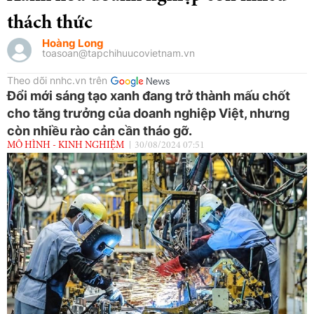
thách thức
Hoàng Long
toasoan@tapchihuucovietnam.vn
Theo dõi nnhc.vn trên
Đổi mới sáng tạo xanh đang trở thành mấu chốt
cho tăng trưởng của doanh nghiệp Việt, nhưng
còn nhiều rào cản cần tháo gỡ.
MÔ HÌNH - KINH NGHIỆM
30/08/2024 07:51