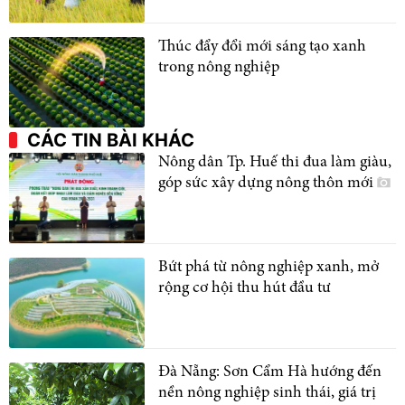
Thúc đẩy đổi mới sáng tạo xanh
trong nông nghiệp
CÁC TIN BÀI KHÁC
Nông dân Tp. Huế thi đua làm giàu,
góp sức xây dựng nông thôn mới
Bứt phá từ nông nghiệp xanh, mở
rộng cơ hội thu hút đầu tư
Đà Nẵng: Sơn Cẩm Hà hướng đến
nền nông nghiệp sinh thái, giá trị