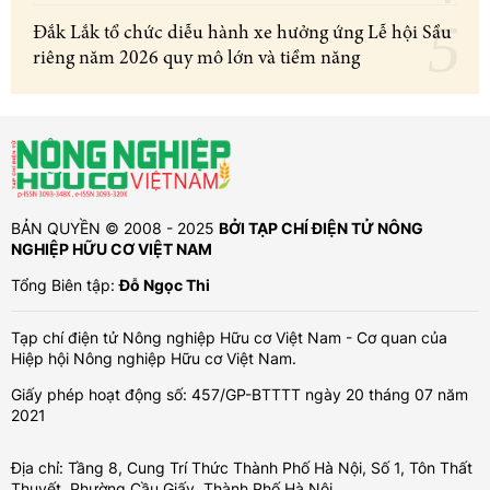
Đắk Lắk tổ chức diễu hành xe hưởng ứng Lễ hội Sầu
riêng năm 2026 quy mô lớn và tiềm năng
BẢN QUYỀN © 2008 - 2025
BỞI TẠP CHÍ ĐIỆN TỬ NÔNG
NGHIỆP HỮU CƠ VIỆT NAM
Tổng Biên tập:
Đỗ Ngọc Thi
Tạp chí điện tử Nông nghiệp Hữu cơ Việt Nam - Cơ quan của
Hiệp hội Nông nghiệp Hữu cơ Việt Nam.
Giấy phép hoạt động số: 457/GP-BTTTT ngày 20 tháng 07 năm
2021
Địa chỉ: Tầng 8, Cung Trí Thức Thành Phố Hà Nội, Số 1, Tôn Thất
Thuyết, Phường Cầu Giấy, Thành Phố Hà Nội.