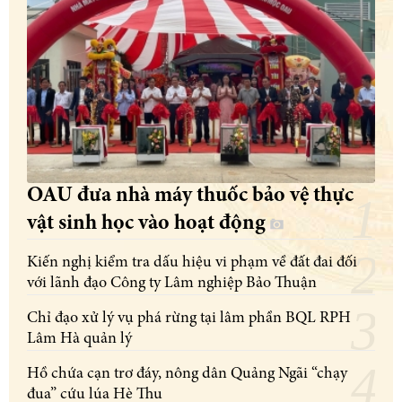
OAU đưa nhà máy thuốc bảo vệ thực
vật sinh học vào hoạt động
Kiến nghị kiểm tra dấu hiệu vi phạm về đất đai đối
với lãnh đạo Công ty Lâm nghiệp Bảo Thuận
Chỉ đạo xử lý vụ phá rừng tại lâm phần BQL RPH
Lâm Hà quản lý
Hồ chứa cạn trơ đáy, nông dân Quảng Ngãi “chạy
đua” cứu lúa Hè Thu