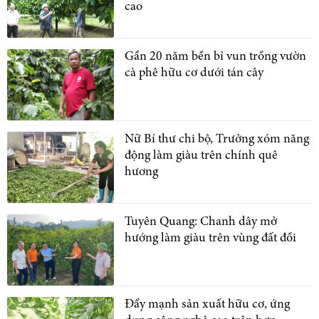
cao
Gần 20 năm bền bỉ vun trồng vườn
cà phê hữu cơ dưới tán cây
Nữ Bí thư chi bộ, Trưởng xóm năng
động làm giàu trên chính quê
hương
Tuyên Quang: Chanh dây mở
hướng làm giàu trên vùng đất đồi
Đẩy mạnh sản xuất hữu cơ, ứng