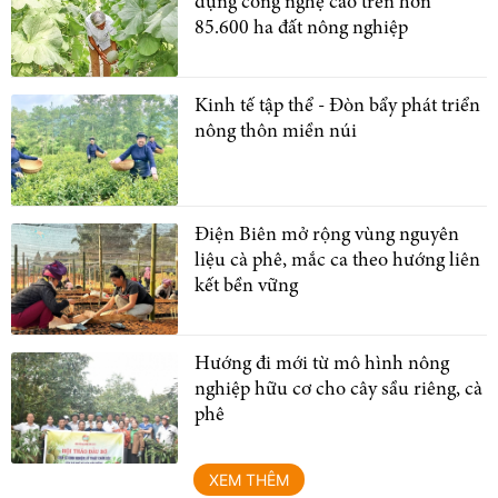
dụng công nghệ cao trên hơn
85.600 ha đất nông nghiệp
Kinh tế tập thể - Đòn bẩy phát triển
nông thôn miền núi
Điện Biên mở rộng vùng nguyên
liệu cà phê, mắc ca theo hướng liên
kết bền vững
Hướng đi mới từ mô hình nông
nghiệp hữu cơ cho cây sầu riêng, cà
phê
XEM THÊM