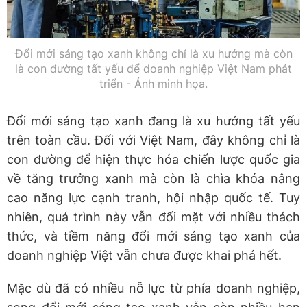
Đổi mới sáng tạo xanh không chỉ là xu hướng mà còn
là con đường tất yếu để doanh nghiệp Việt Nam phát
triển - Ảnh minh họa.
Đổi mới sáng tạo xanh đang là xu hướng tất yếu
trên toàn cầu. Đối với Việt Nam, đây không chỉ là
con đường để hiện thực hóa chiến lược quốc gia
về tăng trưởng xanh mà còn là chìa khóa nâng
cao năng lực cạnh tranh, hội nhập quốc tế. Tuy
nhiên, quá trình này vẫn đối mặt với nhiều thách
thức, và tiềm năng đổi mới sáng tạo xanh của
doanh nghiệp Việt vẫn chưa được khai phá hết.
Mặc dù đã có nhiều nỗ lực từ phía doanh nghiệp,