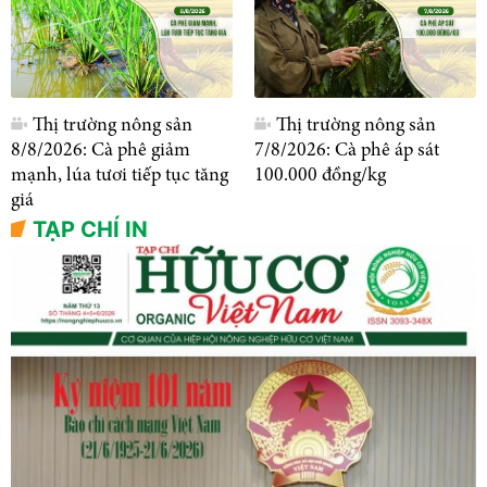
Thị trường nông sản
Thị trường nông sản
8/8/2026: Cà phê giảm
7/8/2026: Cà phê áp sát
mạnh, lúa tươi tiếp tục tăng
100.000 đồng/kg
giá
TẠP CHÍ IN