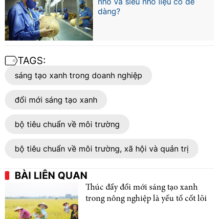
nhỏ và siêu nhỏ liệu có dễ
dàng?
TAGS:
sáng tạo xanh trong doanh nghiệp
đổi mới sáng tạo xanh
bộ tiêu chuẩn về môi trường
bộ tiêu chuẩn về môi trường, xã hội và quản trị
BÀI LIÊN QUAN
Thúc đẩy đổi mới sáng tạo xanh
trong nông nghiệp là yếu tố cốt lõi