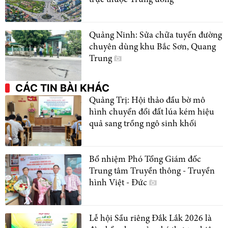
Quảng Ninh: Sửa chữa tuyến đường
chuyên dùng khu Bắc Sơn, Quang
Trung
CÁC TIN BÀI KHÁC
Quảng Trị: Hội thảo đầu bờ mô
hình chuyển đổi đất lúa kém hiệu
quả sang trồng ngô sinh khối
Bổ nhiệm Phó Tổng Giám đốc
Trung tâm Truyền thông - Truyền
hình Việt - Đức
Lễ hội Sầu riêng Đắk Lắk 2026 là