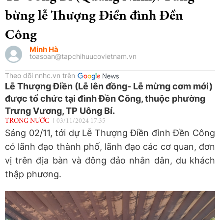
bừng lễ Thượng Điền đình Đền
Công
Minh Hà
toasoan@tapchihuucovietnam.vn
Theo dõi nnhc.vn trên
Lễ Thượng Điền (Lễ lên đồng- Lễ mừng cơm mới)
được tổ chức tại đình Đền Công, thuộc phường
Trưng Vương, TP Uông Bí.
TRONG NƯỚC
03/11/2024 17:35
Sáng 02/11, tới dự Lễ Thượng Điền đình Đền Công
có lãnh đạo thành phố, lãnh đạo các cơ quan, đơn
vị trên địa bàn và đông đảo nhân dân, du khách
thập phương.