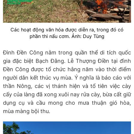
Các hoạt động văn hóa được diễn ra, trong đó có
phần thi nấu cơm. Ảnh: Duy Tùng
Đình Đền Công nằm trong quần thể di tích quốc
gia đặc biệt Bạch Đằng. Lễ Thượng Điền tại đình
Đền Công được tổ chức hằng năm vào thời điểm
người dân kết thúc vụ mùa. Ý nghĩa là báo cáo với
thần Nông, các vị thánh hiện và tổ tiên việc cày
cấy của làng đã xong xuôi nay rửa cày, bừa cất giữ
dụng cụ và cầu mong cho mưa thuận gió hòa,
mùa màng bội thu.