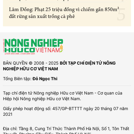
Lâm Đồng: Phạt 25 triệu đồng vì chiếm gần 850m²
đất rừng sản xuất trồng cà phê
BẢN QUYỀN © 2008 - 2025
BỞI TẠP CHÍ ĐIỆN TỬ NÔNG
NGHIỆP HỮU CƠ VIỆT NAM
Tổng Biên tập:
Đỗ Ngọc Thi
Tạp chí điện tử Nông nghiệp Hữu cơ Việt Nam - Cơ quan của
Hiệp hội Nông nghiệp Hữu cơ Việt Nam.
Giấy phép hoạt động số: 457/GP-BTTTT ngày 20 tháng 07 năm
2021
Địa chỉ: Tầng 8, Cung Trí Thức Thành Phố Hà Nội, Số 1, Tôn Thất