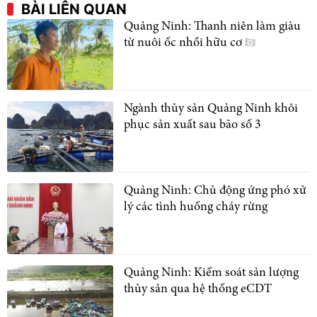
BÀI LIÊN QUAN
Quảng Ninh: Thanh niên làm giàu
từ nuôi ốc nhồi hữu cơ
Ngành thủy sản Quảng Ninh khôi
phục sản xuất sau bão số 3
Quảng Ninh: Chủ động ứng phó xử
lý các tình huống cháy rừng
Quảng Ninh: Kiểm soát sản lượng
thủy sản qua hệ thống eCDT