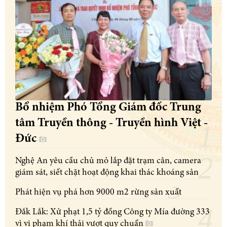
Bổ nhiệm Phó Tổng Giám đốc Trung
tâm Truyền thông - Truyền hình Việt -
Đức
Nghệ An yêu cầu chủ mỏ lắp đặt trạm cân, camera
giám sát, siết chặt hoạt động khai thác khoáng sản
Phát hiện vụ phá hơn 9000 m2 rừng sản xuất
Đắk Lắk: Xử phạt 1,5 tỷ đồng Công ty Mía đường 333
vì vi phạm khí thải vượt quy chuẩn