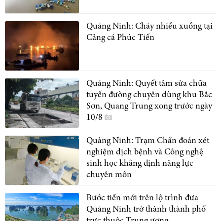
Quảng Ninh: Cháy nhiều xuồng tại
Cảng cá Phúc Tiến
Quảng Ninh: Quyết tâm sửa chữa
tuyến đường chuyên dùng khu Bắc
Sơn, Quang Trung xong trước ngày
10/8
Quảng Ninh: Trạm Chẩn đoán xét
nghiệm dịch bệnh và Công nghệ
sinh học khẳng định năng lực
chuyên môn
Bước tiến mới trên lộ trình đưa
Quảng Ninh trở thành thành phố
trực thuộc Trung ương