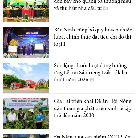
đòn bẩy cho quảng bá thương hiệu
và thu hút nhà đầu tư
Bắc Ninh công bố quy hoạch chiến
lược, chính thức đạt tiêu chí đô thị
loại I
Sôi động chuỗi hoạt động hưởng
ứng Lễ hội Sầu riêng Đắk Lắk lần
thứ I năm 2026
Gia Lai triển khai Đề án Hội Nông
dân tham gia phát triển kinh tế tập
thể đến năm 2030
Đà Nẵng đưa sản phẩm OCOP lên