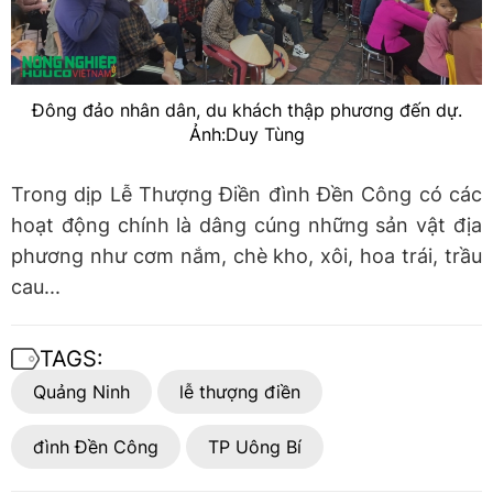
Đông đảo nhân dân, du khách thập phương đến dự.
Ảnh:Duy Tùng
Trong dịp Lễ Thượng Điền đình Đền Công có các
hoạt động chính là dâng cúng những sản vật địa
phương như cơm nắm, chè kho, xôi, hoa trái, trầu
cau...
TAGS:
Quảng Ninh
lễ thượng điền
đình Đền Công
TP Uông Bí