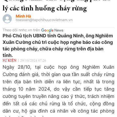
lý các tình huống cháy rừng
Minh Hà
toasoan@tapchihuucovietnam.vn
Theo dõi nnhc.vn trên
Phó Chủ tịch UBND tỉnh Quảng Ninh, ông Nghiêm
Xuân Cường chủ trì cuộc họp nghe báo cáo công
tác phòng cháy, chữa cháy rừng trên địa bàn
tỉnh.
SỰ KIỆN
29/10/2024 07:26
Ngày 28/10, tại cuộc họp ông Nghiêm Xuân
Cường đánh giá, thời gian qua tần suất cháy rừng
trên địa bàn tỉnh diễn ra liên tục, nhất là trong
tháng 10 năm 2024, do vậy cần tiếp tục tăng
cường tuyên truyền nâng cao ý thức, trách nhiệm
đến tất cả các chủ rừng là tổ chức, cộng đồng
dân cư, hộ gia đình cá nhân về công tác phòng