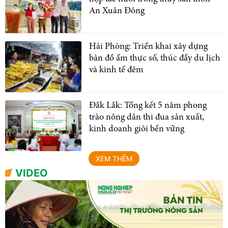
An Xuân Đông
Hải Phòng: Triển khai xây dựng
bản đồ ẩm thực số, thúc đẩy du lịch
và kinh tế đêm
Đắk Lắk: Tổng kết 5 năm phong
trào nông dân thi đua sản xuất,
kinh doanh giỏi bền vững
XEM THÊM
VIDEO