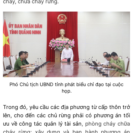
cháy, chữa cháy rừng.
Phó Chủ tịch UBND tỉnh phát biểu chỉ đạo tại cuộc
họp.
Trong đó, yêu cầu các địa phương từ cấp thôn trở
lên, cho đến các chủ rừng phải có phương án tối
ưu về công tác quản lý tài sản
, phòng cháy chữa
cháy rừng; xây dựng và ban hành phương án