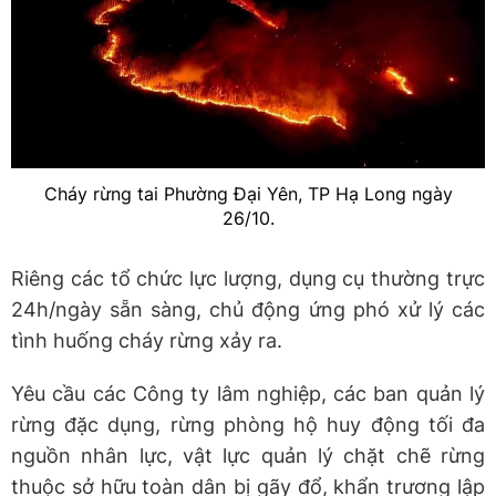
Cháy rừng tai Phường Đại Yên, TP Hạ Long ngày
26/10.
Riêng các tổ chức lực lượng, dụng cụ thường trực
24h/ngày sẵn sàng, chủ động ứng phó xử lý các
tình huống cháy rừng xảy ra.
Yêu cầu các Công ty lâm nghiệp, các ban quản lý
rừng đặc dụng, rừng phòng hộ huy động tối đa
nguồn nhân lực, vật lực quản lý chặt chẽ rừng
thuộc sở hữu toàn dân bị gãy đổ, khẩn trương lập