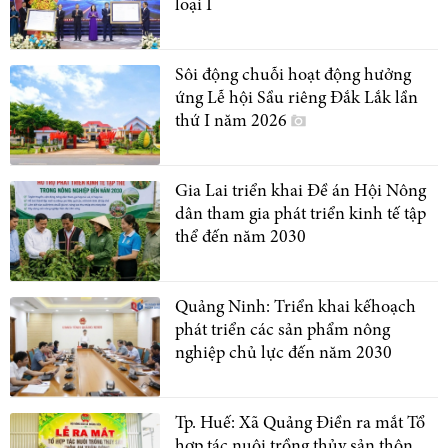
loại I
Sôi động chuỗi hoạt động hưởng
ứng Lễ hội Sầu riêng Đắk Lắk lần
thứ I năm 2026
Gia Lai triển khai Đề án Hội Nông
dân tham gia phát triển kinh tế tập
thể đến năm 2030
Quảng Ninh: Triển khai kếhoạch
phát triển các sản phẩm nông
nghiệp chủ lực đến năm 2030
Tp. Huế: Xã Quảng Điền ra mắt Tổ
hợp tác nuôi trồng thủy sản thôn