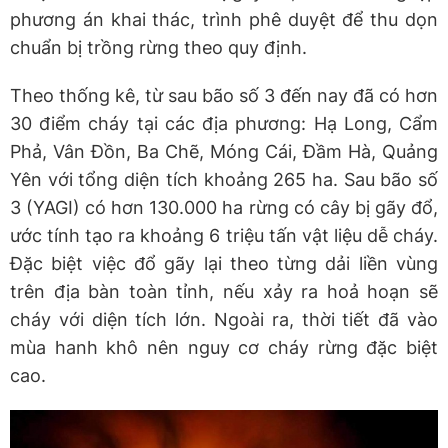
phương án khai thác, trình phê duyệt để thu dọn
chuẩn bị trồng rừng theo quy định.
Theo thống kê, từ sau bão số 3 đến nay đã có hơn
30 điểm cháy tại các địa phương: Hạ Long, Cẩm
Phả, Vân Đồn, Ba Chẽ, Móng Cái, Đầm Hà, Quảng
Yên với tổng diện tích khoảng 265 ha. Sau bão số
3 (YAGI) có hơn 130.000 ha rừng có cây bị gãy đổ,
ước tính tạo ra khoảng 6 triệu tấn vật liệu dễ cháy.
Đặc biệt việc đổ gãy lại theo từng dải liền vùng
trên địa bàn toàn tỉnh, nếu xảy ra hoả hoạn sẽ
cháy với diện tích lớn. Ngoài ra, thời tiết đã vào
mùa hanh khô nên nguy cơ cháy rừng đặc biệt
cao.