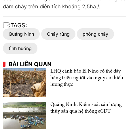
đám cháy trên diện tích khoảng 2,5ha./.
TAGS:
Quảng Ninh
Cháy rừng
phòng cháy
tình huống
BÀI LIÊN QUAN
LHQ cảnh báo El Nino có thể đẩy
hàng triệu người vào nguy cơ thiếu
lương thực
Quảng Ninh: Kiểm soát sản lượng
thủy sản qua hệ thống eCDT