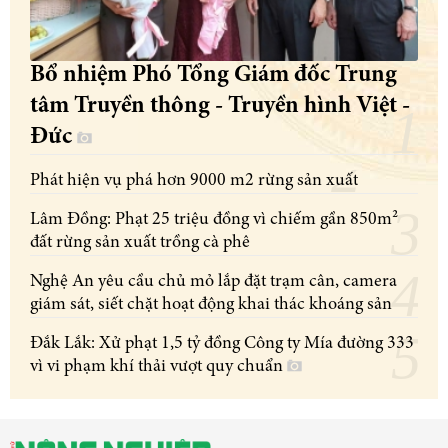
Bổ nhiệm Phó Tổng Giám đốc Trung
tâm Truyền thông - Truyền hình Việt -
Đức
Phát hiện vụ phá hơn 9000 m2 rừng sản xuất
Lâm Đồng: Phạt 25 triệu đồng vì chiếm gần 850m²
đất rừng sản xuất trồng cà phê
Nghệ An yêu cầu chủ mỏ lắp đặt trạm cân, camera
giám sát, siết chặt hoạt động khai thác khoáng sản
Đắk Lắk: Xử phạt 1,5 tỷ đồng Công ty Mía đường 333
vì vi phạm khí thải vượt quy chuẩn