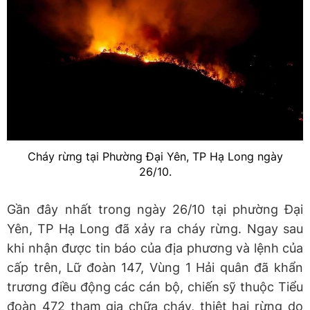
Cháy rừng tại Phường Đại Yên, TP Hạ Long ngày
26/10.
Gần đây nhất trong ngày 26/10 tại phường Đại
Yên, TP Hạ Long đã xảy ra cháy rừng. Ngay sau
khi nhận được tin báo của địa phương và lệnh của
cấp trên, Lữ đoàn 147, Vùng 1 Hải quân đã khẩn
trương điều động các cán bộ, chiến sỹ thuộc Tiểu
đoàn 472 tham gia chữa cháy, thiệt hại rừng do