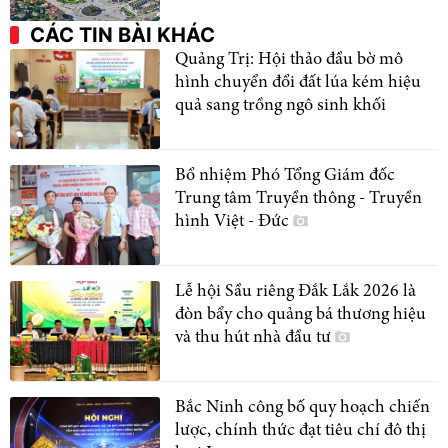
CÁC TIN BÀI KHÁC
Quảng Trị: Hội thảo đầu bờ mô
hình chuyển đổi đất lúa kém hiệu
quả sang trồng ngô sinh khối
Bổ nhiệm Phó Tổng Giám đốc
Trung tâm Truyền thông - Truyền
hình Việt - Đức
Lễ hội Sầu riêng Đắk Lắk 2026 là
đòn bẩy cho quảng bá thương hiệu
và thu hút nhà đầu tư
Bắc Ninh công bố quy hoạch chiến
lược, chính thức đạt tiêu chí đô thị