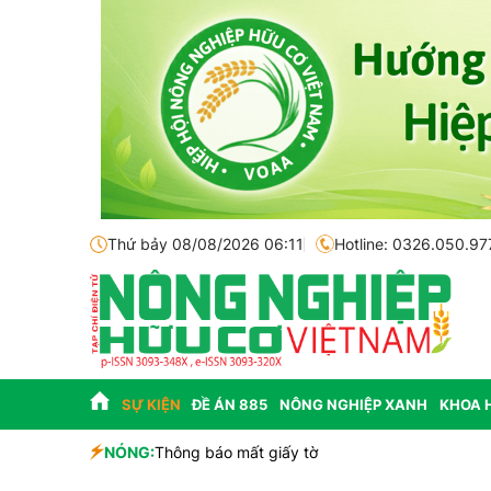
Thứ bảy 08/08/2026 06:11
Hotline: 0326.050.97
SỰ KIỆN
ĐỀ ÁN 885
NÔNG NGHIỆP XANH
KHOA 
sinh học
NÓNG:
Thông báo mất giấy tờ