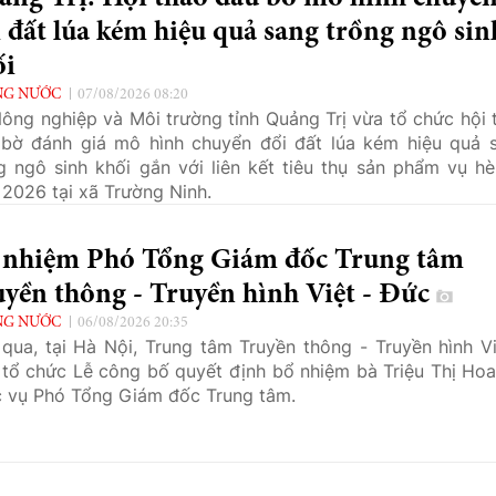
 đất lúa kém hiệu quả sang trồng ngô sin
ối
NG NƯỚC
07/08/2026 08:20
ông nghiệp và Môi trường tỉnh Quảng Trị vừa tổ chức hội 
bờ đánh giá mô hình chuyển đổi đất lúa kém hiệu quả 
g ngô sinh khối gắn với liên kết tiêu thụ sản phẩm vụ hè
2026 tại xã Trường Ninh.
 nhiệm Phó Tổng Giám đốc Trung tâm
yền thông - Truyền hình Việt - Đức
NG NƯỚC
06/08/2026 20:35
qua, tại Hà Nội, Trung tâm Truyền thông - Truyền hình Vi
tổ chức Lễ công bố quyết định bổ nhiệm bà Triệu Thị Hoa
 vụ Phó Tổng Giám đốc Trung tâm.