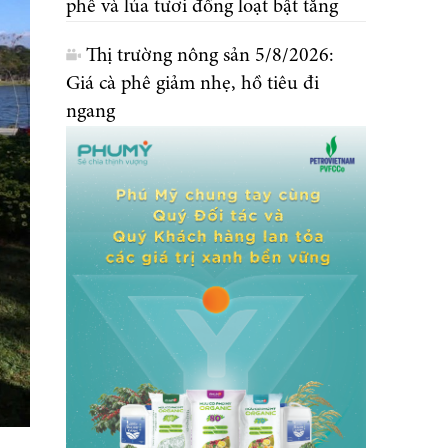
phê và lúa tươi đồng loạt bật tăng
Thị trường nông sản 5/8/2026:
Giá cà phê giảm nhẹ, hồ tiêu đi
ngang