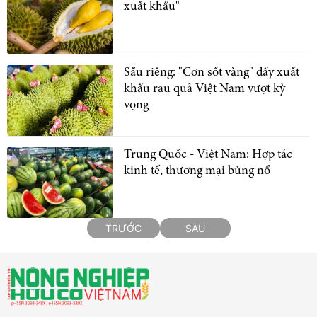
xuất khẩu"
Sầu riêng: "Cơn sốt vàng" đẩy xuất
khẩu rau quả Việt Nam vượt kỳ
vọng
Trung Quốc - Việt Nam: Hợp tác
kinh tế, thương mại bùng nổ
TRƯỚC
SAU