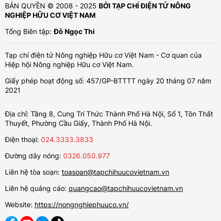
BẢN QUYỀN © 2008 - 2025
BỞI TẠP CHÍ ĐIỆN TỬ NÔNG
NGHIỆP HỮU CƠ VIỆT NAM
Tổng Biên tập:
Đỗ Ngọc Thi
Tạp chí điện tử Nông nghiệp Hữu cơ Việt Nam - Cơ quan của
Hiệp hội Nông nghiệp Hữu cơ Việt Nam.
Giấy phép hoạt động số: 457/GP-BTTTT ngày 20 tháng 07 năm
2021
Địa chỉ: Tầng 8, Cung Trí Thức Thành Phố Hà Nội, Số 1, Tôn Thất
Thuyết, Phường Cầu Giấy, Thành Phố Hà Nội.
Điện thoại:
024.3333.3833
Đường dây nóng:
0326.050.977
Liên hệ tòa soạn:
toasoan@tapchihuucovietnam.vn
Liên hệ quảng cáo:
quangcao@tapchihuucovietnam.vn
Website:
https://nongnghiephuuco.vn/