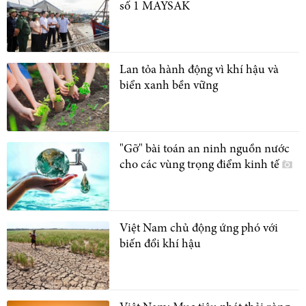
số 1 MAYSAK
Lan tỏa hành động vì khí hậu và
biển xanh bền vững
"Gỡ" bài toán an ninh nguồn nước
cho các vùng trọng điểm kinh tế
Việt Nam chủ động ứng phó với
biến đổi khí hậu