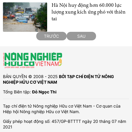
Hà Nội huy động hơn 60.000 lực
lượng xung kích ứng phó với thiên
tai
TRƯỚC
SAU
BẢN QUYỀN © 2008 - 2025
BỞI TẠP CHÍ ĐIỆN TỬ NÔNG
NGHIỆP HỮU CƠ VIỆT NAM
Tổng Biên tập:
Đỗ Ngọc Thi
Tạp chí điện tử Nông nghiệp Hữu cơ Việt Nam - Cơ quan của
Hiệp hội Nông nghiệp Hữu cơ Việt Nam.
Giấy phép hoạt động số: 457/GP-BTTTT ngày 20 tháng 07 năm
2021