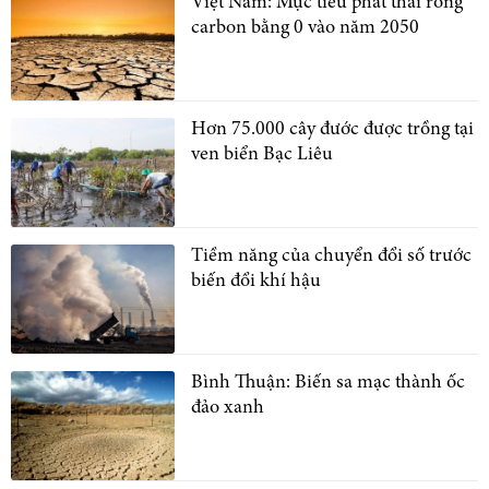
Việt Nam: Mục tiêu phát thải ròng
carbon bằng 0 vào năm 2050
Hơn 75.000 cây đước được trồng tại
ven biển Bạc Liêu
Tiềm năng của chuyển đổi số trước
biến đổi khí hậu
Bình Thuận: Biến sa mạc thành ốc
đảo xanh