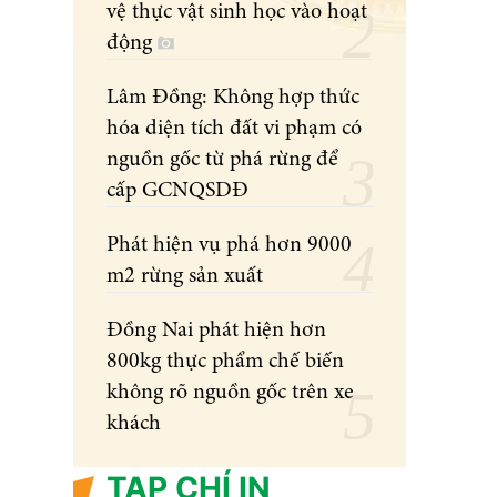
vệ thực vật sinh học vào hoạt
động
Lâm Đồng: Không hợp thức
hóa diện tích đất vi phạm có
nguồn gốc từ phá rừng để
cấp GCNQSDĐ
Phát hiện vụ phá hơn 9000
m2 rừng sản xuất
Đồng Nai phát hiện hơn
800kg thực phẩm chế biến
không rõ nguồn gốc trên xe
khách
TẠP CHÍ IN