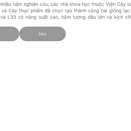
nhiều năm nghiên cứu, các nhà khoa học thuộc Viện Cây l
 và Cây thực phẩm đã chọn tạo thành công hai giống lạc
và L33 có năng suất cao, hàm lượng dầu lớn và kích cỡ
C
SAU