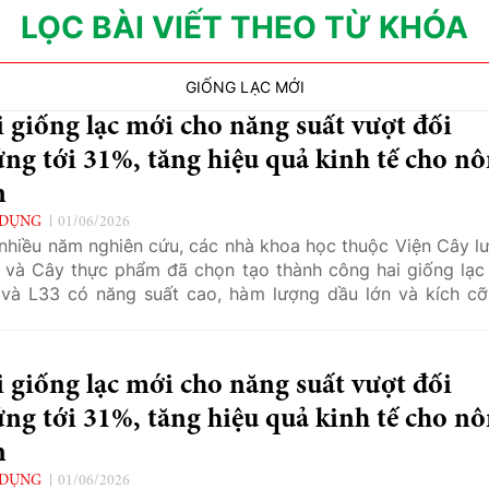
LỌC BÀI VIẾT THEO TỪ KHÓA
GIỐNG LẠC MỚI
 giống lạc mới cho năng suất vượt đối
ng tới 31%, tăng hiệu quả kinh tế cho n
n
 DỤNG
01/06/2026
nhiều năm nghiên cứu, các nhà khoa học thuộc Viện Cây l
 và Cây thực phẩm đã chọn tạo thành công hai giống lạc
và L33 có năng suất cao, hàm lượng dầu lớn và kích cỡ
 giống lạc mới cho năng suất vượt đối
ng tới 31%, tăng hiệu quả kinh tế cho n
n
 DỤNG
01/06/2026