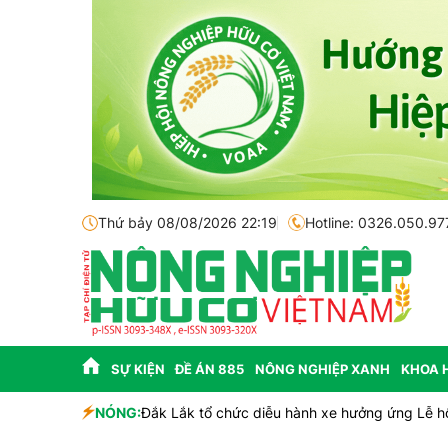
Thứ bảy 08/08/2026 22:19
Hotline: 0326.050.97
SỰ KIỆN
ĐỀ ÁN 885
NÔNG NGHIỆP XANH
KHOA 
NÓNG:
Đắk Lắk tổ chức diễu hành xe hưởng ứng Lễ h