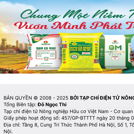
BẢN QUYỀN © 2008 - 2025
BỞI TẠP CHÍ ĐIỆN TỬ NÔ
Tổng Biên tập:
Đỗ Ngọc Thi
Tạp chí điện tử Nông nghiệp Hữu cơ Việt Nam - Cơ quan
Giấy phép hoạt động số: 457/GP-BTTTT ngày 20 tháng 
Địa chỉ: Tầng 8, Cung Trí Thức Thành Phố Hà Nội, Số 1, 
Nội.