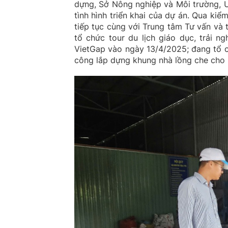
dựng, Sở Nông nghiệp và Môi trường, 
tình hình triển khai của dự án. Qua ki
tiếp tục cùng với Trung tâm Tư vấn và
tổ chức tour du lịch giáo dục, trải n
VietGap vào ngày 13/4/2025; đang tổ c
công lắp dựng khung nhà lồng che cho 