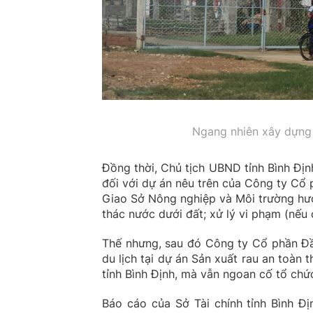
Ngang nhiên xây dựng 
Đồng thời, Chủ tịch UBND tỉnh Bình Địn
đối với dự án nêu trên của Công ty Cổ 
Giao Sở Nông nghiệp và Môi trường hướn
thác nước dưới đất; xử lý vi phạm (nếu 
Thế nhưng, sau đó Công ty Cổ phần Đầ
du lịch tại dự án Sản xuất rau an toàn
tỉnh Bình Định, mà vẫn ngoan cố tổ chứ
Báo cáo của Sở Tài chính tỉnh Bình Đị