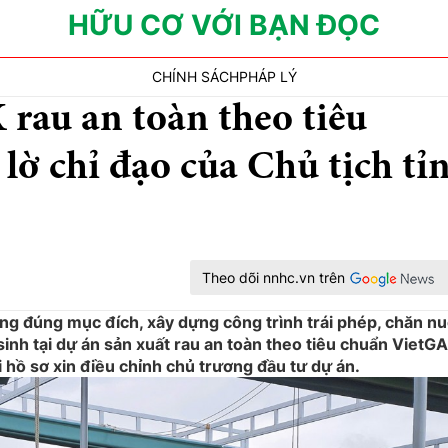
HỮU CƠ VỚI BẠN ĐỌC
CHÍNH SÁCH
PHÁP LÝ
 rau an toàn theo tiêu
lờ chỉ đạo của Chủ tịch tỉ
Theo dõi nnhc.vn trên
ng đúng mục đích, xây dựng công trình trái phép, chăn nu
sinh tại dự án sản xuất rau an toàn theo tiêu chuẩn VietG
ửi hồ sơ xin điều chỉnh chủ trương đầu tư dự án.