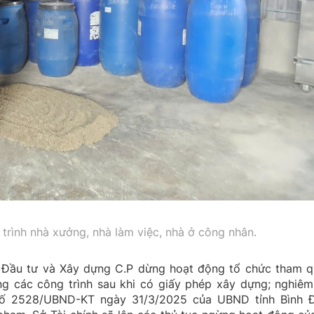
trình nhà xưởng, nhà làm việc, nhà ở công nhân.
 Đầu tư và Xây dựng C.P dừng hoạt động tổ chức tham q
ng các công trình sau khi có giấy phép xây dựng; nghiêm
 số 2528/UBND-KT ngày 31/3/2025 của UBND tỉnh Bình Đ