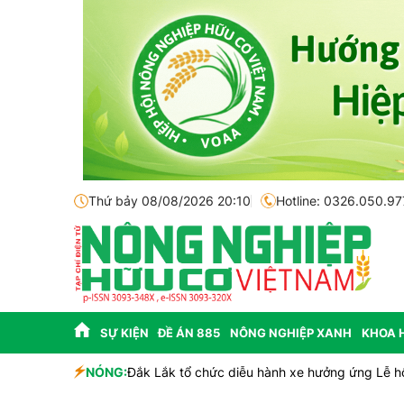
Thứ bảy 08/08/2026 20:10
Hotline: 0326.050.97
SỰ KIỆN
ĐỀ ÁN 885
NÔNG NGHIỆP XANH
KHOA 
NÓNG:
Đắk Lắk tổ chức diễu hành xe hưởng ứng Lễ h