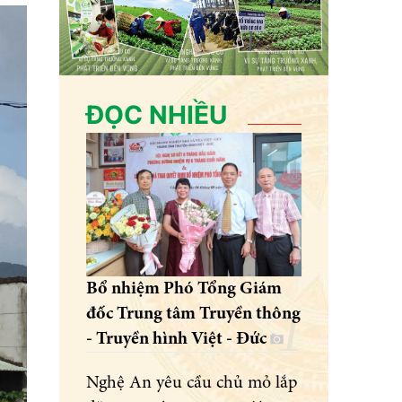
ĐỌC NHIỀU
Bổ nhiệm Phó Tổng Giám
đốc Trung tâm Truyền thông
- Truyền hình Việt - Đức
Nghệ An yêu cầu chủ mỏ lắp