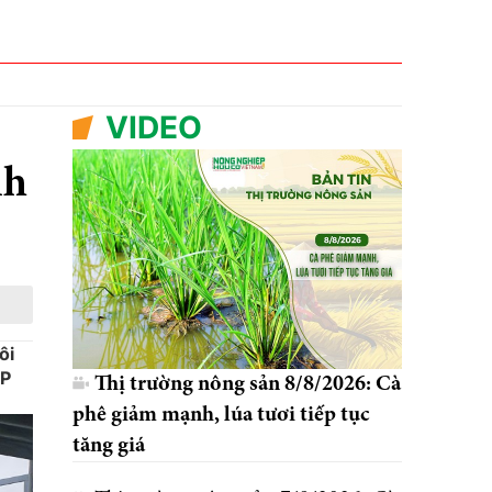
VIDEO
nh
ôi
AP
Thị trường nông sản 8/8/2026: Cà
phê giảm mạnh, lúa tươi tiếp tục
tăng giá