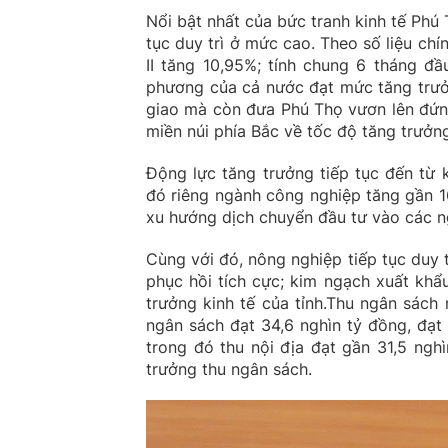
Nổi bật nhất của bức tranh kinh tế Phú
tục duy trì ở mức cao. Theo số liệu ch
II tăng 10,95%; tính chung 6 tháng đ
phương của cả nước đạt mức tăng trưởn
giao mà còn đưa Phú Thọ vươn lên đứng
miền núi phía Bắc về tốc độ tăng trưởng
Động lực tăng trưởng tiếp tục đến từ
đó riêng ngành công nghiệp tăng gần 
xu hướng dịch chuyển đầu tư vào các n
Cùng với đó, nông nghiệp tiếp tục duy 
phục hồi tích cực; kim ngạch xuất khẩ
trưởng kinh tế của tỉnh.Thu ngân sách
ngân sách đạt 34,6 nghìn tỷ đồng, đạt
trong đó thu nội địa đạt gần 31,5 ngh
trưởng thu ngân sách.