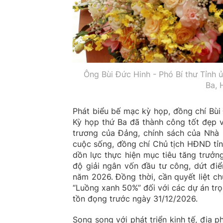
Ông Bùi Đức Hinh - Phó Bí thư Tỉnh 
Ba, 
Phát biểu bế mạc kỳ họp, đồng chí Bùi
Kỳ họp thứ Ba đã thành công tốt đẹp v
trương của Đảng, chính sách của Nhà 
cuộc sống, đồng chí Chủ tịch HĐND tỉn
dồn lực thực hiện mục tiêu tăng trưở
độ giải ngân vốn đầu tư công, dứt đi
năm 2026. Đồng thời, cần quyết liệt c
“Luồng xanh 50%” đối với các dự án tr
tồn đọng trước ngày 31/12/2026.
Song song với phát triển kinh tế, địa p