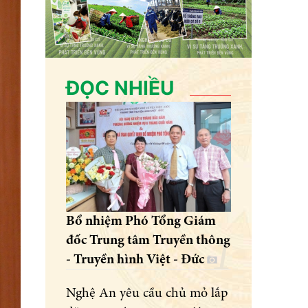
ĐỌC NHIỀU
Bổ nhiệm Phó Tổng Giám
đốc Trung tâm Truyền thông
- Truyền hình Việt - Đức
Nghệ An yêu cầu chủ mỏ lắp