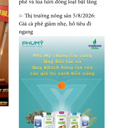
phê và lúa tươi đồng loạt bật tăng
Thị trường nông sản 5/8/2026:
Giá cà phê giảm nhẹ, hồ tiêu đi
ngang