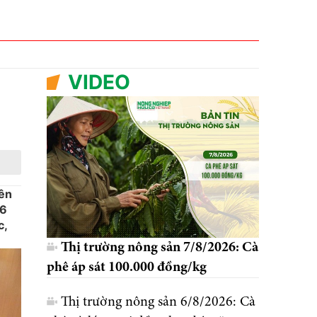
VIDEO
iên
 6
c,
Thị trường nông sản 7/8/2026: Cà
phê áp sát 100.000 đồng/kg
Thị trường nông sản 6/8/2026: Cà