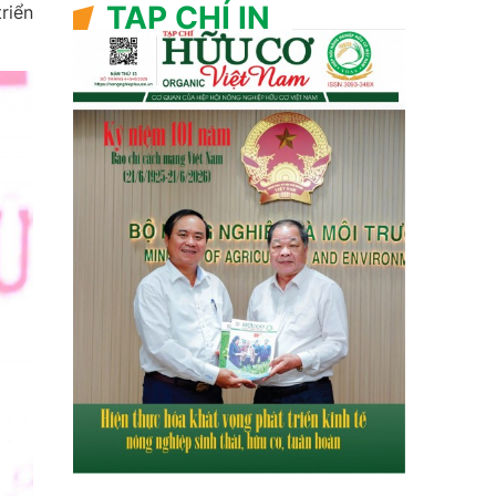
TẠP CHÍ IN
riển