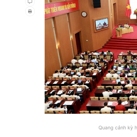
Quang cảnh kỳ h