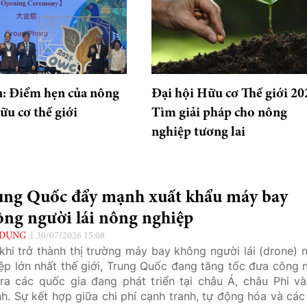
n: Điểm hẹn của nông
Đại hội Hữu cơ Thế giới 20
ữu cơ thế giới
Tìm giải pháp cho nông
nghiệp tương lai
ung Quốc đẩy mạnh xuất khẩu máy bay
ông người lái nông nghiệp
 DỤNG
30/07/2026 15:08
khi trở thành thị trường máy bay không người lái (drone) 
ệp lớn nhất thế giới, Trung Quốc đang tăng tốc đưa công 
ra các quốc gia đang phát triển tại châu Á, châu Phi v
nh. Sự kết hợp giữa chi phí cạnh tranh, tự động hóa và các 