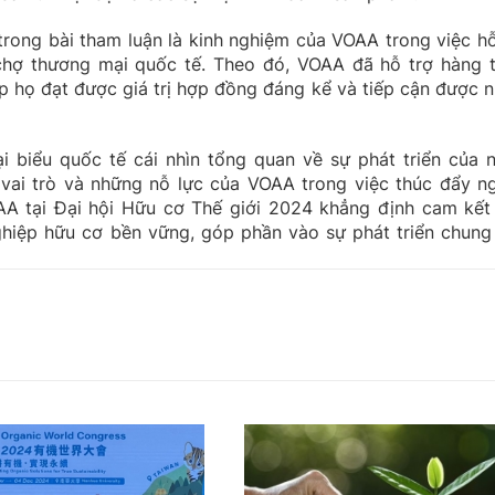
rong bài tham luận là kinh nghiệm của VOAA trong việc hỗ
chợ thương mại quốc tế. Theo đó, VOAA đã hỗ trợ hàng 
p họ đạt được giá trị hợp đồng đáng kể và tiếp cận được n
i biểu quốc tế cái nhìn tổng quan về sự phát triển của 
 vai trò và những nỗ lực của VOAA trong việc thúc đẩy n
AA tại Đại hội Hữu cơ Thế giới 2024 khẳng định cam kết
ghiệp hữu cơ bền vững, góp phần vào sự phát triển chung