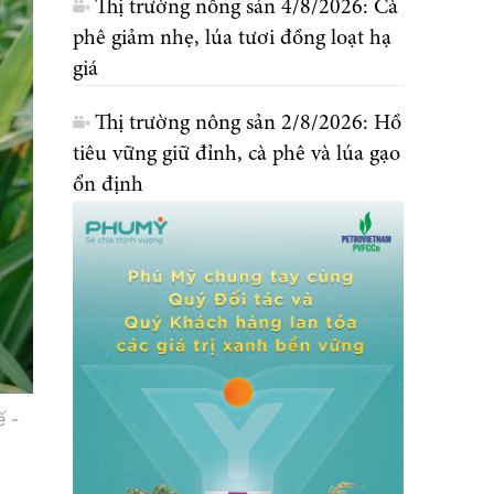
Thị trường nông sản 4/8/2026: Cà
phê giảm nhẹ, lúa tươi đồng loạt hạ
giá
Thị trường nông sản 2/8/2026: Hồ
tiêu vững giữ đỉnh, cà phê và lúa gạo
ổn định
ế -