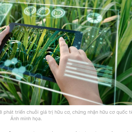
phát triển chuỗi giá trị hữu cơ, chứng nhận hữu cơ quốc t
Ảnh minh họa.