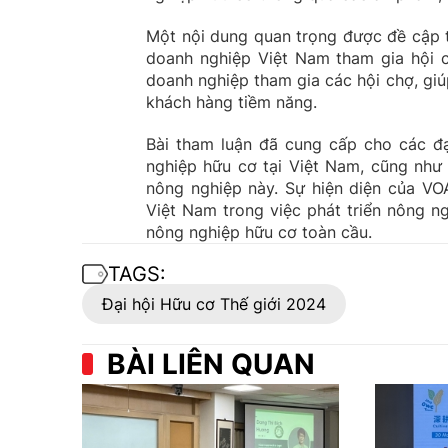
Một nội dung quan trọng được đề cập t
doanh nghiệp Việt Nam tham gia hội 
doanh nghiệp tham gia các hội chợ, giú
khách hàng tiềm năng.
Bài tham luận đã cung cấp cho các đạ
nghiệp hữu cơ tại Việt Nam, cũng như
nông nghiệp này. Sự hiện diện của VO
Việt Nam trong việc phát triển nông n
nông nghiệp hữu cơ toàn cầu.
TAGS:
Đại hội Hữu cơ Thế giới 2024
BÀI LIÊN QUAN