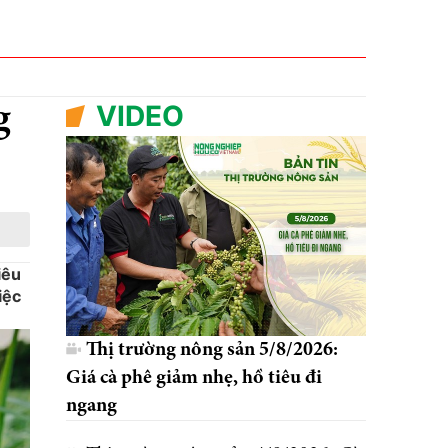
VIDEO
g
iêu
iệc
Thị trường nông sản 5/8/2026:
Giá cà phê giảm nhẹ, hồ tiêu đi
ngang