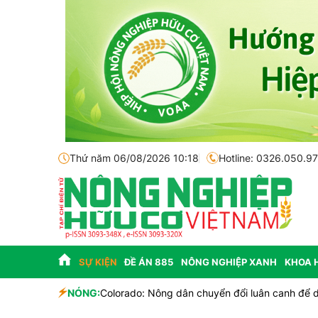
Thứ năm 06/08/2026 10:18
Hotline: 0326.050.9
SỰ KIỆN
ĐỀ ÁN 885
NÔNG NGHIỆP XANH
KHOA 
h
NÓNG:
Colorado: Nông dân chuyển đổi luân canh để du