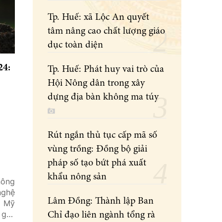
Tp. Huế: xã Lộc An quyết
tâm nâng cao chất lượng giáo
dục toàn diện
24:
Tp. Huế: Phát huy vai trò của
Hội Nông dân trong xây
dựng địa bàn không ma túy
Rút ngắn thủ tục cấp mã số
vùng trồng: Đồng bộ giải
pháp số tạo bứt phá xuất
khẩu nông sản
nông
nghệ
Lâm Đồng: Thành lập Ban
à Mỹ
giải
Chỉ đạo liên ngành tổng rà