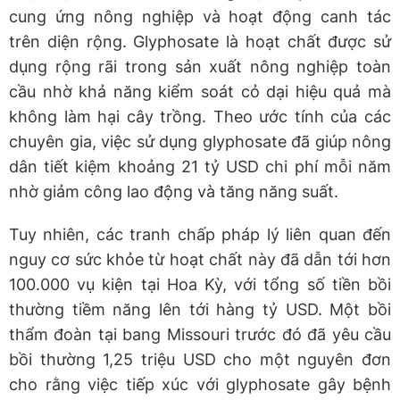
cung ứng nông nghiệp và hoạt động canh tác
trên diện rộng. Glyphosate là hoạt chất được sử
dụng rộng rãi trong sản xuất nông nghiệp toàn
cầu nhờ khả năng kiểm soát cỏ dại hiệu quả mà
không làm hại cây trồng. Theo ước tính của các
chuyên gia, việc sử dụng glyphosate đã giúp nông
dân tiết kiệm khoảng 21 tỷ USD chi phí mỗi năm
nhờ giảm công lao động và tăng năng suất.
Tuy nhiên, các tranh chấp pháp lý liên quan đến
nguy cơ sức khỏe từ hoạt chất này đã dẫn tới hơn
100.000 vụ kiện tại Hoa Kỳ, với tổng số tiền bồi
thường tiềm năng lên tới hàng tỷ USD. Một bồi
thẩm đoàn tại bang Missouri trước đó đã yêu cầu
bồi thường 1,25 triệu USD cho một nguyên đơn
cho rằng việc tiếp xúc với glyphosate gây bệnh