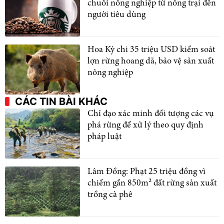
chuỗi nông nghiệp từ nông trại đến
người tiêu dùng
Hoa Kỳ chi 35 triệu USD kiểm soát
lợn rừng hoang dã, bảo vệ sản xuất
nông nghiệp
CÁC TIN BÀI KHÁC
Chỉ đạo xác minh đối tượng các vụ
phá rừng để xử lý theo quy định
pháp luật
Lâm Đồng: Phạt 25 triệu đồng vì
chiếm gần 850m² đất rừng sản xuất
trồng cà phê