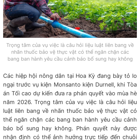
Trọng tâm của vụ việc là câu hỏi liệu luật liên bang về
nhãn thuốc bảo vệ thực vật có thể ngăn chặn các
bang ban hành yêu cầu cảnh báo bổ sung hay không
Các hiệp hội nông dân tại Hoa Kỳ đang bày tỏ lo
ngại trước vụ kiện Monsanto kiện Durnell, khi Tòa
án Tối cao dự kiến đưa ra phán quyết vào mùa hè
năm 2026. Trọng tâm của vụ việc là câu hỏi liệu
luật liên bang về nhãn thuốc bảo vệ thực vật có
thể ngăn chặn các bang ban hành yêu cầu cảnh
báo bổ sung hay không. Phán quyết này được
nhận định có thể ảnh hưởng trực tiếp đến chuỗi