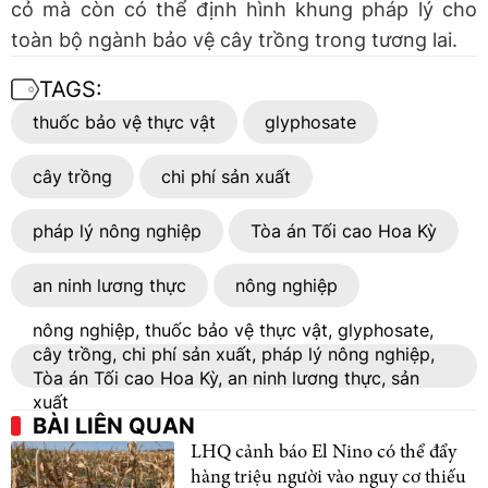
cỏ mà còn có thể định hình khung pháp lý cho
toàn bộ ngành bảo vệ cây trồng trong tương lai.
TAGS:
thuốc bảo vệ thực vật
glyphosate
cây trồng
chi phí sản xuất
pháp lý nông nghiệp
Tòa án Tối cao Hoa Kỳ
an ninh lương thực
nông nghiệp
nông nghiệp, thuốc bảo vệ thực vật, glyphosate,
cây trồng, chi phí sản xuất, pháp lý nông nghiệp,
Tòa án Tối cao Hoa Kỳ, an ninh lương thực, sản
xuất
BÀI LIÊN QUAN
LHQ cảnh báo El Nino có thể đẩy
hàng triệu người vào nguy cơ thiếu