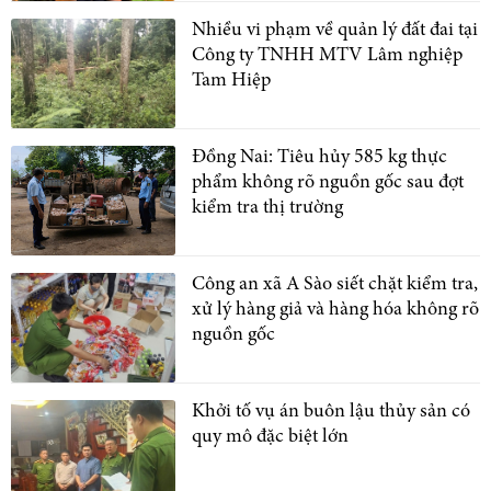
Nhiều vi phạm về quản lý đất đai tại
Công ty TNHH MTV Lâm nghiệp
Tam Hiệp
Đồng Nai: Tiêu hủy 585 kg thực
phẩm không rõ nguồn gốc sau đợt
kiểm tra thị trường
Công an xã A Sào siết chặt kiểm tra,
xử lý hàng giả và hàng hóa không rõ
nguồn gốc
Khởi tố vụ án buôn lậu thủy sản có
quy mô đặc biệt lớn