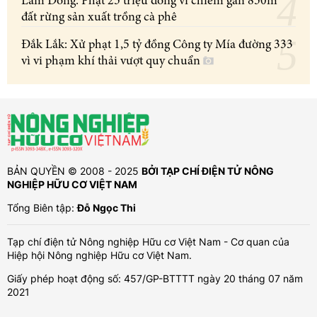
Lâm Đồng: Phạt 25 triệu đồng vì chiếm gần 850m²
đất rừng sản xuất trồng cà phê
Đắk Lắk: Xử phạt 1,5 tỷ đồng Công ty Mía đường 333
vì vi phạm khí thải vượt quy chuẩn
BẢN QUYỀN © 2008 - 2025
BỞI TẠP CHÍ ĐIỆN TỬ NÔNG
NGHIỆP HỮU CƠ VIỆT NAM
Tổng Biên tập:
Đỗ Ngọc Thi
Tạp chí điện tử Nông nghiệp Hữu cơ Việt Nam - Cơ quan của
Hiệp hội Nông nghiệp Hữu cơ Việt Nam.
Giấy phép hoạt động số: 457/GP-BTTTT ngày 20 tháng 07 năm
2021