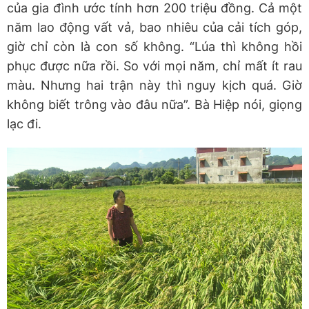
của gia đình ước tính hơn 200 triệu đồng. Cả một
năm lao động vất vả, bao nhiêu của cải tích góp,
giờ chỉ còn là con số không. “Lúa thì không hồi
phục được nữa rồi. So với mọi năm, chỉ mất ít rau
màu. Nhưng hai trận này thì nguy kịch quá. Giờ
không biết trông vào đâu nữa”. Bà Hiệp nói, giọng
lạc đi.