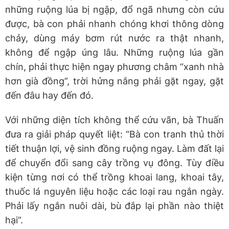
những ruộng lúa bị ngập, đổ ngã nhưng còn cứu
được, bà con phải nhanh chóng khơi thông dòng
chảy, dùng máy bơm rút nước ra thật nhanh,
không để ngập úng lâu. Những ruộng lúa gần
chín, phải thực hiện ngay phương châm “xanh nhà
hơn già đồng”, trời hửng nắng phải gặt ngay, gặt
đến đâu hay đến đó.
Với những diện tích không thể cứu vãn, bà Thuấn
đưa ra giải pháp quyết liệt: “Bà con tranh thủ thời
tiết thuận lợi, vệ sinh đồng ruộng ngay. Làm đất lại
để chuyển đổi sang cây trồng vụ đông. Tùy điều
kiện từng nơi có thể trồng khoai lang, khoai tây,
thuốc lá nguyên liệu hoặc các loại rau ngắn ngày.
Phải lấy ngắn nuôi dài, bù đắp lại phần nào thiệt
hại”.