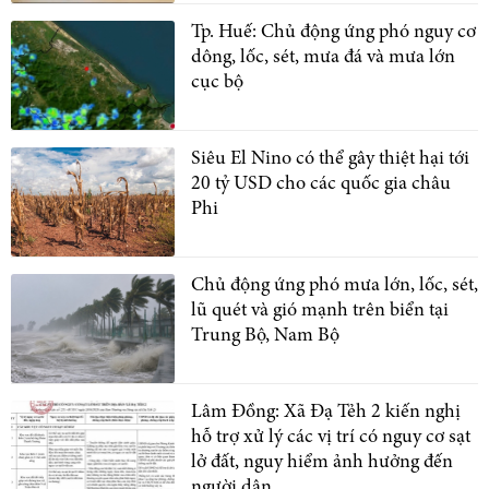
Tp. Huế: Chủ động ứng phó nguy cơ
dông, lốc, sét, mưa đá và mưa lớn
cục bộ
Siêu El Nino có thể gây thiệt hại tới
20 tỷ USD cho các quốc gia châu
Phi
Chủ động ứng phó mưa lớn, lốc, sét,
lũ quét và gió mạnh trên biển tại
Trung Bộ, Nam Bộ
Lâm Đồng: Xã Đạ Tẻh 2 kiến nghị
hỗ trợ xử lý các vị trí có nguy cơ sạt
lở đất, nguy hiểm ảnh hưởng đến
người dân