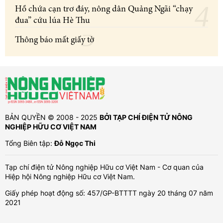
Hồ chứa cạn trơ đáy, nông dân Quảng Ngãi “chạy
đua” cứu lúa Hè Thu
Thông báo mất giấy tờ
BẢN QUYỀN © 2008 - 2025
BỞI TẠP CHÍ ĐIỆN TỬ NÔNG
NGHIỆP HỮU CƠ VIỆT NAM
Tổng Biên tập:
Đỗ Ngọc Thi
Tạp chí điện tử Nông nghiệp Hữu cơ Việt Nam - Cơ quan của
Hiệp hội Nông nghiệp Hữu cơ Việt Nam.
Giấy phép hoạt động số: 457/GP-BTTTT ngày 20 tháng 07 năm
2021