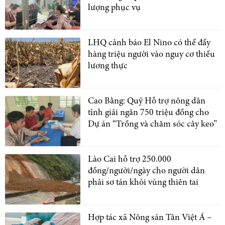
lượng phục vụ
LHQ cảnh báo El Nino có thể đẩy
hàng triệu người vào nguy cơ thiếu
lương thực
Cao Bằng: Quỹ Hỗ trợ nông dân
tỉnh giải ngân 750 triệu đồng cho
Dự án “Trồng và chăm sóc cây keo”
Lào Cai hỗ trợ 250.000
đồng/người/ngày cho người dân
phải sơ tán khỏi vùng thiên tai
Hợp tác xã Nông sản Tân Việt Á –