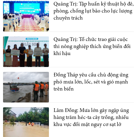
Quảng Trị: Tập huấn kỹ thuật hộ đê,
phòng, chống lụt bão cho lực lượng
chuyên trách
Quảng Trị: Tổ chức trao giải cuộc
thi nông nghiệp thích ứng biến đổi
khí hậu
Đồng Tháp yêu cầu chủ động ứng
phó mưa lớn, lốc, sét và gió mạnh
trên biển
Lâm Đồng: Mưa lớn gây ngập úng
hàng trăm héc-ta cây trồng, nhiều
khu vực đối mặt nguy cơ sạt lở