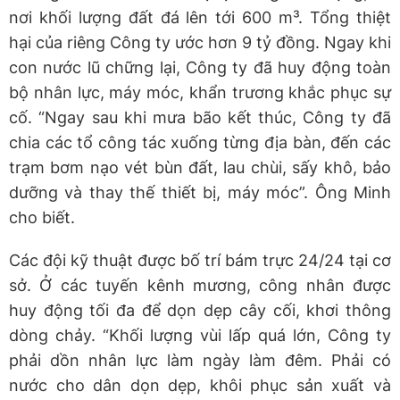
nơi khối lượng đất đá lên tới 600 m³. Tổng thiệt
hại của riêng Công ty ước hơn 9 tỷ đồng. Ngay khi
con nước lũ chững lại, Công ty đã huy động toàn
bộ nhân lực, máy móc, khẩn trương khắc phục sự
cố. “Ngay sau khi mưa bão kết thúc, Công ty đã
chia các tổ công tác xuống từng địa bàn, đến các
trạm bơm nạo vét bùn đất, lau chùi, sấy khô, bảo
dưỡng và thay thế thiết bị, máy móc”. Ông Minh
cho biết.
Các đội kỹ thuật được bố trí bám trực 24/24 tại cơ
sở. Ở các tuyến kênh mương, công nhân được
huy động tối đa để dọn dẹp cây cối, khơi thông
dòng chảy. “Khối lượng vùi lấp quá lớn, Công ty
phải dồn nhân lực làm ngày làm đêm. Phải có
nước cho dân dọn dẹp, khôi phục sản xuất và