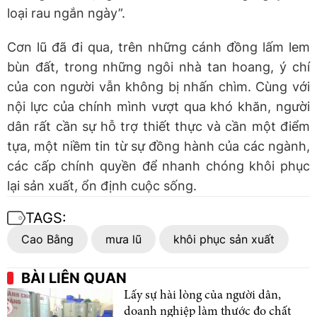
loại rau ngắn ngày”.
Cơn lũ đã đi qua, trên những cánh đồng lấm lem
bùn đất, trong những ngôi nhà tan hoang, ý chí
của con người vẫn không bị nhấn chìm. Cùng với
nội lực của chính mình vượt qua khó khăn, người
dân rất cần sự hỗ trợ thiết thực và cần một điểm
tựa, một niềm tin từ sự đồng hành của các ngành,
các cấp chính quyền để nhanh chóng khôi phục
lại sản xuất, ổn định cuộc sống.
TAGS:
Cao Bằng
mưa lũ
khôi phục sản xuất
BÀI LIÊN QUAN
Lấy sự hài lòng của người dân,
doanh nghiệp làm thước đo chất