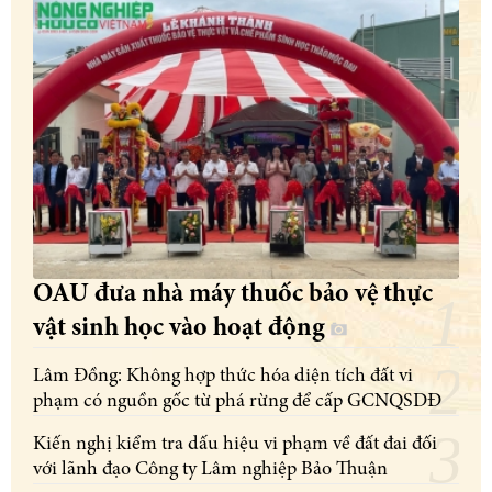
OAU đưa nhà máy thuốc bảo vệ thực
vật sinh học vào hoạt động
Lâm Đồng: Không hợp thức hóa diện tích đất vi
phạm có nguồn gốc từ phá rừng để cấp GCNQSDĐ
Kiến nghị kiểm tra dấu hiệu vi phạm về đất đai đối
với lãnh đạo Công ty Lâm nghiệp Bảo Thuận