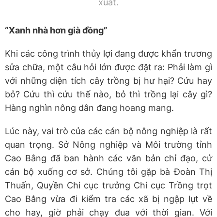
xuất.
“Xanh nhà hơn già đồng”
Khi các công trình thủy lợi đang được khẩn trương
sửa chữa, một câu hỏi lớn được đặt ra: Phải làm gì
với những diện tích cây trồng bị hư hại? Cứu hay
bỏ? Cứu thì cứu thế nào, bỏ thì trồng lại cây gì?
Hàng nghìn nông dân đang hoang mang.
Lúc này, vai trò của các cán bộ nông nghiệp là rất
quan trọng. Sở Nông nghiệp và Môi trường tỉnh
Cao Bằng đã ban hành các văn bản chỉ đạo, cử
cán bộ xuống cơ sở. Chúng tôi gặp bà Đoàn Thị
Thuấn, Quyền Chi cục trưởng Chi cục Trồng trọt
Cao Bằng vừa đi kiểm tra các xã bị ngập lụt về
cho hay, giờ phải chạy đua với thời gian. Với