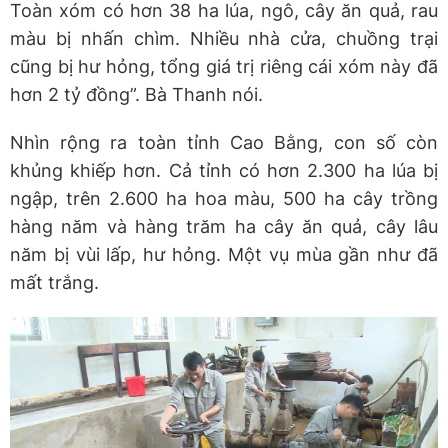
Toàn xóm có hơn 38 ha lúa, ngô, cây ăn quả, rau
màu bị nhấn chìm. Nhiều nhà cửa, chuồng trại
cũng bị hư hỏng, tổng giá trị riêng cái xóm này đã
hơn 2 tỷ đồng”. Bà Thanh nói.
Nhìn rộng ra toàn tỉnh Cao Bằng, con số còn
khủng khiếp hơn. Cả tỉnh có hơn 2.300 ha lúa bị
ngập, trên 2.600 ha hoa màu, 500 ha cây trồng
hàng năm và hàng trăm ha cây ăn quả, cây lâu
năm bị vùi lấp, hư hỏng. Một vụ mùa gần như đã
mất trắng.