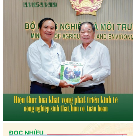
ĐỌC NHIỀU