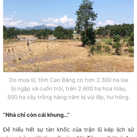
Do mưa lũ, tỉnh Cao Bằng có hơn 2.300 ha lúa
bị ngập và cuốn trôi, trên 2.600 ha hoa màu,
500 ha cây trồng hàng năm bị vùi lấp, hư hỏng.
“Nhà chỉ còn cái khung…”
Để hiểu hết sự tàn khốc của trận lũ kép lịch sử