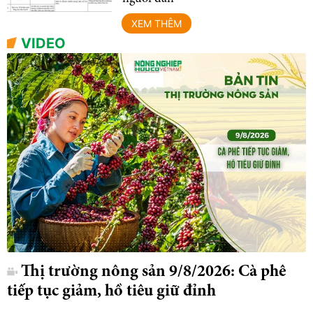
XEM THÊM
VIDEO
Thị trường nông sản 9/8/2026: Cà phê
tiếp tục giảm, hồ tiêu giữ đỉnh