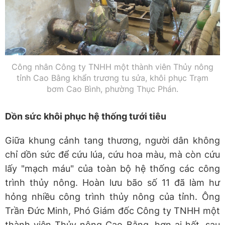
Công nhân Công ty TNHH một thành viên Thủy nông
tỉnh Cao Bằng khẩn trương tu sửa, khôi phục Trạm
bơm Cao Bình, phường Thục Phán.
Dồn sức khôi phục hệ thống tưới tiêu
Giữa khung cảnh tang thương, người dân không
chỉ dồn sức để cứu lúa, cứu hoa màu, mà còn cứu
lấy "mạch máu" của toàn bộ hệ thống các công
trình thủy nông. Hoàn lưu bão số 11 đã làm hư
hỏng nhiều công trình thủy nông của tỉnh. Ông
Trần Đức Minh, Phó Giám đốc Công ty TNHH một
thành viên Thủy nông Cao Bằng, hơn ai hết, sau