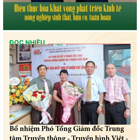
ĐỌC NHIỀU
Bổ nhiệm Phó Tổng Giám đốc Trung
tâm Truyền thông - Truyền hình Việt -