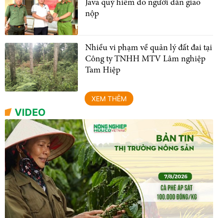
Java quý hiếm do người dân giao
nộp
Nhiều vi phạm về quản lý đất đai tại
Công ty TNHH MTV Lâm nghiệp
Tam Hiệp
XEM THÊM
VIDEO