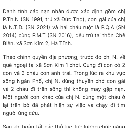
Danh tính các nạn nhân được xác định gồm chị
P.Th.N (SN 1991, trú xã Đức Thọ), con gái của chị
là N.T.D. (SN 2021) và hai cháu ruột là P.Q.A (SN
2014) cùng P.M.T (SN 2016), đều trú tại thôn Chế
Biến, xã Sơn Kim 2, Hà Tĩnh.
Theo chính quyền địa phương, trước đó chị N. về
quê ngoại tại xã Sơn Kim 1 chơi. Cùng đi còn có 2
con và 3 cháu con anh trai. Trong lúc ra khu vực
sông Ngàn Phố, chị N. dùng thuyền chở con gái
và 2 cháu đi trên sông thì không may gặp nạn.
Một người con khác của chị N. cùng một cháu ở
lại trên bờ đã phát hiện sự việc và chạy đi tìm
người ứng cứu.
Sau khi hoàn tất các thủ tục, lực lượng chức năng