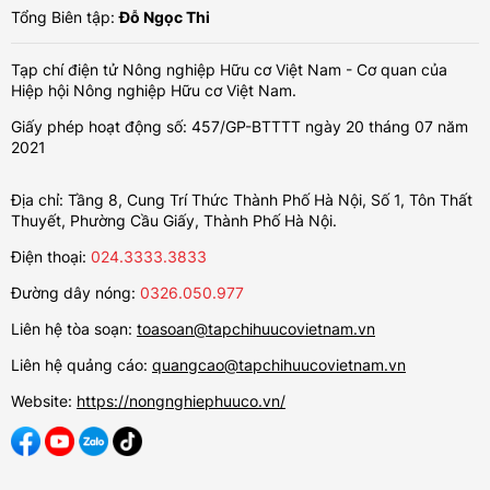
Tổng Biên tập:
Đỗ Ngọc Thi
Tạp chí điện tử Nông nghiệp Hữu cơ Việt Nam - Cơ quan của
Hiệp hội Nông nghiệp Hữu cơ Việt Nam.
Giấy phép hoạt động số: 457/GP-BTTTT ngày 20 tháng 07 năm
2021
Địa chỉ: Tầng 8, Cung Trí Thức Thành Phố Hà Nội, Số 1, Tôn Thất
Thuyết, Phường Cầu Giấy, Thành Phố Hà Nội.
Điện thoại:
024.3333.3833
Đường dây nóng:
0326.050.977
Liên hệ tòa soạn:
toasoan@tapchihuucovietnam.vn
Liên hệ quảng cáo:
quangcao@tapchihuucovietnam.vn
Website:
https://nongnghiephuuco.vn/