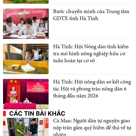
Bước chuyển mình của Trung tâm
GDTX tỉnh Hà Tĩnh
Hà Tĩnh: Hội Nông dân tỉnh kiểm
tra mô hình nông nghiệp hữu cơ
tuần hoàn tại cơ sở
Hà Tĩnh: Hội nông dân sơ kết công
tác Hội và phong trào nông dân 6
tháng đầu năm 2026
CÁC TIN BÀI KHÁC
Cà Mau: Người dân tự nguyện giao
nộp trăn gấm quý hiếm để thả về tự
nhiên