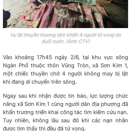
Vụ lật thuyền thương tâm khiến 4 người tử vong do
đuối nước. (Ảnh: CTV)
Vào khoảng 17h45 ngày 2/6, tại khu vực sông
Ngàn Phố thuộc thôn Vũng Tròn, xã Sơn Kim 1,
một chiếc thuyền chở 4 người không may bị lật
khi đang di chuyển trên sông.
Ngay sau khi nhận được tin báo, lực lượng chức
năng xã Sơn Kim 1 cùng người dân địa phương đã
khẩn trương triển khai công tác tìm kiếm cứu nạn.
Tuy nhiên, không lâu sau đó khi các nạn nhân
được tìm thấy thì đều đã tử vong.