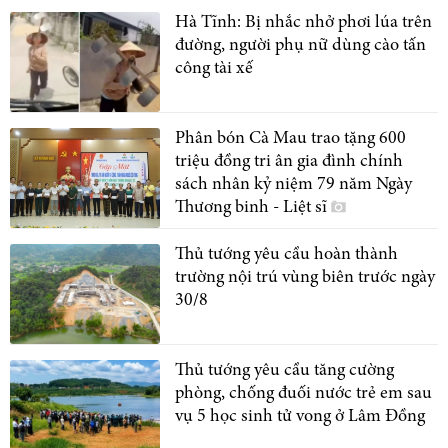
Hà Tĩnh: Bị nhắc nhở phơi lúa trên
đường, người phụ nữ dùng cào tấn
công tài xế
Phân bón Cà Mau trao tặng 600
triệu đồng tri ân gia đình chính
sách nhân kỷ niệm 79 năm Ngày
Thương binh - Liệt sĩ
Thủ tướng yêu cầu hoàn thành
trường nội trú vùng biên trước ngày
30/8
Thủ tướng yêu cầu tăng cường
phòng, chống đuối nước trẻ em sau
vụ 5 học sinh tử vong ở Lâm Đồng