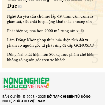
Đức
Nghệ An yêu cầu chủ mỏ lắp đặt trạm cân, camera
giám sát, siết chặt hoạt động khai thác khoáng sản
Phát hiện vụ phá hơn 9000 m2 rừng sản xuất
Lâm Đồng: Không hợp thức hóa diện tích đất vi
phạm có nguồn gốc từ phá rừng để cấp GCNQSDĐ
Đồng Nai phát hiện hơn 800kg thực phẩm chế biến
không rõ nguồn gốc trên xe khách
BẢN QUYỀN © 2008 - 2025
BỞI TẠP CHÍ ĐIỆN TỬ NÔNG
NGHIỆP HỮU CƠ VIỆT NAM