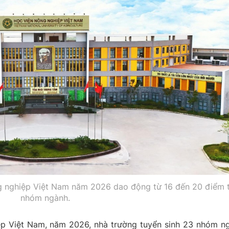
g nghiệp Việt Nam năm 2026 dao động từ 16 đến 20 điểm 
nhóm ngành.
ệp Việt Nam, năm 2026, nhà trường tuyển sinh 23 nhóm n