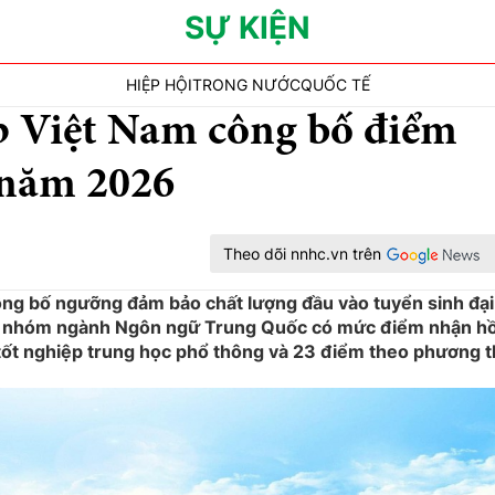
SỰ KIỆN
HIỆP HỘI
TRONG NƯỚC
QUỐC TẾ
p Việt Nam công bố điểm
c năm 2026
Theo dõi nnhc.vn trên
ng bố ngưỡng đảm bảo chất lượng đầu vào tuyển sinh đại
, nhóm ngành Ngôn ngữ Trung Quốc có mức điểm nhận h
i tốt nghiệp trung học phổ thông và 23 điểm theo phương 