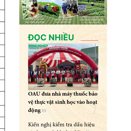
ĐỌC NHIỀU
OAU đưa nhà máy thuốc bảo
vệ thực vật sinh học vào hoạt
động
Kiến nghị kiểm tra dấu hiệu