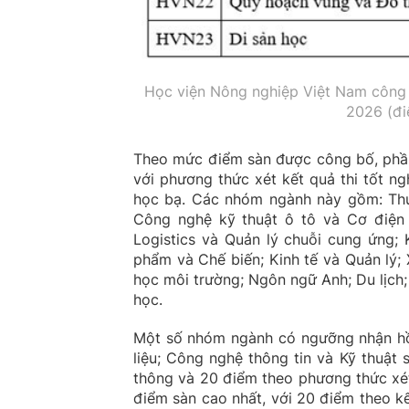
Học viện Nông nghiệp Việt Nam công 
2026 (đi
Theo mức điểm sàn được công bố, phần
với phương thức xét kết quả thi tốt n
học bạ. Các nhóm ngành này gồm: Thú 
Công nghệ kỹ thuật ô tô và Cơ điện t
Logistics và Quản lý chuỗi cung ứng;
phẩm và Chế biến; Kinh tế và Quản lý; 
học môi trường; Ngôn ngữ Anh; Du lịch; 
học.
Một số nhóm ngành có ngưỡng nhận hồ
liệu; Công nghệ thông tin và Kỹ thuật 
thông và 20 điểm theo phương thức xé
điểm sàn cao nhất, với 20 điểm theo k