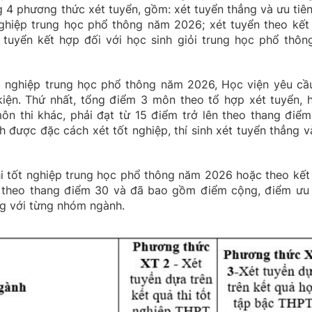
 4 phương thức xét tuyển, gồm: xét tuyển thẳng và ưu tiên
 nghiệp trung học phổ thông năm 2026; xét tuyển theo kết
 tuyển kết hợp đối với học sinh giỏi trung học phổ thôn
tốt nghiệp trung học phổ thông năm 2026, Học viện yêu cầu
kiện. Thứ nhất, tổng điểm 3 môn theo tổ hợp xét tuyển, 
n thi khác, phải đạt từ 15 điểm trở lên theo thang điểm
h được đặc cách xét tốt nghiệp, thí sinh xét tuyển thẳng v
thi tốt nghiệp trung học phổ thông năm 2026 hoặc theo kết
h theo thang điểm 30 và đã bao gồm điểm cộng, điểm ưu 
ng với từng nhóm ngành.