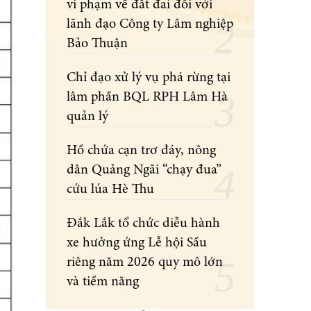
vi phạm về đất đai đối với
lãnh đạo Công ty Lâm nghiệp
Bảo Thuận
Chỉ đạo xử lý vụ phá rừng tại
lâm phần BQL RPH Lâm Hà
quản lý
Hồ chứa cạn trơ đáy, nông
dân Quảng Ngãi “chạy đua”
cứu lúa Hè Thu
Đắk Lắk tổ chức diễu hành
xe hưởng ứng Lễ hội Sầu
riêng năm 2026 quy mô lớn
và tiềm năng