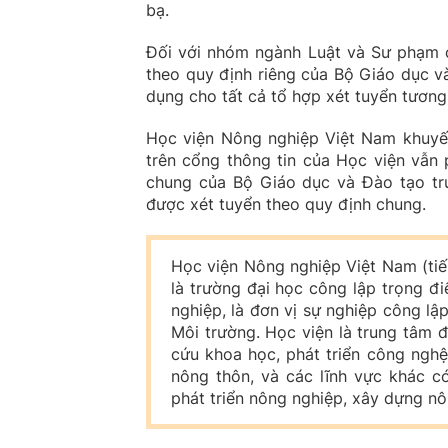
bạ.
Đối với nhóm ngành Luật và Sư phạm 
theo quy định riêng của Bộ Giáo dục v
dụng cho tất cả tổ hợp xét tuyển tươn
Học viện Nông nghiệp Việt Nam khuyến 
trên cổng thông tin của Học viện vẫn 
chung của Bộ Giáo dục và Đào tạo trư
được xét tuyển theo quy định chung.
Học viện Nông nghiệp Việt Nam (tiế
là trường đại học công lập trọng 
nghiệp, là đơn vị sự nghiệp công lậ
Môi trường. Học viện là trung tâm 
cứu khoa học, phát triển công nghệ
nông thôn, và các lĩnh vực khác c
phát triển nông nghiệp, xây dựng nô