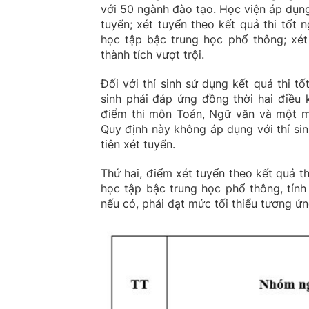
với 50 ngành đào tạo. Học viện áp dụng
tuyển; xét tuyển theo kết quả thi tốt
học tập bậc trung học phổ thông; xét
thành tích vượt trội.
Đối với thí sinh sử dụng kết quả thi 
sinh phải đáp ứng đồng thời hai điều 
điểm thi môn Toán, Ngữ văn và một mô
Quy định này không áp dụng với thí sin
tiên xét tuyển.
Thứ hai, điểm xét tuyển theo kết quả 
học tập bậc trung học phổ thông, tín
nếu có, phải đạt mức tối thiểu tương ứ