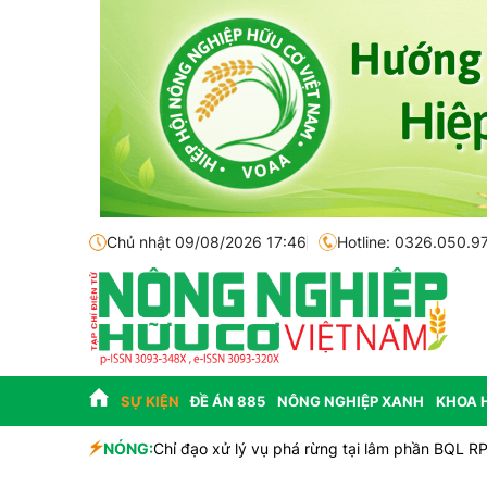
Chủ nhật 09/08/2026 17:46
Hotline: 0326.050.9
SỰ KIỆN
ĐỀ ÁN 885
NÔNG NGHIỆP XANH
KHOA 
NÓNG:
Chỉ đạo xử lý vụ phá rừng tại lâm phần BQL R