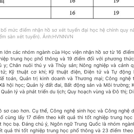
bố mức điểm nhận hồ sơ xét tuyển đại học hệ chính quy 
ểm sàn xét tuyển). Ảnh:HVNNVN
 lớn các nhóm ngành của Học viện nhận hồ sơ từ 16 điểm
ghiệp trung học phổ thông và 19 điểm đối với phương thức
y; Chăn nuôi thú y và Thủy sản; Nông nghiệp và cảnh q
ử; Kỹ thuật cơ khí; Kỹ thuật điện, Điện tử và Tự động 
 Kế toán, Quản trị kinh doanh và Thương mại; Công nghệ 
Xã hội học; Quản lý đất đai, Bất động sản và Môi trường; 
Quản lý và phát triển du lịch; Quy hoạch vùng và Đô thị; Di
 sơ cao hơn. Cụ thể, Công nghệ sinh học và Công nghệ 
số cùng lấy 17 điểm theo kết quả thi tốt nghiệp trung học
t học bạ. Đáng chú ý, Ngôn ngữ Trung Quốc là nhóm ngàn
ết quả thi tốt nghiệp trung học phổ thông và 23 điểm theo