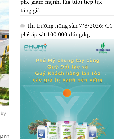
phê giảm mạnh, lúa tươi tiếp tục
tăng giá
Thị trường nông sản 7/8/2026: Cà
phê áp sát 100.000 đồng/kg
tùy
gành