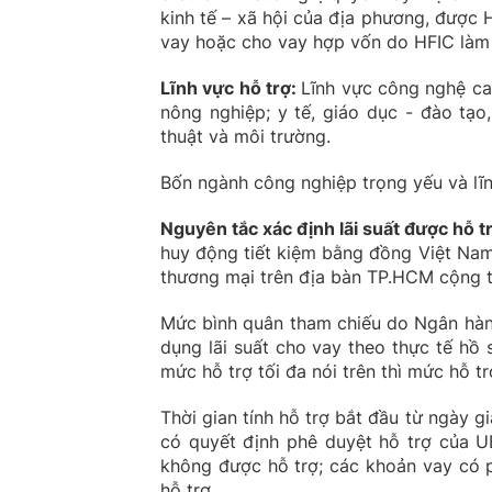
kinh tế – xã hội của địa phương, được 
vay hoặc cho vay hợp vốn do HFIC làm
Lĩnh vực hỗ trợ
:
Lĩnh vực công nghệ ca
nông nghiệp; y tế, giáo dục - đào tạo
thuật và môi trường.
Bốn ngành công nghiệp trọng yếu và lĩn
Nguyên tắc xác định lãi suất được hỗ t
huy động tiết kiệm bằng đồng Việt Nam 
thương mại trên địa bàn TP.HCM cộng t
Mức bình quân tham chiếu do Ngân hàn
dụng lãi suất cho vay theo thực tế hồ 
mức hỗ trợ tối đa nói trên thì mức hỗ tr
Thời gian tính hỗ trợ bắt đầu từ ngày g
có quyết định phê duyệt hỗ trợ của U
không được hỗ trợ; các khoản vay có 
hỗ trợ.