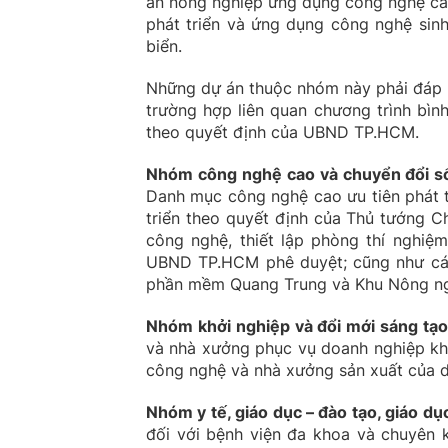
án nông nghiệp ứng dụng công nghệ cao
phát triển và ứng dụng công nghệ sinh
biển.
Những dự án thuộc nhóm này phải đáp 
trường hợp liên quan chương trình bìn
theo quyết định của UBND TP.HCM.
Nhóm công nghệ cao và chuyển đổi s
Danh mục công nghệ cao ưu tiên phát 
triển theo quyết định của Thủ tướng C
công nghệ, thiết lập phòng thí nghiệ
UBND TP.HCM phê duyệt; cũng như các
phần mềm Quang Trung và Khu Nông ng
Nhóm khởi nghiệp và đổi mới sáng tạ
và nhà xưởng phục vụ doanh nghiệp khở
công nghệ và nhà xưởng sản xuất của d
Nhóm y tế, giáo dục – đào tạo, giáo d
đối với bệnh viện đa khoa và chuyên 