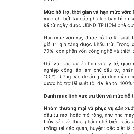
Mức hỗ trợ, thời gian và hạn mức vốn
:
mục chi tiết tại các phụ lục ban hành
kể từ ngày được UBND TP.HCM phê duyệt 
Hạn mức vốn vay được hỗ trợ lãi suất 
giá trị gia tăng được khấu trừ. Trong
70%, còn phần vốn công nghệ và thiết b
Đối với các dự án lĩnh vực y tế, giáo
nghiệp công lập làm chủ đầu tư, phần
100%. Riêng các dự án giáo dục mầm no
được hỗ trợ lãi suất tối đa lên tới 100
Danh mục lĩnh vực ưu tiên và mức hỗ t
Nhóm thương mại và phục vụ sản xuấ
đầu tư mới hoặc mở rộng, như nhà máy 
thủy sản và thực phẩm chế biến; các 
thống tại các quận, huyện; đặc biệt l