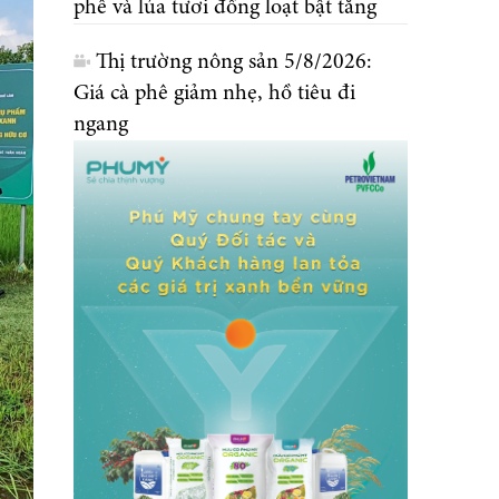
phê và lúa tươi đồng loạt bật tăng
Thị trường nông sản 5/8/2026:
Giá cà phê giảm nhẹ, hồ tiêu đi
ngang