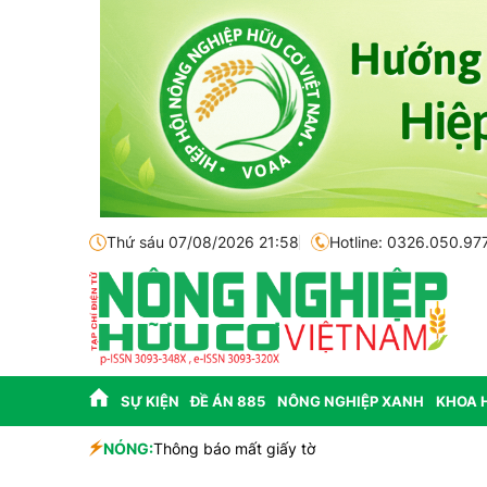
Thứ sáu 07/08/2026 21:58
Hotline: 0326.050.97
SỰ KIỆN
ĐỀ ÁN 885
NÔNG NGHIỆP XANH
KHOA 
sinh học
NÓNG:
Thông báo mất giấy tờ