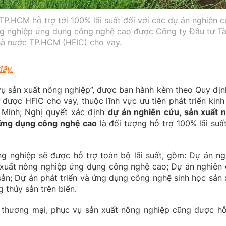
HCM hỗ trợ tới 100% lãi suất đối với các dự án nghiên c
ng nghiệp ứng dụng công nghệ cao được Công ty Đầu tư Tà
hà nước TP.HCM (HFIC) cho vay.
đây.
ụ sản xuất nông nghiệp”, được ban hành kèm theo Quy địn
ư được HFIC cho vay, thuộc lĩnh vực ưu tiên phát triển kinh 
 Minh; Nghị quyết xác định
dự án nghiên cứu, sản xuất 
ứng dụng công nghệ cao
là đối tượng hỗ trợ 100% lãi suất
ng nghiệp sẽ được hỗ trợ toàn bộ lãi suất, gồm: Dự án ng
 xuất nông nghiệp ứng dụng công nghệ cao; Dự án nghiên 
sản; Dự án phát triển và ứng dụng công nghệ sinh học sản 
g thủy sản trên biển.
c thương mại, phục vụ sản xuất nông nghiệp cũng được hỗ