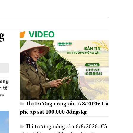
VIDEO
g
Công
h tế
ợc
Thị trường nông sản 7/8/2026: Cà
phê áp sát 100.000 đồng/kg
Thị trường nông sản 6/8/2026: Cà