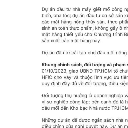
Dự án đầu tư nhà máy giết mổ công ng
biến, pha lóc; dự án đầu tư cơ sở sản 
các mặt hàng nông thủy sản, thực phẩ
sinh an toàn thực phẩm, không gây ô n
mặt hàng thiết yếu cho Chương trình 
sản xuất các mặt hàng này.
Dự án đầu tư cải tạo chợ đầu mối nông
Khung chính sách, đối tượng và phạm 
01/10/2023, giao UBND TP.HCM tổ chức 
HFIC cho vay và thuộc lĩnh vực ưu tiên
quy định đầy đủ về đối tượng, điều kiện, 
Đối tượng thụ hưởng là doanh nghiệp v
vị sự nghiệp công lập; bên cạnh đó là 
đầu mối đến Kho bạc Nhà nước TP.HCM 
Những dự án đã được ngân sách nhà nư
điều chỉnh của nghị quyết này. Dự án 