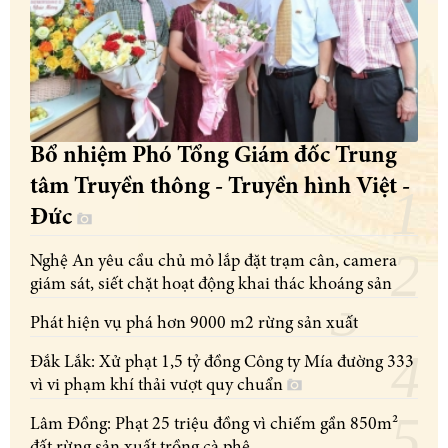
Bổ nhiệm Phó Tổng Giám đốc Trung
tâm Truyền thông - Truyền hình Việt -
Đức
Nghệ An yêu cầu chủ mỏ lắp đặt trạm cân, camera
giám sát, siết chặt hoạt động khai thác khoáng sản
Phát hiện vụ phá hơn 9000 m2 rừng sản xuất
Đắk Lắk: Xử phạt 1,5 tỷ đồng Công ty Mía đường 333
vì vi phạm khí thải vượt quy chuẩn
Lâm Đồng: Phạt 25 triệu đồng vì chiếm gần 850m²
đất rừng sản xuất trồng cà phê