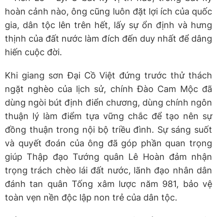
hoàn cảnh nào, ông cũng luôn đặt lợi ích của quốc
gia, dân tộc lên trên hết, lấy sự ổn định và hưng
thịnh của đất nước làm đích đến duy nhất để dâng
hiến cuộc đời.
Khi giang sơn Đại Cồ Việt đứng trước thử thách
ngặt nghèo của lịch sử, chính Đào Cam Mộc đã
dùng ngòi bút định điển chương, dùng chính ngôn
thuận lý làm điểm tựa vững chắc để tạo nên sự
đồng thuận trong nội bộ triều đình. Sự sáng suốt
và quyết đoán của ông đã góp phần quan trọng
giúp Thập đạo Tướng quân Lê Hoàn đảm nhận
trọng trách chèo lái đất nước, lãnh đạo nhân dân
đánh tan quân Tống xâm lược năm 981, bảo vệ
toàn vẹn nền độc lập non trẻ của dân tộc.