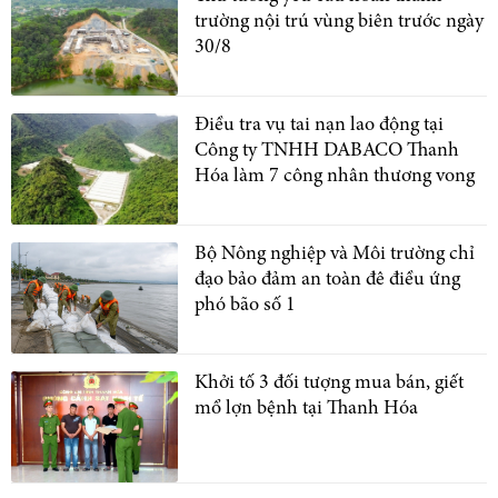
trường nội trú vùng biên trước ngày
30/8
Điều tra vụ tai nạn lao động tại
Công ty TNHH DABACO Thanh
Hóa làm 7 công nhân thương vong
Bộ Nông nghiệp và Môi trường chỉ
đạo bảo đảm an toàn đê điều ứng
phó bão số 1
Khởi tố 3 đối tượng mua bán, giết
mổ lợn bệnh tại Thanh Hóa