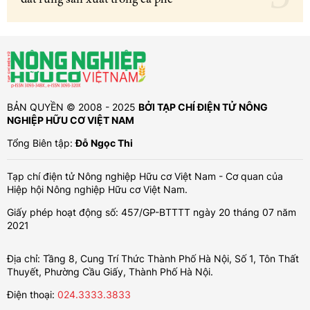
BẢN QUYỀN © 2008 - 2025
BỞI TẠP CHÍ ĐIỆN TỬ NÔNG
NGHIỆP HỮU CƠ VIỆT NAM
Tổng Biên tập:
Đỗ Ngọc Thi
Tạp chí điện tử Nông nghiệp Hữu cơ Việt Nam - Cơ quan của
Hiệp hội Nông nghiệp Hữu cơ Việt Nam.
Giấy phép hoạt động số: 457/GP-BTTTT ngày 20 tháng 07 năm
2021
Địa chỉ: Tầng 8, Cung Trí Thức Thành Phố Hà Nội, Số 1, Tôn Thất
Thuyết, Phường Cầu Giấy, Thành Phố Hà Nội.
Điện thoại:
024.3333.3833