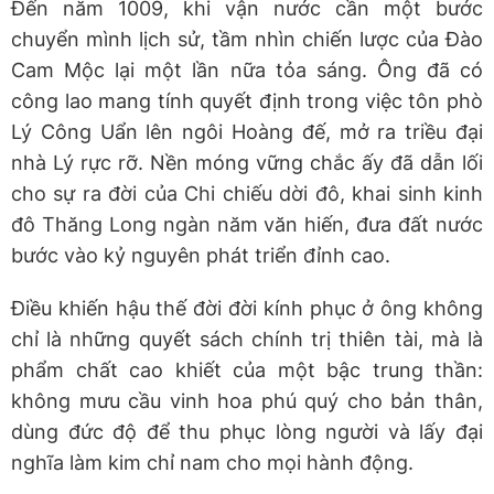
Đến năm 1009, khi vận nước cần một bước
chuyển mình lịch sử, tầm nhìn chiến lược của Đào
Cam Mộc lại một lần nữa tỏa sáng. Ông đã có
công lao mang tính quyết định trong việc tôn phò
Lý Công Uẩn lên ngôi Hoàng đế, mở ra triều đại
nhà Lý rực rỡ. Nền móng vững chắc ấy đã dẫn lối
cho sự ra đời của Chi chiếu dời đô, khai sinh kinh
đô Thăng Long ngàn năm văn hiến, đưa đất nước
bước vào kỷ nguyên phát triển đỉnh cao.
Điều khiến hậu thế đời đời kính phục ở ông không
chỉ là những quyết sách chính trị thiên tài, mà là
phẩm chất cao khiết của một bậc trung thần:
không mưu cầu vinh hoa phú quý cho bản thân,
dùng đức độ để thu phục lòng người và lấy đại
nghĩa làm kim chỉ nam cho mọi hành động.