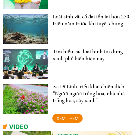
Loài sinh vật cổ đại tồn tại hơn 270
triệu năm trước khi tuyệt chủng
Tìm hiểu các loại hình tín dụng
xanh phổ biến hiện nay
Xã Di Linh triển khai chiến dịch
“Người người trồng hoa, nhà nhà
trồng hoa, cây xanh”
XEM THÊM
VIDEO