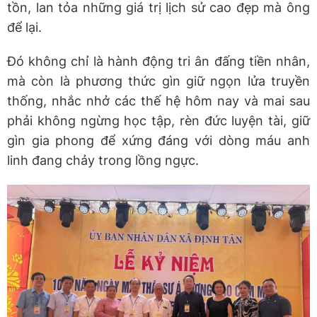
tồn, lan tỏa những giá trị lịch sử cao đẹp mà ông
để lại.
Đó không chỉ là hành động tri ân đấng tiền nhân,
mà còn là phương thức gìn giữ ngọn lửa truyền
thống, nhắc nhở các thế hệ hôm nay và mai sau
phải không ngừng học tập, rèn đức luyện tài, giữ
gìn gia phong để xứng đáng với dòng máu anh
linh đang chảy trong lồng ngực.