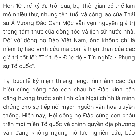
Hơn 10 thế kỷ đã trôi qua, bụi thời gian có thể làm
mờ nhiều thứ, nhưng tên tuổi và công lao của Thái
sư Á Vương Đào Cam Mộc vẫn vẹn nguyên giá trị
trong tâm thức của dòng tộc và lịch sử nước nhà.
Đối với dòng họ Đào Việt Nam, ông không chỉ là
niềm tự hào vĩnh cửu mà còn là hiện thân của các
giá trị cốt lõi: “Trí tuệ - Đức độ - Tín nghĩa - Phụng
sự Tổ quốc”.
Tại buổi lễ kỷ niệm thiêng liêng, hình ảnh các đại
biểu cùng đông đảo con cháu họ Đào kính cẩn
dâng hương trước anh linh của Ngài chính là minh
chứng cho sự tiếp nối mạch nguồn văn hóa truyền
thống. Hiện nay, Hội đồng họ Đào cùng con cháu
trên mọi miền Tổ quốc và chính quyền địa phương
vẫn đang không ngừng nỗ lực nghiên cứu, bảo