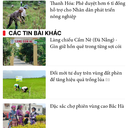
Thanh Hóa: Phê duyệt hơn 6 tỉ đồng
hỗ trợ cho Nhân dân phát triển
nông nghiệp
CÁC TIN BÀI KHÁC
Làng chiếu Cẩm Nê (Đà Nẵng) -
Gìn giữ hồn quê trong từng sợi cói
Đổi mới tư duy trên vùng đất phèn
để tăng hiệu quả trồng lúa
Đặc sắc chợ phiên vùng cao Bắc Hà