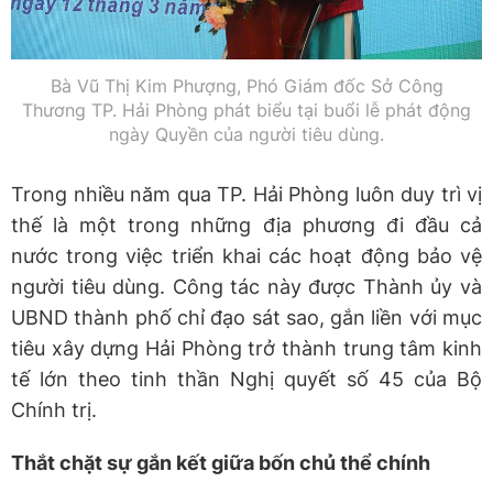
Bà Vũ Thị Kim Phượng, Phó Giám đốc Sở Công
Thương TP. Hải Phòng phát biểu tại buổi lễ phát động
ngày Quyền của người tiêu dùng.
​Trong nhiều năm qua TP. Hải Phòng luôn duy trì vị
thế là một trong những địa phương đi đầu cả
nước trong việc triển khai các hoạt động bảo vệ
người tiêu dùng. Công tác này được Thành ủy và
UBND thành phố chỉ đạo sát sao, gắn liền với mục
tiêu xây dựng Hải Phòng trở thành trung tâm kinh
tế lớn theo tinh thần Nghị quyết số 45 của Bộ
Chính trị.
​Thắt chặt sự gắn kết giữa bốn chủ thể chính