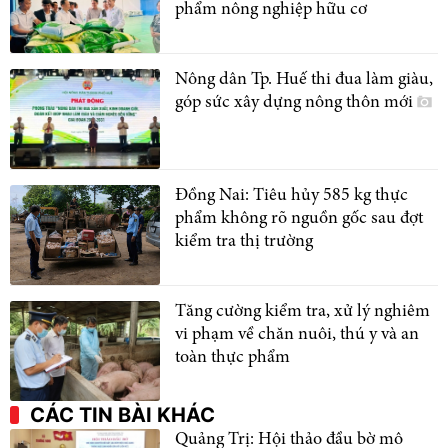
phẩm nông nghiệp hữu cơ
Nông dân Tp. Huế thi đua làm giàu,
góp sức xây dựng nông thôn mới
Đồng Nai: Tiêu hủy 585 kg thực
phẩm không rõ nguồn gốc sau đợt
kiểm tra thị trường
Tăng cường kiểm tra, xử lý nghiêm
vi phạm về chăn nuôi, thú y và an
toàn thực phẩm
CÁC TIN BÀI KHÁC
Quảng Trị: Hội thảo đầu bờ mô