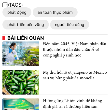
TAGS:
phát động
an toàn thực phẩm
phát triển bền vững
người tiêu dùng
BÀI LIÊN QUAN
Đến năm 2045, Việt Nam phấn đấu
thuộc nhóm dẫn đầu châu Á về
công nghiệp sinh học
Mỹ thu hồi lô ớt jalapeño từ Mexico
sau vụ bùng phát Salmonella
Hưởng ứng Lễ tôn vinh để khẳng
định giá trị và thương hiệu sản