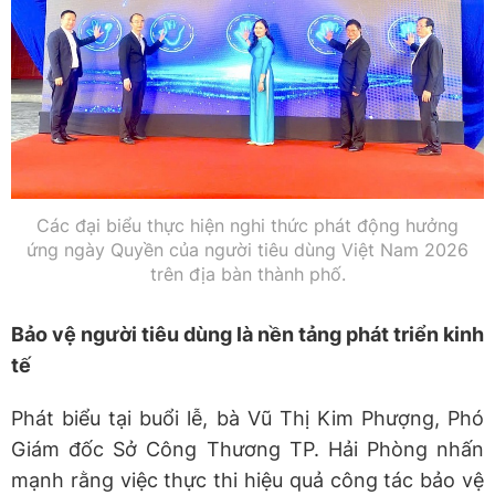
Các đại biểu thực hiện nghi thức phát động hưởng
ứng ngày Quyền của người tiêu dùng Việt Nam 2026
trên địa bàn thành phố.
Bảo vệ người tiêu dùng là nền tảng phát triển kinh
tế
​Phát biểu tại buổi lễ, bà Vũ Thị Kim Phượng, Phó
Giám đốc Sở Công Thương TP. Hải Phòng nhấn
mạnh rằng việc thực thi hiệu quả công tác bảo vệ