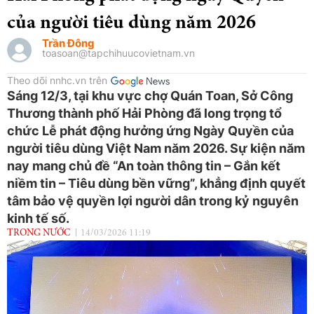
của người tiêu dùng năm 2026
Trần Đông
toasoan@tapchihuucovietnam.vn
Theo dõi nnhc.vn trên
Sáng 12/3, tại khu vực chợ Quán Toan, Sở Công
Thương thành phố Hải Phòng đã long trọng tổ
chức Lễ phát động hưởng ứng Ngày Quyền của
người tiêu dùng Việt Nam năm 2026. Sự kiện năm
nay mang chủ đề “An toàn thông tin – Gắn kết
niềm tin – Tiêu dùng bền vững”, khẳng định quyết
tâm bảo vệ quyền lợi người dân trong kỷ nguyên
kinh tế số.
TRONG NƯỚC
14/03/2026 11:19