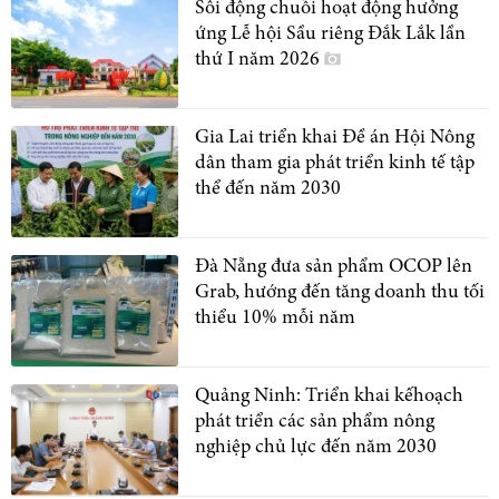
Sôi động chuỗi hoạt động hưởng
ứng Lễ hội Sầu riêng Đắk Lắk lần
thứ I năm 2026
Gia Lai triển khai Đề án Hội Nông
dân tham gia phát triển kinh tế tập
thể đến năm 2030
Đà Nẵng đưa sản phẩm OCOP lên
Grab, hướng đến tăng doanh thu tối
thiểu 10% mỗi năm
Quảng Ninh: Triển khai kếhoạch
phát triển các sản phẩm nông
nghiệp chủ lực đến năm 2030