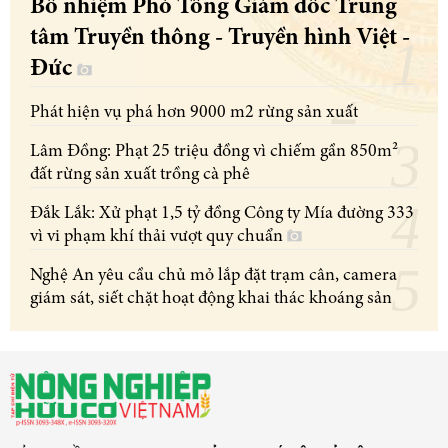
Bổ nhiệm Phó Tổng Giám đốc Trung
tâm Truyền thông - Truyền hình Việt -
Đức
Phát hiện vụ phá hơn 9000 m2 rừng sản xuất
Lâm Đồng: Phạt 25 triệu đồng vì chiếm gần 850m²
đất rừng sản xuất trồng cà phê
Đắk Lắk: Xử phạt 1,5 tỷ đồng Công ty Mía đường 333
vì vi phạm khí thải vượt quy chuẩn
Nghệ An yêu cầu chủ mỏ lắp đặt trạm cân, camera
giám sát, siết chặt hoạt động khai thác khoáng sản