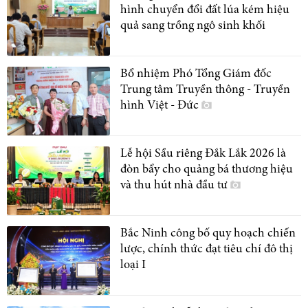
hình chuyển đổi đất lúa kém hiệu
quả sang trồng ngô sinh khối
Bổ nhiệm Phó Tổng Giám đốc
Trung tâm Truyền thông - Truyền
hình Việt - Đức
Lễ hội Sầu riêng Đắk Lắk 2026 là
đòn bẩy cho quảng bá thương hiệu
và thu hút nhà đầu tư
Bắc Ninh công bố quy hoạch chiến
lược, chính thức đạt tiêu chí đô thị
loại I