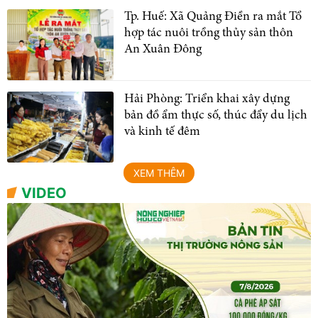
Tp. Huế: Xã Quảng Điền ra mắt Tổ
hợp tác nuôi trồng thủy sản thôn
An Xuân Đông
Hải Phòng: Triển khai xây dựng
bản đồ ẩm thực số, thúc đẩy du lịch
và kinh tế đêm
XEM THÊM
VIDEO