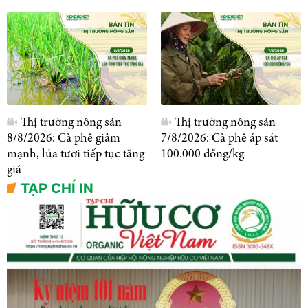
Thị trường nông sản
Thị trường nông sản
8/8/2026: Cà phê giảm
7/8/2026: Cà phê áp sát
mạnh, lúa tươi tiếp tục tăng
100.000 đồng/kg
giá
TẠP CHÍ IN