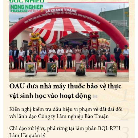
ĐỌC NHIỀU
OAU đưa nhà máy thuốc bảo vệ thực
vật sinh học vào hoạt động
Kiến nghị kiểm tra dấu hiệu vi phạm về đất đai đối
với lãnh đạo Công ty Lâm nghiệp Bảo Thuận
Chỉ đạo xử lý vụ phá rừng tại lâm phần BQL RPH
Lâm Hà quản lý