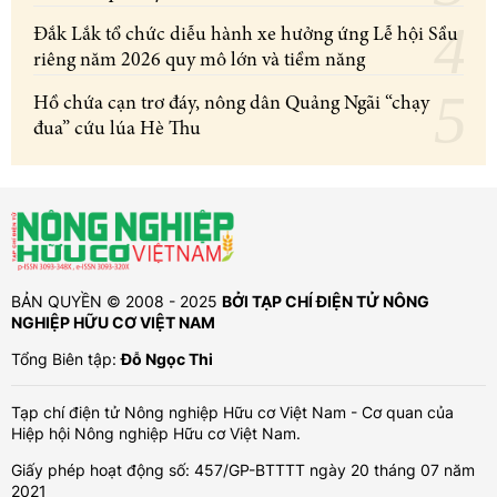
Đắk Lắk tổ chức diễu hành xe hưởng ứng Lễ hội Sầu
riêng năm 2026 quy mô lớn và tiềm năng
Hồ chứa cạn trơ đáy, nông dân Quảng Ngãi “chạy
đua” cứu lúa Hè Thu
BẢN QUYỀN © 2008 - 2025
BỞI TẠP CHÍ ĐIỆN TỬ NÔNG
NGHIỆP HỮU CƠ VIỆT NAM
Tổng Biên tập:
Đỗ Ngọc Thi
Tạp chí điện tử Nông nghiệp Hữu cơ Việt Nam - Cơ quan của
Hiệp hội Nông nghiệp Hữu cơ Việt Nam.
Giấy phép hoạt động số: 457/GP-BTTTT ngày 20 tháng 07 năm
2021