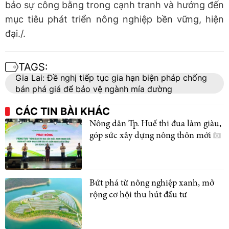
bảo sự công bằng trong cạnh tranh và hướng đến
mục tiêu phát triển nông nghiệp bền vững, hiện
đại./.
TAGS:
Gia Lai: Đề nghị tiếp tục gia hạn biện pháp chống
bán phá giá để bảo vệ ngành mía đường
CÁC TIN BÀI KHÁC
Nông dân Tp. Huế thi đua làm giàu,
góp sức xây dựng nông thôn mới
Bứt phá từ nông nghiệp xanh, mở
rộng cơ hội thu hút đầu tư