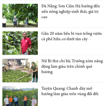
Đà Nẵng: Sơn Cẩm Hà hướng đến
nền nông nghiệp sinh thái, giá trị
cao
Gần 20 năm bền bỉ vun trồng vườn
cà phê hữu cơ dưới tán cây
Nữ Bí thư chi bộ, Trưởng xóm năng
động làm giàu trên chính quê
hương
Tuyên Quang: Chanh dây mở
hướng làm giàu trên vùng đất đồi