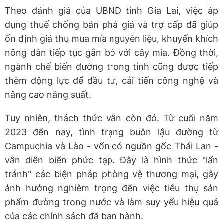
Theo đánh giá của UBND tỉnh Gia Lai, việc áp
dụng thuế chống bán phá giá và trợ cấp đã giúp
ổn định giá thu mua mía nguyên liệu, khuyến khích
nông dân tiếp tục gắn bó với cây mía. Đồng thời,
ngành chế biến đường trong tỉnh cũng được tiếp
thêm động lực để đầu tư, cải tiến công nghệ và
nâng cao năng suất.
Tuy nhiên, thách thức vẫn còn đó. Từ cuối năm
2023 đến nay, tình trạng buôn lậu đường từ
Campuchia và Lào - vốn có nguồn gốc Thái Lan -
vẫn diễn biến phức tạp. Đây là hình thức "lẩn
tránh" các biện pháp phòng vệ thương mại, gây
ảnh hưởng nghiêm trọng đến việc tiêu thụ sản
phẩm đường trong nước và làm suy yếu hiệu quả
của các chính sách đã ban hành.