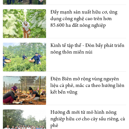
Đẩy mạnh sản xuất hữu cơ, ứng
dụng công nghệ cao trên hơn
85.600 ha đất nông nghiệp
Kinh tế tập thể - Đòn bẩy phát triển
nông thôn miền núi
Điện Biên mở rộng vùng nguyên
liệu cà phê, mắc ca theo hướng liên
kết bền vững
Hướng đi mới từ mô hình nông
nghiệp hữu cơ cho cây sầu riêng, cà
phê