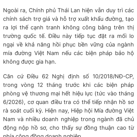
Ngoài ra, Chính phủ Thái Lan hiện vẫn duy trì các
chính sách trợ giá và hỗ trợ xuất khẩu đường, tạo
ra lợi thế cạnh tranh không công bằng trên thị
trường quốc tế. Điều này tiếp tục đặt ra mối lo
ngại về khả năng hồi phục bền vững của ngành
mía đường Việt Nam nếu các biện pháp bảo hộ
không được gia hạn.
Căn cứ Điều 62 Nghị định số 10/2018/NĐ-CP,
trong vòng 12 tháng trước khi các biện pháp
phòng vệ thương mại hết hiệu lực (tức vào tháng
6/2026), cơ quan điều tra có thể tiếp nhận hồ sơ
rà soát cuối kỳ. Hiện nay, Hiệp hội Mía đường Việt
Nam và nhiều doanh nghiệp trong ngành đã chủ
động nộp hồ sơ, cho thấy sự đồng thuận cao từ
phía cộng đồng doanh nghiệp.