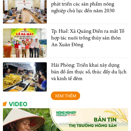
phát triển các sản phẩm nông
nghiệp chủ lực đến năm 2030
Tp. Huế: Xã Quảng Điền ra mắt Tổ
hợp tác nuôi trồng thủy sản thôn
An Xuân Đông
Hải Phòng: Triển khai xây dựng
bản đồ ẩm thực số, thúc đẩy du lịch
và kinh tế đêm
XEM THÊM
VIDEO