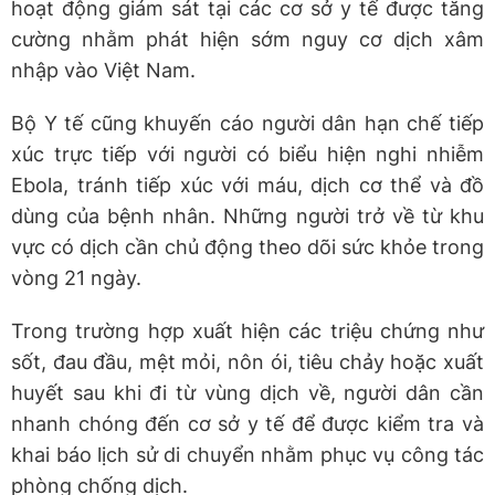
hoạt động giám sát tại các cơ sở y tế được tăng
cường nhằm phát hiện sớm nguy cơ dịch xâm
nhập vào Việt Nam.
Bộ Y tế cũng khuyến cáo người dân hạn chế tiếp
xúc trực tiếp với người có biểu hiện nghi nhiễm
Ebola, tránh tiếp xúc với máu, dịch cơ thể và đồ
dùng của bệnh nhân. Những người trở về từ khu
vực có dịch cần chủ động theo dõi sức khỏe trong
vòng 21 ngày.
Trong trường hợp xuất hiện các triệu chứng như
sốt, đau đầu, mệt mỏi, nôn ói, tiêu chảy hoặc xuất
huyết sau khi đi từ vùng dịch về, người dân cần
nhanh chóng đến cơ sở y tế để được kiểm tra và
khai báo lịch sử di chuyển nhằm phục vụ công tác
phòng chống dịch.