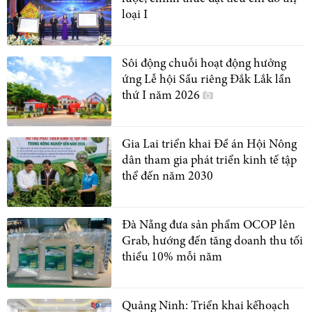
loại I
Sôi động chuỗi hoạt động hưởng
ứng Lễ hội Sầu riêng Đắk Lắk lần
thứ I năm 2026
Gia Lai triển khai Đề án Hội Nông
dân tham gia phát triển kinh tế tập
thể đến năm 2030
Đà Nẵng đưa sản phẩm OCOP lên
Grab, hướng đến tăng doanh thu tối
thiểu 10% mỗi năm
Quảng Ninh: Triển khai kếhoạch