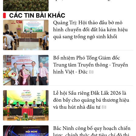
CÁC TIN BÀI KHÁC
Quảng Trị: Hội thảo đầu bờ mô
hình chuyển đổi đất lúa kém hiệu
quả sang trồng ngô sinh khối
Bổ nhiệm Phó Tổng Giám đốc
Trung tâm Truyền thông - Truyền
hình Việt - Đức
Lễ hội Sầu riêng Đắk Lắk 2026 là
đòn bẩy cho quảng bá thương hiệu
và thu hút nhà đầu tư
Bắc Ninh công bố quy hoạch chiến
lược, chính thức đạt tiêu chí đô thị