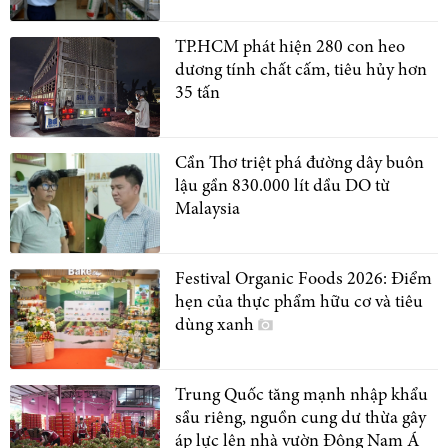
TP.HCM phát hiện 280 con heo
dương tính chất cấm, tiêu hủy hơn
35 tấn
Cần Thơ triệt phá đường dây buôn
lậu gần 830.000 lít dầu DO từ
Malaysia
Festival Organic Foods 2026: Điểm
hẹn của thực phẩm hữu cơ và tiêu
dùng xanh
Trung Quốc tăng mạnh nhập khẩu
sầu riêng, nguồn cung dư thừa gây
áp lực lên nhà vườn Đông Nam Á