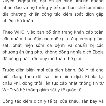
xuyên. Ngoài ra, bất ổn an ninh, khủng hoảng
nhân đạo và hệ thống y tế còn hạn chế tại nhiều
địa phương khiến công tác kiểm soát dịch gặp
nhiều khó khăn.
Theo WHO, việc ban bố tình trạng khẩn cấp toàn
cầu nhằm thúc đẩy các quốc gia tăng cường giám
sát, phát hiện sớm ca bệnh và chuẩn bị các
phương án ứng phó, không đồng nghĩa dịch Ebola
đã bùng phát trên quy mô toàn thế giới.
Trước diễn biến mới của dịch bệnh, Bộ Y tế cho
biết đang theo dõi sát tình hình dịch Ebola tại
châu Phi, đồng thời liên tục cập nhật thông tin từ
WHO và hệ thống giám sát y tế quốc tế.
Công tác kiểm dịch y tế tại cửa khẩu, sân bay và