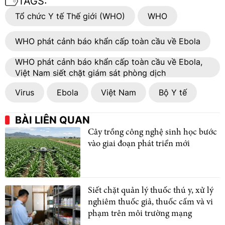
TAGS:
Tổ chức Y tế Thế giới (WHO)
WHO
WHO phát cảnh báo khẩn cấp toàn cầu về Ebola
WHO phát cảnh báo khẩn cấp toàn cầu về Ebola,
Việt Nam siết chặt giám sát phòng dịch
Virus
Ebola
Việt Nam
Bộ Y tế
BÀI LIÊN QUAN
Cây trồng công nghệ sinh học bước
vào giai đoạn phát triển mới
Siết chặt quản lý thuốc thú y, xử lý
nghiêm thuốc giả, thuốc cấm và vi
phạm trên môi trường mạng