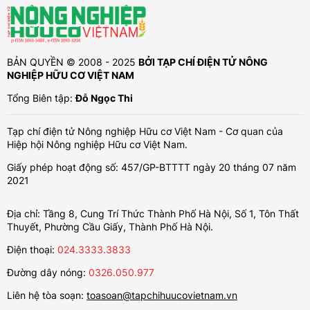
BẢN QUYỀN © 2008 - 2025
BỞI TẠP CHÍ ĐIỆN TỬ NÔNG
NGHIỆP HỮU CƠ VIỆT NAM
Tổng Biên tập:
Đỗ Ngọc Thi
Tạp chí điện tử Nông nghiệp Hữu cơ Việt Nam - Cơ quan của
Hiệp hội Nông nghiệp Hữu cơ Việt Nam.
Giấy phép hoạt động số: 457/GP-BTTTT ngày 20 tháng 07 năm
2021
Địa chỉ: Tầng 8, Cung Trí Thức Thành Phố Hà Nội, Số 1, Tôn Thất
Thuyết, Phường Cầu Giấy, Thành Phố Hà Nội.
Điện thoại:
024.3333.3833
Đường dây nóng:
0326.050.977
Liên hệ tòa soạn:
toasoan@tapchihuucovietnam.vn