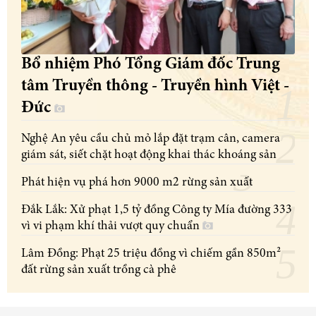
Bổ nhiệm Phó Tổng Giám đốc Trung
tâm Truyền thông - Truyền hình Việt -
Đức
Nghệ An yêu cầu chủ mỏ lắp đặt trạm cân, camera
giám sát, siết chặt hoạt động khai thác khoáng sản
Phát hiện vụ phá hơn 9000 m2 rừng sản xuất
Đắk Lắk: Xử phạt 1,5 tỷ đồng Công ty Mía đường 333
vì vi phạm khí thải vượt quy chuẩn
Lâm Đồng: Phạt 25 triệu đồng vì chiếm gần 850m²
đất rừng sản xuất trồng cà phê