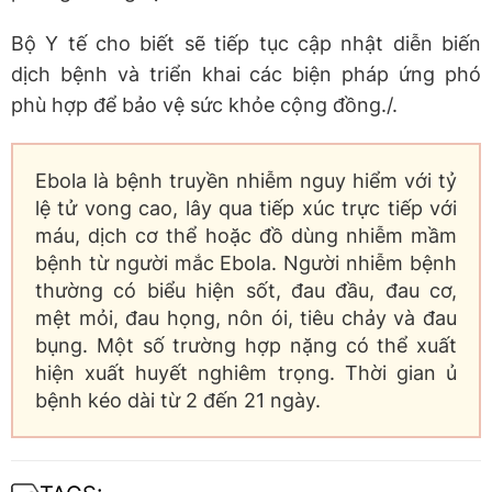
Bộ Y tế cho biết sẽ tiếp tục cập nhật diễn biến
dịch bệnh và triển khai các biện pháp ứng phó
phù hợp để bảo vệ sức khỏe cộng đồng./.
Ebola là bệnh truyền nhiễm nguy hiểm với tỷ
lệ tử vong cao, lây qua tiếp xúc trực tiếp với
máu, dịch cơ thể hoặc đồ dùng nhiễm mầm
bệnh từ người mắc Ebola. Người nhiễm bệnh
thường có biểu hiện sốt, đau đầu, đau cơ,
mệt mỏi, đau họng, nôn ói, tiêu chảy và đau
bụng. Một số trường hợp nặng có thể xuất
hiện xuất huyết nghiêm trọng. Thời gian ủ
bệnh kéo dài từ 2 đến 21 ngày.