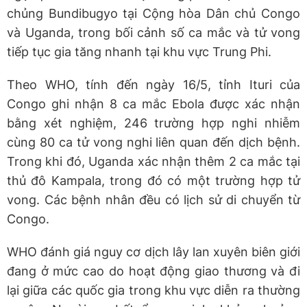
chủng Bundibugyo tại Cộng hòa Dân chủ Congo
và Uganda, trong bối cảnh số ca mắc và tử vong
tiếp tục gia tăng nhanh tại khu vực Trung Phi.
Theo WHO, tính đến ngày 16/5, tỉnh Ituri của
Congo ghi nhận 8 ca mắc Ebola được xác nhận
bằng xét nghiệm, 246 trường hợp nghi nhiễm
cùng 80 ca tử vong nghi liên quan đến dịch bệnh.
Trong khi đó, Uganda xác nhận thêm 2 ca mắc tại
thủ đô Kampala, trong đó có một trường hợp tử
vong. Các bệnh nhân đều có lịch sử di chuyển từ
Congo.
WHO đánh giá nguy cơ dịch lây lan xuyên biên giới
đang ở mức cao do hoạt động giao thương và đi
lại giữa các quốc gia trong khu vực diễn ra thường