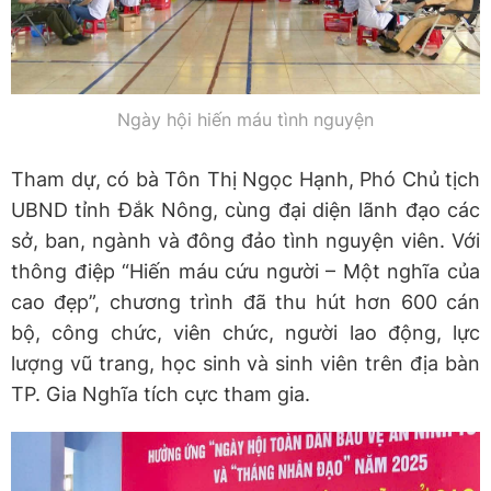
Ngày hội hiến máu tình nguyện
Tham dự, có bà Tôn Thị Ngọc Hạnh, Phó Chủ tịch
UBND tỉnh Đắk Nông, cùng đại diện lãnh đạo các
sở, ban, ngành và đông đảo tình nguyện viên. Với
thông điệp “Hiến máu cứu người – Một nghĩa của
cao đẹp”, chương trình đã thu hút hơn 600 cán
bộ, công chức, viên chức, người lao động, lực
lượng vũ trang, học sinh và sinh viên trên địa bàn
TP. Gia Nghĩa tích cực tham gia.