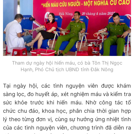
Tham dự ngày hội hiến máu, có bà Tôn Thị Ngọc
Hạnh, Phó Chủ tịch UBND tỉnh Đắk Nông
Tại ngày hội, các tình nguyện viên được khám
sàng lọc, đo huyết áp, xét nghiệm máu và kiểm tra
sức khỏe trước khi hiến máu. Nhờ công tác tổ
chức chu đáo, khoa học, phân chia thời gian hợp
lý theo từng đơn vị, cùng sự hưởng ứng nhiệt tình
của các tình nguyện viên, chương trình đã diễn ra