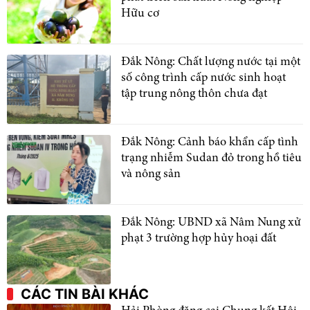
Hữu cơ
Đắk Nông: Chất lượng nước tại một
số công trình cấp nước sinh hoạt
tập trung nông thôn chưa đạt
Đắk Nông: Cảnh báo khẩn cấp tình
trạng nhiễm Sudan đỏ trong hồ tiêu
và nông sản
Đắk Nông: UBND xã Nâm Nung xử
phạt 3 trường hợp hủy hoại đất
CÁC TIN BÀI KHÁC