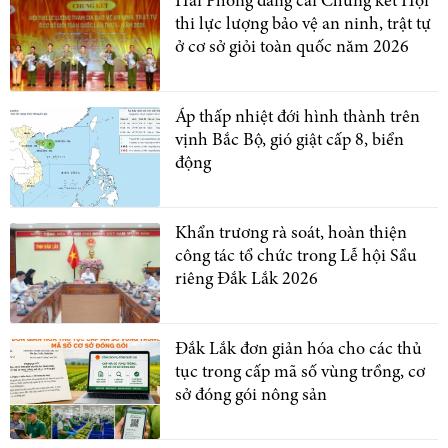
Hải Phòng đăng cai Chung kết Hội
thi lực lượng bảo vệ an ninh, trật tự
ở cơ sở giỏi toàn quốc năm 2026
Áp thấp nhiệt đới hình thành trên
vịnh Bắc Bộ, gió giật cấp 8, biển
động
Khẩn trương rà soát, hoàn thiện
công tác tổ chức trong Lễ hội Sầu
riêng Đắk Lắk 2026
Đắk Lắk đơn giản hóa cho các thủ
tục trong cấp mã số vùng trồng, cơ
sở đóng gói nông sản