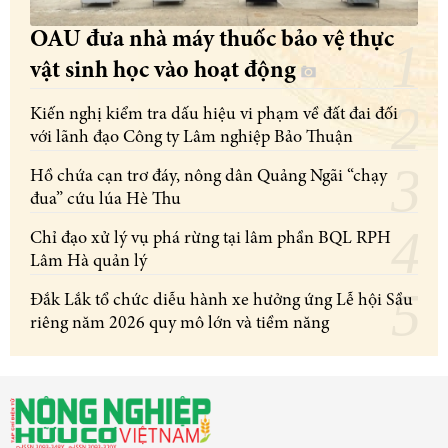
OAU đưa nhà máy thuốc bảo vệ thực
vật sinh học vào hoạt động
Kiến nghị kiểm tra dấu hiệu vi phạm về đất đai đối
với lãnh đạo Công ty Lâm nghiệp Bảo Thuận
Hồ chứa cạn trơ đáy, nông dân Quảng Ngãi “chạy
đua” cứu lúa Hè Thu
Chỉ đạo xử lý vụ phá rừng tại lâm phần BQL RPH
Lâm Hà quản lý
Đắk Lắk tổ chức diễu hành xe hưởng ứng Lễ hội Sầu
riêng năm 2026 quy mô lớn và tiềm năng