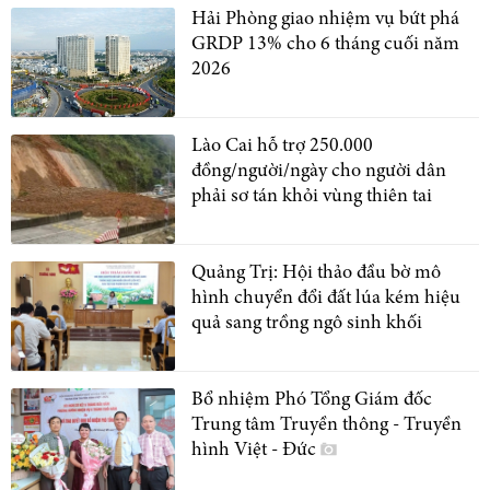
Hải Phòng giao nhiệm vụ bứt phá
GRDP 13% cho 6 tháng cuối năm
2026
Lào Cai hỗ trợ 250.000
đồng/người/ngày cho người dân
phải sơ tán khỏi vùng thiên tai
Quảng Trị: Hội thảo đầu bờ mô
hình chuyển đổi đất lúa kém hiệu
quả sang trồng ngô sinh khối
Bổ nhiệm Phó Tổng Giám đốc
Trung tâm Truyền thông - Truyền
hình Việt - Đức