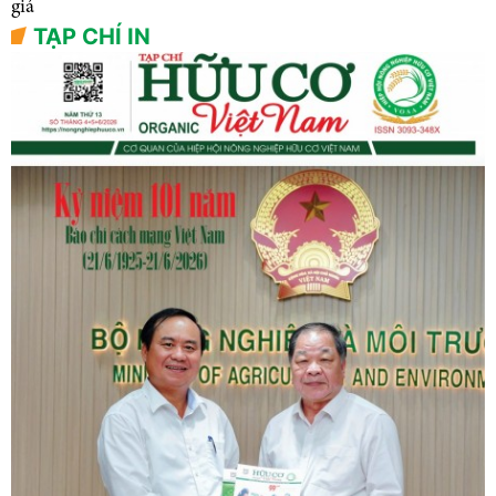
giá
TẠP CHÍ IN