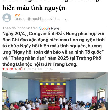
hiến máu tình nguyện
PV
toasoan@tapchihuucovietnam.vn
Theo dõi nnhc.vn trên
Ngày 20/4, , Công an tỉnh Đắk Nông phối hợp với
Ban Chỉ đạo vận động hiến máu tình nguyện tỉnh
tổ chức Ngày hội hiến máu tình nguyện, hưởng
ứng “Ngày hội toàn dân bảo vệ an ninh Tổ quốc”
và “Tháng nhân đạo” năm 2025 tại Trường Phổ
thông Dân tộc nội trú N’Trang Lơng.
TRONG NƯỚC
21/04/2025 10:34