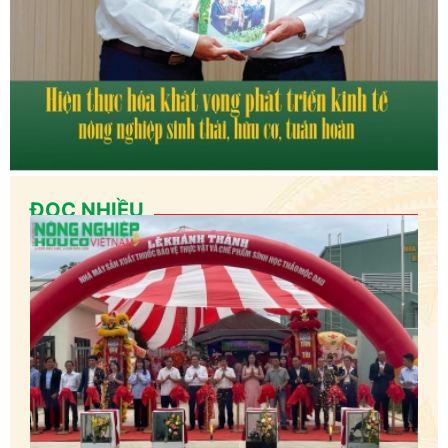
ĐỌC NHIỀU