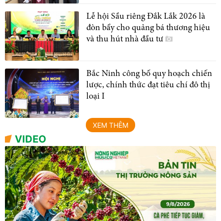
Lễ hội Sầu riêng Đắk Lắk 2026 là
đòn bẩy cho quảng bá thương hiệu
và thu hút nhà đầu tư
Bắc Ninh công bố quy hoạch chiến
lược, chính thức đạt tiêu chí đô thị
loại I
XEM THÊM
VIDEO