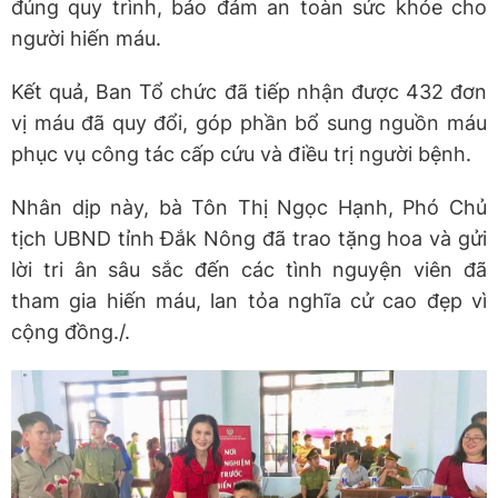
đúng quy trình, bảo đảm an toàn sức khỏe cho
người hiến máu.
Kết quả, Ban Tổ chức đã tiếp nhận được 432 đơn
vị máu đã quy đổi, góp phần bổ sung nguồn máu
phục vụ công tác cấp cứu và điều trị người bệnh.
Nhân dịp này, bà Tôn Thị Ngọc Hạnh, Phó Chủ
tịch UBND tỉnh Đắk Nông đã trao tặng hoa và gửi
lời tri ân sâu sắc đến các tình nguyện viên đã
tham gia hiến máu, lan tỏa nghĩa cử cao đẹp vì
cộng đồng./.