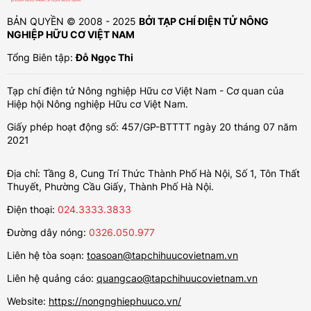
BẢN QUYỀN © 2008 - 2025
BỞI TẠP CHÍ ĐIỆN TỬ NÔNG
NGHIỆP HỮU CƠ VIỆT NAM
Tổng Biên tập:
Đỗ Ngọc Thi
Tạp chí điện tử Nông nghiệp Hữu cơ Việt Nam - Cơ quan của
Hiệp hội Nông nghiệp Hữu cơ Việt Nam.
Giấy phép hoạt động số: 457/GP-BTTTT ngày 20 tháng 07 năm
2021
Địa chỉ: Tầng 8, Cung Trí Thức Thành Phố Hà Nội, Số 1, Tôn Thất
Thuyết, Phường Cầu Giấy, Thành Phố Hà Nội.
Điện thoại:
024.3333.3833
Đường dây nóng:
0326.050.977
Liên hệ tòa soạn:
toasoan@tapchihuucovietnam.vn
Liên hệ quảng cáo:
quangcao@tapchihuucovietnam.vn
Website:
https://nongnghiephuuco.vn/