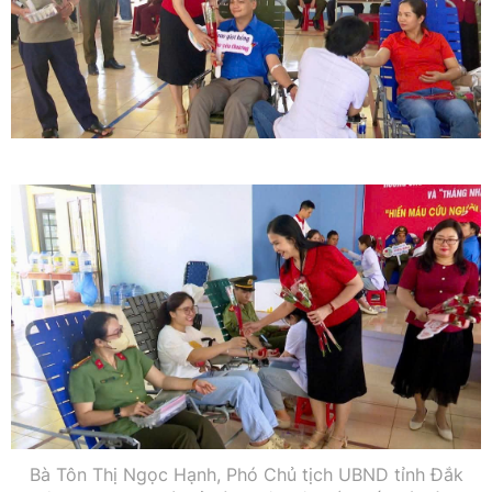
Bà Tôn Thị Ngọc Hạnh, Phó Chủ tịch UBND tỉnh Đắk