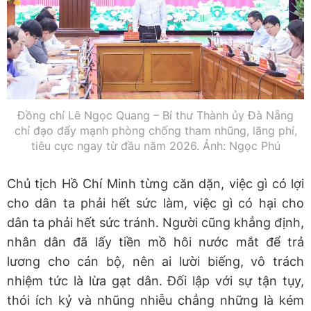
Đồng chí Lê Ngọc Quang – Bí thư Thành ủy Đà Nẵng
chỉ đạo đẩy mạnh phòng chống tham nhũng, lãng phí,
tiêu cực ngay từ đầu năm 2026. Ảnh: Ngọc Phú
Chủ tịch Hồ Chí Minh từng căn dặn, việc gì có lợi
cho dân ta phải hết sức làm, việc gì có hại cho
dân ta phải hết sức tránh. Người cũng khẳng định,
nhân dân đã lấy tiền mồ hôi nước mắt để trả
lương cho cán bộ, nên ai lười biếng, vô trách
nhiệm tức là lừa gạt dân. Đối lập với sự tận tụy,
thói ích kỷ và nhũng nhiễu chẳng những là kém