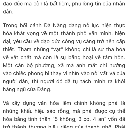
đạo đức mà còn là bất liêm, phụ lòng tin của nhân
dân.
Trong bối cảnh Đà Nẵng đang nỗ lực hiện thực
hóa khát vọng về một thành phố văn minh, hiện
đại, yêu cầu về đạo đức công vụ càng trở nên cấp
thiết. Tham nhũng “vặt” không chỉ là sự tha hóa
về vật chất mà còn là sự băng hoại về tâm hồn.
Một cán bộ phường, xã mà ánh mắt chỉ hướng
vào chiếc phong bì thay vì nhìn vào nỗi vất vả của
người dân, thì người đó đã tự tách mình ra khỏi
hàng ngũ của Đảng.
Và xây dựng văn hóa liêm chính không phải là
những khẩu hiệu sáo rỗng, mà phải được cụ thể
hóa bằng tinh thần “5 không, 3 có, 4 an” vốn đã
trở thành thương hiệu riêng của thành phố. Phải