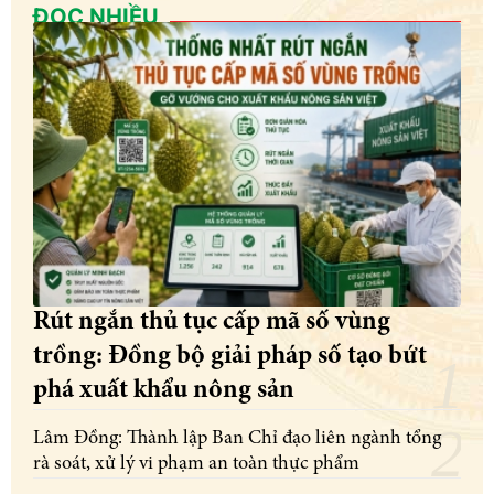
ĐỌC NHIỀU
Rút ngắn thủ tục cấp mã số vùng
trồng: Đồng bộ giải pháp số tạo bứt
phá xuất khẩu nông sản
Lâm Đồng: Thành lập Ban Chỉ đạo liên ngành tổng
rà soát, xử lý vi phạm an toàn thực phẩm