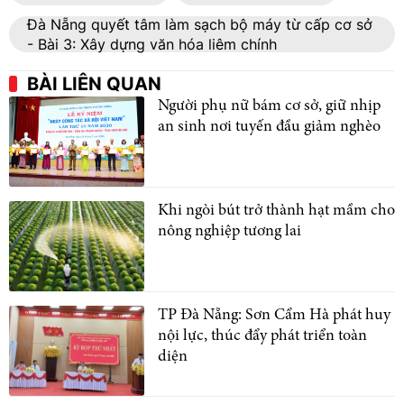
Đà Nẵng quyết tâm làm sạch bộ máy từ cấp cơ sở
- Bài 3: Xây dựng văn hóa liêm chính
BÀI LIÊN QUAN
Người phụ nữ bám cơ sở, giữ nhịp
an sinh nơi tuyến đầu giảm nghèo
Khi ngòi bút trở thành hạt mầm cho
nông nghiệp tương lai
TP Đà Nẵng: Sơn Cẩm Hà phát huy
nội lực, thúc đẩy phát triển toàn
diện