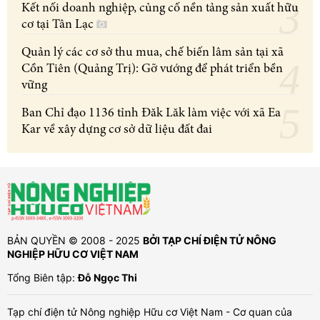
Kết nối doanh nghiệp, củng cố nền tảng sản xuất hữu
cơ tại Tân Lạc
Quản lý các cơ sở thu mua, chế biến lâm sản tại xã
Cồn Tiên (Quảng Trị): Gỡ vướng để phát triển bền
vững
Ban Chỉ đạo 1136 tỉnh Đăk Lăk làm việc với xã Ea
Kar về xây dựng cơ sở dữ liệu đất đai
BẢN QUYỀN © 2008 - 2025
BỞI TẠP CHÍ ĐIỆN TỬ NÔNG
NGHIỆP HỮU CƠ VIỆT NAM
Tổng Biên tập:
Đỗ Ngọc Thi
Tạp chí điện tử Nông nghiệp Hữu cơ Việt Nam - Cơ quan của