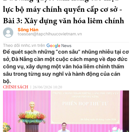
lực bộ máy chính quyền cấp cơ sở -
Bài 3: Xây dựng văn hóa liêm chính
Sông Hàn
toasoan@tapchihuucovietnam.vn
Theo dõi nnhc.vn trên
Để quét sạch những “con sâu” nhũng nhiễu tại cơ
sở, Đà Nẵng cần một cuộc cách mạng về đạo đức
công vụ, xây dựng một văn hóa liêm chính thấm
sâu trong từng suy nghĩ và hành động của cán
bộ.
CHÍNH SÁCH
26/06/2026 10:20