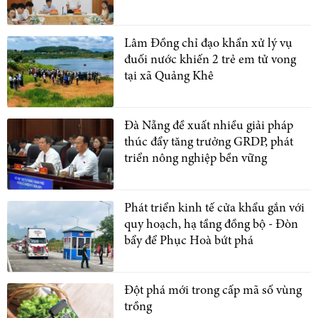
Lâm Đồng chỉ đạo khẩn xử lý vụ
đuối nước khiến 2 trẻ em tử vong
tại xã Quảng Khê
Đà Nẵng đề xuất nhiều giải pháp
thúc đẩy tăng trưởng GRDP, phát
triển nông nghiệp bền vững
Phát triển kinh tế cửa khẩu gắn với
quy hoạch, hạ tầng đồng bộ - Đòn
bẩy để Phục Hoà bứt phá
Đột phá mới trong cấp mã số vùng
trồng