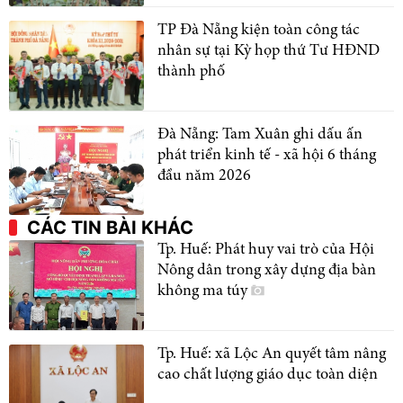
TP Đà Nẵng kiện toàn công tác
nhân sự tại Kỳ họp thứ Tư HĐND
thành phố
Đà Nẵng: Tam Xuân ghi dấu ấn
phát triển kinh tế - xã hội 6 tháng
đầu năm 2026
CÁC TIN BÀI KHÁC
Tp. Huế: Phát huy vai trò của Hội
Nông dân trong xây dựng địa bàn
không ma túy
Tp. Huế: xã Lộc An quyết tâm nâng
cao chất lượng giáo dục toàn diện