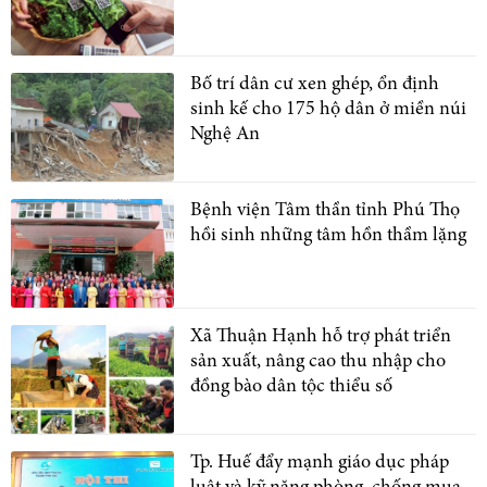
Bố trí dân cư xen ghép, ổn định
sinh kế cho 175 hộ dân ở miền núi
Nghệ An
Bệnh viện Tâm thần tỉnh Phú Thọ
hồi sinh những tâm hồn thầm lặng
Xã Thuận Hạnh hỗ trợ phát triển
sản xuất, nâng cao thu nhập cho
đồng bào dân tộc thiểu số
Tp. Huế đẩy mạnh giáo dục pháp