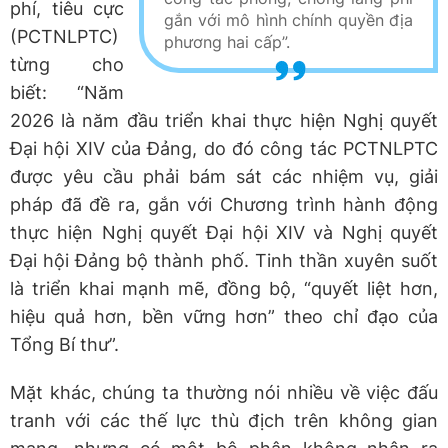
phí, tiêu cực
gắn với mô hình chính quyền địa
(PCTNLPTC)
phương hai cấp”.
từng cho
biết: “Năm
2026 là năm đầu triển khai thực hiện Nghị quyết
Đại hội XIV của Đảng, do đó công tác PCTNLPTC
được yêu cầu phải bám sát các nhiệm vụ, giải
pháp đã đề ra, gắn với Chương trình hành động
thực hiện Nghị quyết Đại hội XIV và Nghị quyết
Đại hội Đảng bộ thành phố. Tinh thần xuyên suốt
là triển khai mạnh mẽ, đồng bộ, “quyết liệt hơn,
hiệu quả hơn, bền vững hơn” theo chỉ đạo của
Tổng Bí thư”.
Mặt khác, chúng ta thường nói nhiều về việc đấu
tranh với các thế lực thù địch trên không gian