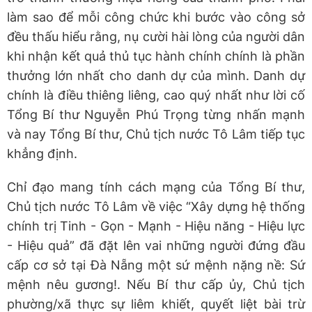
làm sao để mỗi công chức khi bước vào công sở
đều thấu hiểu rằng, nụ cười hài lòng của người dân
khi nhận kết quả thủ tục hành chính chính là phần
thưởng lớn nhất cho danh dự của mình. Danh dự
chính là điều thiêng liêng, cao quý nhất như lời cố
Tổng Bí thư Nguyễn Phú Trọng từng nhấn mạnh
và nay Tổng Bí thư, Chủ tịch nước Tô Lâm tiếp tục
khẳng định.
Chỉ đạo mang tính cách mạng của Tổng Bí thư,
Chủ tịch nước Tô Lâm về việc “Xây dựng hệ thống
chính trị Tinh - Gọn - Mạnh - Hiệu năng - Hiệu lực
- Hiệu quả” đã đặt lên vai những người đứng đầu
cấp cơ sở tại Đà Nẵng một sứ mệnh nặng nề: Sứ
mệnh nêu gương!. Nếu Bí thư cấp ủy, Chủ tịch
phường/xã thực sự liêm khiết, quyết liệt bài trừ