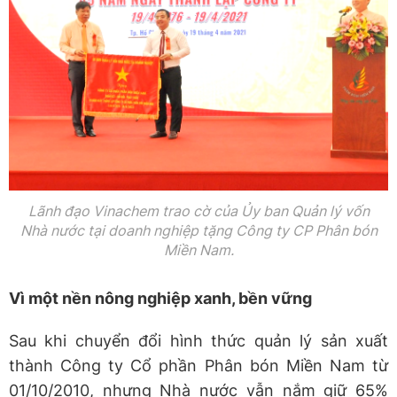
Lãnh đạo Vinachem trao cờ của Ủy ban Quản lý vốn
Nhà nước tại doanh nghiệp tặng Công ty CP Phân bón
Miền Nam.
Vì một nền nông nghiệp xanh, bền vững
Sau khi chuyển đổi hình thức quản lý sản xuất
thành Công ty Cổ phần Phân bón Miền Nam từ
01/10/2010, nhưng Nhà nước vẫn nắm giữ 65%