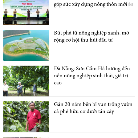
góp sức xây dựng nông thôn mới
Bứt phá từ nông nghiệp xanh, mở
rộng cơ hội thu hút đầu tư
Đà Nẵng: Sơn Cẩm Hà hướng đến
nền nông nghiệp sinh thái, giá trị
cao
Gần 20 năm bền bỉ vun trồng vườn
cà phê hữu cơ dưới tán cây