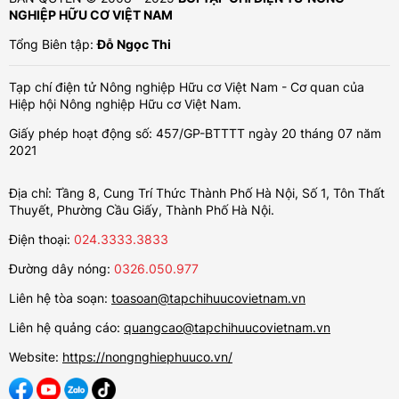
NGHIỆP HỮU CƠ VIỆT NAM
Tổng Biên tập:
Đỗ Ngọc Thi
Tạp chí điện tử Nông nghiệp Hữu cơ Việt Nam - Cơ quan của
Hiệp hội Nông nghiệp Hữu cơ Việt Nam.
Giấy phép hoạt động số: 457/GP-BTTTT ngày 20 tháng 07 năm
2021
Địa chỉ: Tầng 8, Cung Trí Thức Thành Phố Hà Nội, Số 1, Tôn Thất
Thuyết, Phường Cầu Giấy, Thành Phố Hà Nội.
Điện thoại:
024.3333.3833
Đường dây nóng:
0326.050.977
Liên hệ tòa soạn:
toasoan@tapchihuucovietnam.vn
Liên hệ quảng cáo:
quangcao@tapchihuucovietnam.vn
Website:
https://nongnghiephuuco.vn/