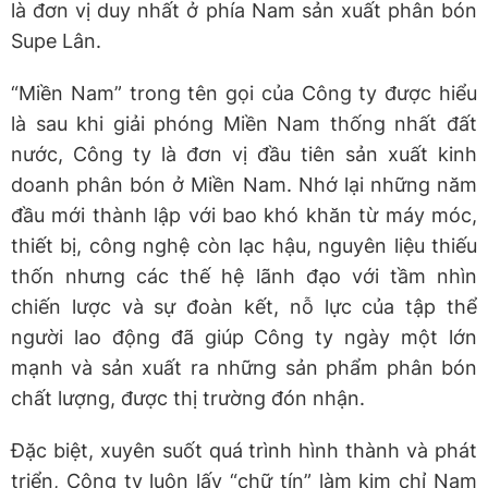
là đơn vị duy nhất ở phía Nam sản xuất phân bón
Supe Lân.
“Miền Nam” trong tên gọi của Công ty được hiểu
là sau khi giải phóng Miền Nam thống nhất đất
nước, Công ty là đơn vị đầu tiên sản xuất kinh
doanh phân bón ở Miền Nam. Nhớ lại những năm
đầu mới thành lập với bao khó khăn từ máy móc,
thiết bị, công nghệ còn lạc hậu, nguyên liệu thiếu
thốn nhưng các thế hệ lãnh đạo với tầm nhìn
chiến lược và sự đoàn kết, nỗ lực của tập thể
người lao động đã giúp Công ty ngày một lớn
mạnh và sản xuất ra những sản phẩm phân bón
chất lượng, được thị trường đón nhận.
Đặc biệt, xuyên suốt quá trình hình thành và phát
triển, Công ty luôn lấy “chữ tín” làm kim chỉ Nam