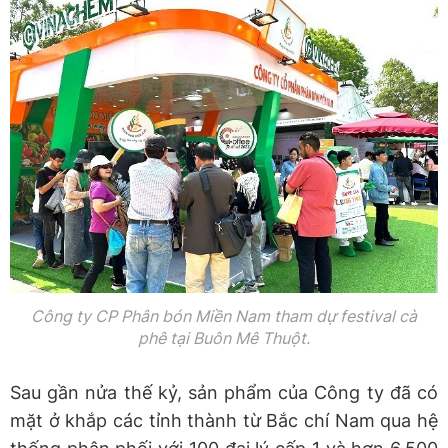
Công ty CP Phân bón Miền Nam tham dự festival cà
phê tại Buôn Mê Thuột.
Sau gần nửa thế kỷ, sản phẩm của Công ty đã có
mặt ở khắp các tỉnh thành từ Bắc chí Nam qua hệ