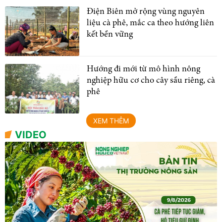
Điện Biên mở rộng vùng nguyên
liệu cà phê, mắc ca theo hướng liên
kết bền vững
Hướng đi mới từ mô hình nông
nghiệp hữu cơ cho cây sầu riêng, cà
phê
XEM THÊM
VIDEO