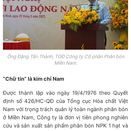
Ông Đặng Tấn Thành, TGĐ Công ty Cổ phần Phân bón
Miền Nam.
“Chữ tín” là kim chỉ Nam
Được thành lập vào ngày 19/4/1976 theo Quyết
định số 426/HC-QĐ của Tổng cục Hóa chất Việt
Nam với trọng trách quản lý toàn ngành phân bón
ở Miền Nam, Công ty là đơn vị tiên phong nghiên
cứu và sản xuất sản phẩm phân bón NPK 1 hạt và