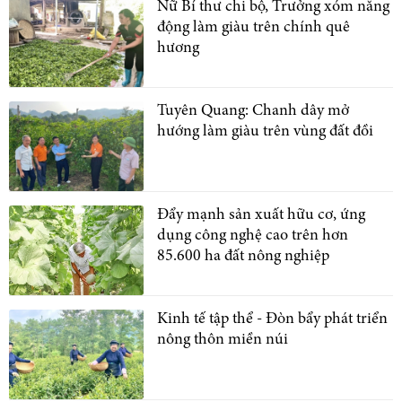
Nữ Bí thư chi bộ, Trưởng xóm năng
động làm giàu trên chính quê
hương
Tuyên Quang: Chanh dây mở
hướng làm giàu trên vùng đất đồi
Đẩy mạnh sản xuất hữu cơ, ứng
dụng công nghệ cao trên hơn
85.600 ha đất nông nghiệp
Kinh tế tập thể - Đòn bẩy phát triển
nông thôn miền núi