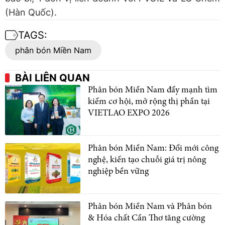
(Hàn Quốc).
TAGS:
phân bón Miền Nam
BÀI LIÊN QUAN
Phân bón Miền Nam đẩy mạnh tìm
kiếm cơ hội, mở rộng thị phần tại
VIETLAO EXPO 2026
Phân bón Miền Nam: Đổi mới công
nghệ, kiến tạo chuỗi giá trị nông
nghiệp bền vững
Phân bón Miền Nam và Phân bón
& Hóa chất Cần Thơ tăng cường