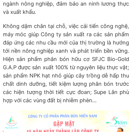
ngành nông nghiệp, đảm bảo an ninh lương thực
và xuất khẩu.
Không dậm chân tại chỗ, việc cải tiến công nghệ,
máy móc giúp Công ty sản xuất ra các sản phẩm
đáp ứng các nhu cầu mới của thị trường là hướng
tới nền nông nghiệp xanh và phát triển bền vững.
Hiện sản phẩm phân bón hữu cơ SFJC Bio-Gold
G.A.P được sản xuất 100% từ nguyên liệu thực vật;
sản phẩm NPK hạt nhỏ giúp cây trồng dễ hấp thu
chất dinh dưỡng, tiết kiệm lượng phân bón trước
các hiện tượng thời tiết cực đoan; Supe Lân phù
hợp với các vùng đất bị nhiễm phèn…