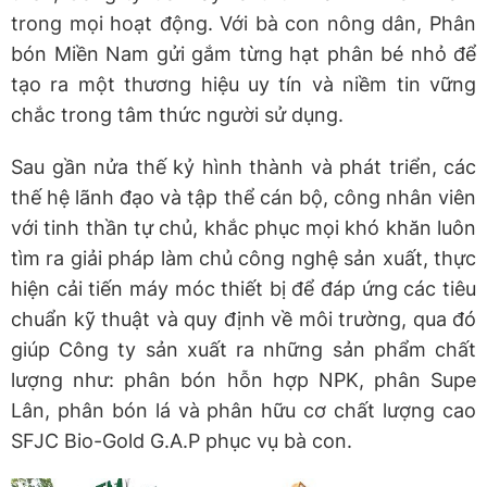
trong mọi hoạt động. Với bà con nông dân, Phân
bón Miền Nam gửi gắm từng hạt phân bé nhỏ để
tạo ra một thương hiệu uy tín và niềm tin vững
chắc trong tâm thức người sử dụng.
Sau gần nửa thế kỷ hình thành và phát triển, các
thế hệ lãnh đạo và tập thể cán bộ, công nhân viên
với tinh thần tự chủ, khắc phục mọi khó khăn luôn
tìm ra giải pháp làm chủ công nghệ sản xuất, thực
hiện cải tiến máy móc thiết bị để đáp ứng các tiêu
chuẩn kỹ thuật và quy định về môi trường, qua đó
giúp Công ty sản xuất ra những sản phẩm chất
lượng như: phân bón hỗn hợp NPK, phân Supe
Lân, phân bón lá và phân hữu cơ chất lượng cao
SFJC Bio-Gold G.A.P phục vụ bà con.