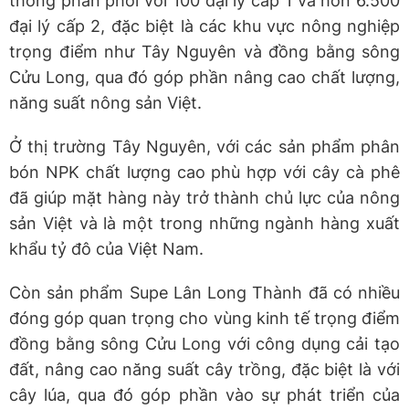
thống phân phối với 100 đại lý cấp 1 và hơn 6.500
đại lý cấp 2, đặc biệt là các khu vực nông nghiệp
trọng điểm như Tây Nguyên và đồng bằng sông
Cửu Long, qua đó góp phần nâng cao chất lượng,
năng suất nông sản Việt.
Ở thị trường Tây Nguyên, với các sản phẩm phân
bón NPK chất lượng cao phù hợp với cây cà phê
đã giúp mặt hàng này trở thành chủ lực của nông
sản Việt và là một trong những ngành hàng xuất
khẩu tỷ đô của Việt Nam.
Còn sản phẩm Supe Lân Long Thành đã có nhiều
đóng góp quan trọng cho vùng kinh tế trọng điểm
đồng bằng sông Cửu Long với công dụng cải tạo
đất, nâng cao năng suất cây trồng, đặc biệt là với
cây lúa, qua đó góp phần vào sự phát triển của