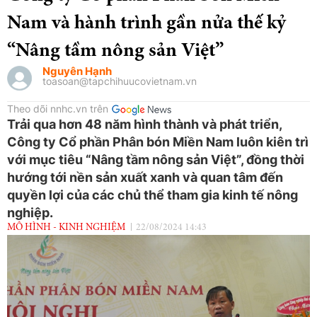
Nam và hành trình gần nửa thế kỷ
“Nâng tầm nông sản Việt”
Nguyên Hạnh
toasoan@tapchihuucovietnam.vn
Theo dõi nnhc.vn trên
Trải qua hơn 48 năm hình thành và phát triển,
Công ty Cổ phần Phân bón Miền Nam luôn kiên trì
với mục tiêu “Nâng tầm nông sản Việt”, đồng thời
hướng tới nền sản xuất xanh và quan tâm đến
quyền lợi của các chủ thể tham gia kinh tế nông
nghiệp.
MÔ HÌNH - KINH NGHIỆM
22/08/2024 14:43