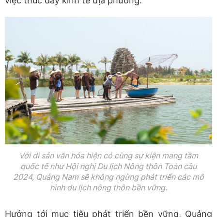
việc thúc đẩy kinh tế địa phương.
Với di sản văn hóa hiện có cùng sự kiện mang tầm
quốc tế như Hội nghị Du lịch Nông thôn Toàn cầu
2024, Quảng Nam sẽ không ngừng phát triển các mô
hình du lịch nông thôn bền vững.
Hướng tới mục tiêu phát triển bền vững, Quảng