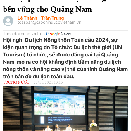
bền vững cho Quảng Nam
Lê Thành - Trần Trung
toasoan@tapchihuucovietnam.vn
Theo dõi nnhc.vn trên
Hội nghị Du lịch Nông thôn Toàn cầu 2024, sự
kiện quan trọng do Tổ chức Du lịch thế giới (UN
Tourism) tổ chức, sẽ được đăng cai tại Quảng
Nam, mở ra cơ hội khẳng định tiềm năng du lịch
nông thôn và nâng cao vị thế của tỉnh Quảng Nam
trên bản đồ du lịch toàn cầu.
TRONG NƯỚC
23/11/2024 13:15