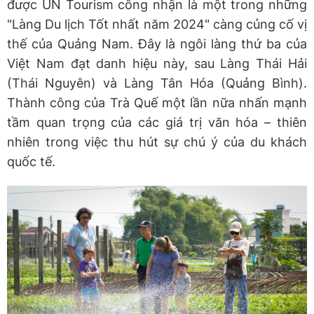
được UN Tourism công nhận là một trong những
"Làng Du lịch Tốt nhất năm 2024" càng củng cố vị
thế của Quảng Nam. Đây là ngôi làng thứ ba của
Việt Nam đạt danh hiệu này, sau Làng Thái Hải
(Thái Nguyên) và Làng Tân Hóa (Quảng Bình).
Thành công của Trà Quế một lần nữa nhấn mạnh
tầm quan trọng của các giá trị văn hóa – thiên
nhiên trong việc thu hút sự chú ý của du khách
quốc tế.