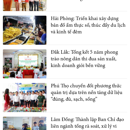
Hải Phòng: Triển khai xây dựng
bản đồ ẩm thực số, thúc đẩy du lịch
và kinh tế đêm
Đắk Lắk: Tổng kết 5 năm phong
trào nông dân thi đua sản xuất,
kinh doanh giỏi bền vững
Phú Thọ chuyển đổi phương thức
quản trị dựa trên nền tảng dữ liệu
“đúng, đủ, sạch, sống”
Lâm Đồng: Thành lập Ban Chỉ đạo
liên ngành tổng rà soát, xử lý vi