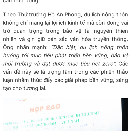
cận thị trường.
Theo Thứ trưởng Hồ An Phong, du lịch nông thôn
không chỉ mang lại lợi ích kinh tế mà còn đóng vai
trò quan trọng trong bảo vệ tài nguyên thiên
nhiên và gìn giữ bản sắc văn hóa truyền thống.
Ông nhấn mạnh:
"Đặc biệt, du lịch nông thôn
hướng tới mục tiêu phát triển bền vững, bảo vệ
môi trường và đạt được mục tiêu net
zero”.
Các
vấn đề này sẽ là trọng tâm trong các phiên thảo
luận nhằm thúc đẩy các giải pháp bền vững, sáng
tạo cho tương lai.