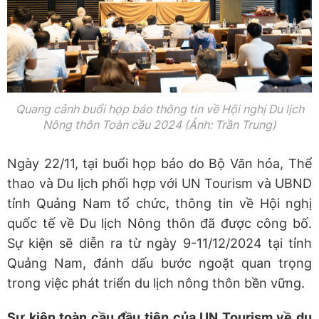
Quang cảnh buổi họp báo
thông tin về
Hội nghị Du lịch
Nông thôn Toàn cầu
2024
(Ảnh: Trần Trung)
Ngày 22/11, tại buổi họp báo do Bộ Văn hóa, Thể
thao và Du lịch phối hợp với UN Tourism và UBND
tỉnh Quảng Nam tổ chức, thông tin về Hội nghị
quốc tế về Du lịch Nông thôn đã được công bố.
Sự kiện sẽ diễn ra từ ngày 9-11/12/2024 tại tỉnh
Quảng Nam, đánh dấu bước ngoặt quan trọng
trong việc phát triển du lịch nông thôn bền vững.
Sự kiện toàn cầu đầu tiên của UN Tourism về du