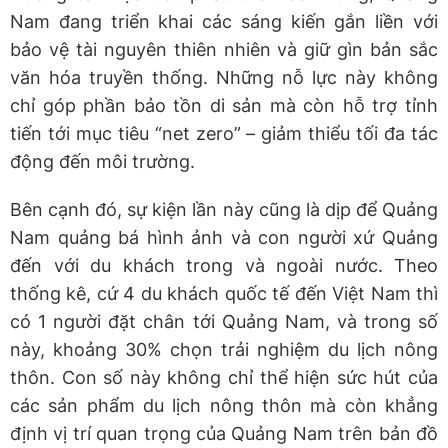
Nam đang triển khai các sáng kiến gắn liền với
bảo vệ tài nguyên thiên nhiên và giữ gìn bản sắc
văn hóa truyền thống. Những nỗ lực này không
chỉ góp phần bảo tồn di sản mà còn hỗ trợ tỉnh
tiến tới mục tiêu “net zero” – giảm thiểu tối đa tác
động đến môi trường.
Bên cạnh đó, sự kiện lần này cũng là dịp để Quảng
Nam quảng bá hình ảnh và con người xứ Quảng
đến với du khách trong và ngoài nước. Theo
thống kê, cứ 4 du khách quốc tế đến Việt Nam thì
có 1 người đặt chân tới Quảng Nam, và trong số
này, khoảng 30% chọn trải nghiệm du lịch nông
thôn. Con số này không chỉ thể hiện sức hút của
các sản phẩm du lịch nông thôn mà còn khẳng
định vị trí quan trọng của Quảng Nam trên bản đồ