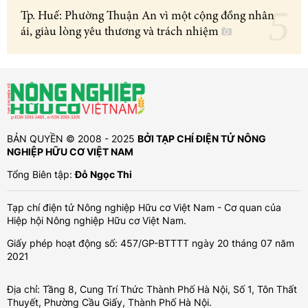
Tp. Huế: Phường Thuận An vì một cộng đồng nhân
ái, giàu lòng yêu thương và trách nhiệm
BẢN QUYỀN © 2008 - 2025
BỞI TẠP CHÍ ĐIỆN TỬ NÔNG
NGHIỆP HỮU CƠ VIỆT NAM
Tổng Biên tập:
Đỗ Ngọc Thi
Tạp chí điện tử Nông nghiệp Hữu cơ Việt Nam - Cơ quan của
Hiệp hội Nông nghiệp Hữu cơ Việt Nam.
Giấy phép hoạt động số: 457/GP-BTTTT ngày 20 tháng 07 năm
2021
Địa chỉ: Tầng 8, Cung Trí Thức Thành Phố Hà Nội, Số 1, Tôn Thất
Thuyết, Phường Cầu Giấy, Thành Phố Hà Nội.