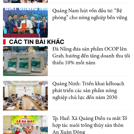
Quảng Nam hút vốn đầu tư: “Bệ
phóng” cho nông nghiệp bền vững
CÁC TIN BÀI KHÁC
Đà Nẵng đưa sản phẩm OCOP lên
Grab, hướng đến tăng doanh thu tối
thiểu 10% mỗi năm
Quảng Ninh: Triển khai kếhoạch
phát triển các sản phẩm nông
nghiệp chủ lực đến năm 2030
Tp. Huế: Xã Quảng Điền ra mắt Tổ
hợp tác nuôi trồng thủy sản thôn
An Xuân Đông