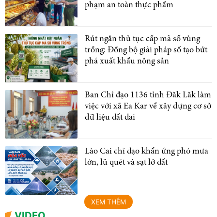
phạm an toàn thực phẩm
Rút ngắn thủ tục cấp mã số vùng
trồng: Đồng bộ giải pháp số tạo bứt
phá xuất khẩu nông sản
Ban Chỉ đạo 1136 tỉnh Đăk Lăk làm
việc với xã Ea Kar về xây dựng cơ sở
dữ liệu đất đai
Lào Cai chỉ đạo khẩn ứng phó mưa
lớn, lũ quét và sạt lở đất
XEM THÊM
VIDEO