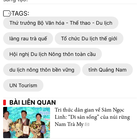
TAGS:
Thứ trưởng Bộ Văn hóa - Thể thao - Du lịch
làng rau trà quế
Tổ chức Du lịch thế giới
Hội nghị Du lịch Nông thôn toàn cầu
du lịch nông thôn bền vững
tỉnh Quảng Nam
UN Tourism
BÀI LIÊN QUAN
Tri thức dân gian về Sâm Ngọc
Linh: “Di sản sống” của núi rừng
Nam Trà My