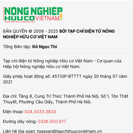
BẢN QUYỀN © 2008 - 2025
BỞI TẠP CHÍ ĐIỆN TỬ NÔNG
NGHIỆP HỮU CƠ VIỆT NAM
Tổng Biên tập:
Đỗ Ngọc Thi
Tạp chí điện tử Nông nghiệp Hữu cơ Việt Nam - Cơ quan của
Hiệp hội Nông nghiệp Hữu cơ Việt Nam.
Giấy phép hoạt động số: 457/GP-BTTTT ngày 20 tháng 07 năm
2021
Địa chỉ: Tầng 8, Cung Trí Thức Thành Phố Hà Nội, Số 1, Tôn Thất
Thuyết, Phường Cầu Giấy, Thành Phố Hà Nội.
Điện thoại:
024.3333.3833
Đường dây nóng:
0326.050.977
Liên hệ tòa soạn:
toasoan@tapchihuucovietnam.vn