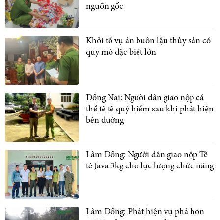
nguồn gốc
Khởi tố vụ án buôn lậu thủy sản có
quy mô đặc biệt lớn
Đồng Nai: Người dân giao nộp cá
thể tê tê quý hiếm sau khi phát hiện
bên đường
Lâm Đồng: Người dân giao nộp Tê
tê Java 3kg cho lực lượng chức năng
Lâm Đồng: Phát hiện vụ phá hơn