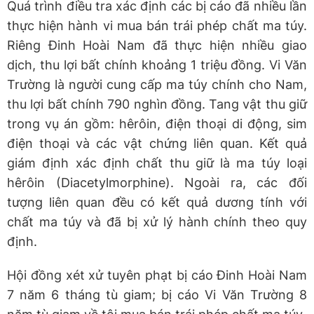
Quá trình điều tra xác định các bị cáo đã nhiều lần
thực hiện hành vi mua bán trái phép chất ma túy.
Riêng Đinh Hoài Nam đã thực hiện nhiều giao
dịch, thu lợi bất chính khoảng 1 triệu đồng. Vi Văn
Trường là người cung cấp ma túy chính cho Nam,
thu lợi bất chính 790 nghìn đồng. Tang vật thu giữ
trong vụ án gồm: hêrôin, điện thoại di động, sim
điện thoại và các vật chứng liên quan. Kết quả
giám định xác định chất thu giữ là ma túy loại
hêrôin (Diacetylmorphine). Ngoài ra, các đối
tượng liên quan đều có kết quả dương tính với
chất ma túy và đã bị xử lý hành chính theo quy
định.
Hội đồng xét xử tuyên phạt bị cáo Đinh Hoài Nam
7 năm 6 tháng tù giam; bị cáo Vi Văn Trường 8