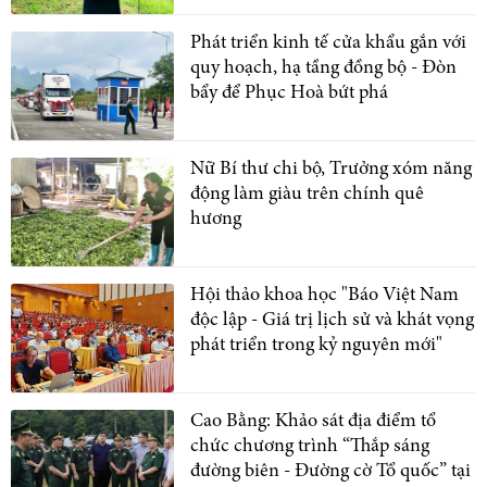
Phát triển kinh tế cửa khẩu gắn với
quy hoạch, hạ tầng đồng bộ - Đòn
bẩy để Phục Hoà bứt phá
Nữ Bí thư chi bộ, Trưởng xóm năng
động làm giàu trên chính quê
hương
Hội thảo khoa học "Báo Việt Nam
độc lập - Giá trị lịch sử và khát vọng
phát triển trong kỷ nguyên mới"
Cao Bằng: Khảo sát địa điểm tổ
chức chương trình “Thắp sáng
đường biên - Đường cờ Tổ quốc” tại