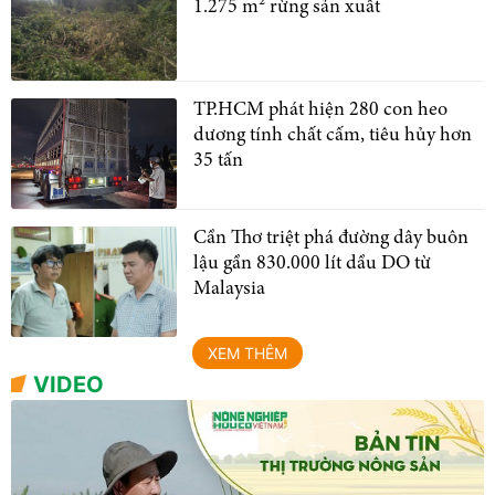
1.275 m² rừng sản xuất
TP.HCM phát hiện 280 con heo
dương tính chất cấm, tiêu hủy hơn
35 tấn
Cần Thơ triệt phá đường dây buôn
lậu gần 830.000 lít dầu DO từ
Malaysia
XEM THÊM
VIDEO