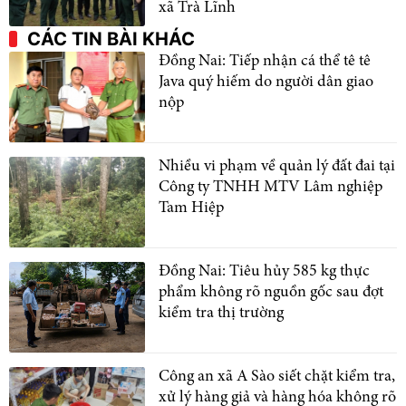
xã Trà Lĩnh
CÁC TIN BÀI KHÁC
Đồng Nai: Tiếp nhận cá thể tê tê
Java quý hiếm do người dân giao
nộp
Nhiều vi phạm về quản lý đất đai tại
Công ty TNHH MTV Lâm nghiệp
Tam Hiệp
Đồng Nai: Tiêu hủy 585 kg thực
phẩm không rõ nguồn gốc sau đợt
kiểm tra thị trường
Công an xã A Sào siết chặt kiểm tra,
xử lý hàng giả và hàng hóa không rõ