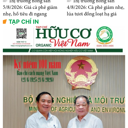
Thị trường nông sản
Thị trường nông sản
5/8/2026: Giá cà phê giảm
4/8/2026: Cà phê giảm nhẹ,
nhẹ, hồ tiêu đi ngang
lúa tươi đồng loạt hạ giá
TẠP CHÍ IN