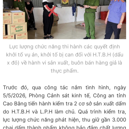
Lực lượng chức năng thi hành các quyết định
khởi tố vụ án, khởi tố bị can đối với H.T.B.H (dấu
x đỏ) về hành vi sản xuất, buôn bán hàng giả là
thực phẩm.
Trước đó, qua công tác nắm tình hình, ngày
5/5/2026, Phòng Cảnh sát kinh tế, Công an tỉnh
Cao Bằng tiến hành kiểm tra 2 cơ sở sản xuất dấm
do H.T.B.H và L.P.H làm chủ. Quá trình kiểm tra,
lực lượng chức năng phát hiện, thu giữ gần 3.000
chai dấm thành phẩm không bảo đảm chất lượng