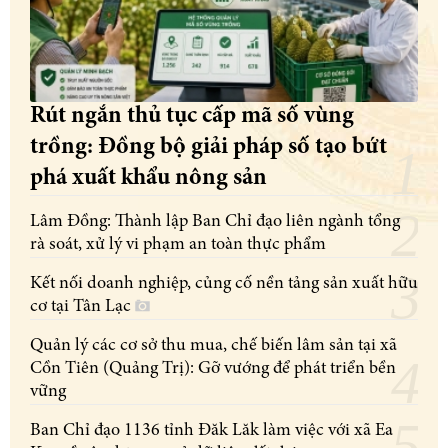
Rút ngắn thủ tục cấp mã số vùng
trồng: Đồng bộ giải pháp số tạo bứt
phá xuất khẩu nông sản
Lâm Đồng: Thành lập Ban Chỉ đạo liên ngành tổng
rà soát, xử lý vi phạm an toàn thực phẩm
Kết nối doanh nghiệp, củng cố nền tảng sản xuất hữu
cơ tại Tân Lạc
Quản lý các cơ sở thu mua, chế biến lâm sản tại xã
Cồn Tiên (Quảng Trị): Gỡ vướng để phát triển bền
vững
Ban Chỉ đạo 1136 tỉnh Đăk Lăk làm việc với xã Ea