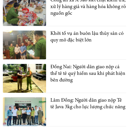
Công an xã A Sào siết chặt kiểm tra,
xử lý hàng giả và hàng hóa không rõ
nguồn gốc
Khởi tố vụ án buôn lậu thủy sản có
quy mô đặc biệt lớn
Đồng Nai: Người dân giao nộp cá
thể tê tê quý hiếm sau khi phát hiện
bên đường
Lâm Đồng: Người dân giao nộp Tê
tê Java 3kg cho lực lượng chức năng