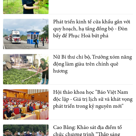
Phát triển kinh tế cửa khẩu gắn với
quy hoạch, hạ tầng đồng bộ - Đòn
bẩy để Phục Hoà bứt phá
Nữ Bí thư chi bộ, Trưởng xóm năng
động làm giàu trên chính quê
hương
Hội thảo khoa học "Báo Việt Nam
độc lập - Giá trị lịch sử và khát vọng
phát triển trong kỷ nguyên mới"
Cao Bằng: Khảo sát địa điểm tổ
chức chương trình “Thắp sáng