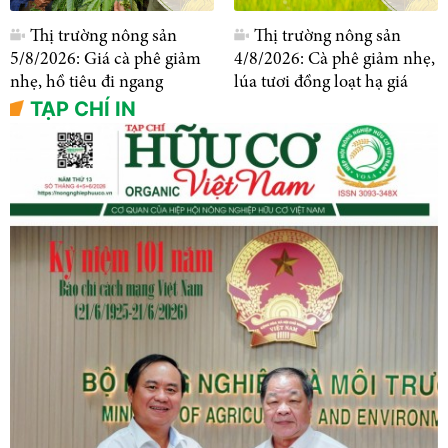
Thị trường nông sản
Thị trường nông sản
5/8/2026: Giá cà phê giảm
4/8/2026: Cà phê giảm nhẹ,
nhẹ, hồ tiêu đi ngang
lúa tươi đồng loạt hạ giá
TẠP CHÍ IN