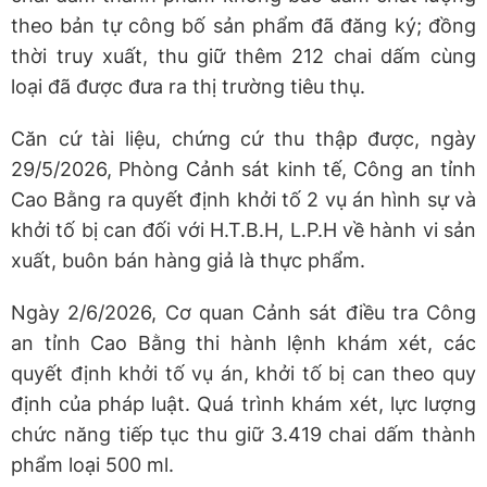
theo bản tự công bố sản phẩm đã đăng ký; đồng
thời truy xuất, thu giữ thêm 212 chai dấm cùng
loại đã được đưa ra thị trường tiêu thụ.
Căn cứ tài liệu, chứng cứ thu thập được, ngày
29/5/2026, Phòng Cảnh sát kinh tế, Công an tỉnh
Cao Bằng ra quyết định khởi tố 2 vụ án hình sự và
khởi tố bị can đối với H.T.B.H, L.P.H về hành vi sản
xuất, buôn bán hàng giả là thực phẩm.
Ngày 2/6/2026, Cơ quan Cảnh sát điều tra Công
an tỉnh Cao Bằng thi hành lệnh khám xét, các
quyết định khởi tố vụ án, khởi tố bị can theo quy
định của pháp luật. Quá trình khám xét, lực lượng
chức năng tiếp tục thu giữ 3.419 chai dấm thành
phẩm loại 500 ml.