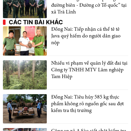
đường biên - Đường cờ Tổ quốc” tại
xã Trà Lĩnh
CÁC TIN BÀI KHÁC
Đồng Nai: Tiếp nhận cá thể tê tê
Java quý hiếm do người dân giao
nộp
Nhiều vi phạm về quản lý đất đai tại
Công ty TNHH MTV Lâm nghiệp
Tam Hiệp
Đồng Nai: Tiêu hủy 585 kg thực
phẩm không rõ nguồn gốc sau đợt
kiểm tra thị trường