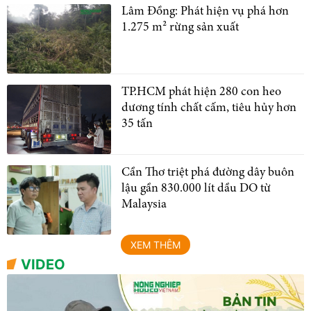
Lâm Đồng: Phát hiện vụ phá hơn
1.275 m² rừng sản xuất
TP.HCM phát hiện 280 con heo
dương tính chất cấm, tiêu hủy hơn
35 tấn
Cần Thơ triệt phá đường dây buôn
lậu gần 830.000 lít dầu DO từ
Malaysia
XEM THÊM
VIDEO