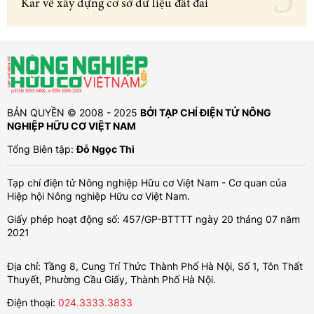
Kar về xây dựng cơ sở dữ liệu đất đai
BẢN QUYỀN © 2008 - 2025
BỞI TẠP CHÍ ĐIỆN TỬ NÔNG
NGHIỆP HỮU CƠ VIỆT NAM
Tổng Biên tập:
Đỗ Ngọc Thi
Tạp chí điện tử Nông nghiệp Hữu cơ Việt Nam - Cơ quan của
Hiệp hội Nông nghiệp Hữu cơ Việt Nam.
Giấy phép hoạt động số: 457/GP-BTTTT ngày 20 tháng 07 năm
2021
Địa chỉ: Tầng 8, Cung Trí Thức Thành Phố Hà Nội, Số 1, Tôn Thất
Thuyết, Phường Cầu Giấy, Thành Phố Hà Nội.
Điện thoại:
024.3333.3833