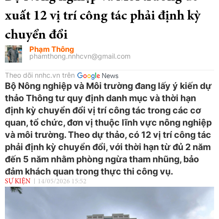
xuất 12 vị trí công tác phải định kỳ
chuyển đổi
Phạm Thông
phamthong.nnhcvn@gmail.com
Theo dõi nnhc.vn trên
Bộ Nông nghiệp và Môi trường đang lấy ý kiến dự
thảo Thông tư quy định danh mục và thời hạn
định kỳ chuyển đổi vị trí công tác trong các cơ
quan, tổ chức, đơn vị thuộc lĩnh vực nông nghiệp
và môi trường. Theo dự thảo, có 12 vị trí công tác
phải định kỳ chuyển đổi, với thời hạn từ đủ 2 năm
đến 5 năm nhằm phòng ngừa tham nhũng, bảo
đảm khách quan trong thực thi công vụ.
SỰ KIỆN
14/05/2026 15:52