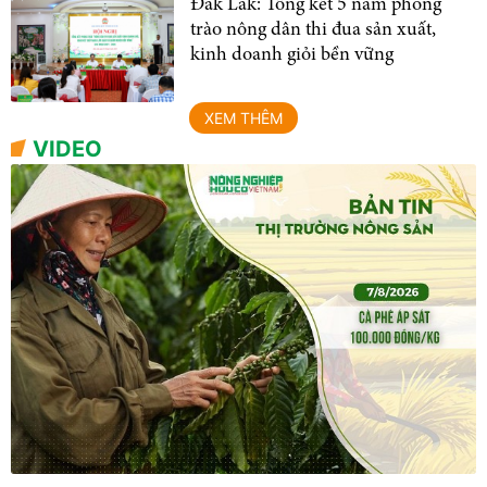
Đắk Lắk: Tổng kết 5 năm phong
trào nông dân thi đua sản xuất,
kinh doanh giỏi bền vững
XEM THÊM
VIDEO