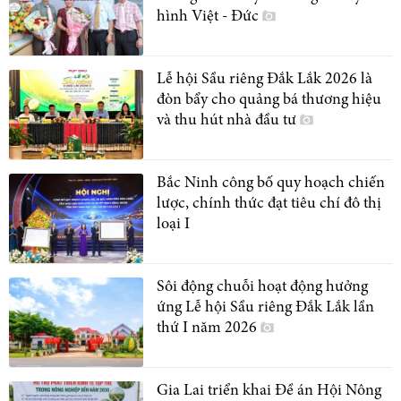
hình Việt - Đức
Lễ hội Sầu riêng Đắk Lắk 2026 là
đòn bẩy cho quảng bá thương hiệu
và thu hút nhà đầu tư
Bắc Ninh công bố quy hoạch chiến
lược, chính thức đạt tiêu chí đô thị
loại I
Sôi động chuỗi hoạt động hưởng
ứng Lễ hội Sầu riêng Đắk Lắk lần
thứ I năm 2026
Gia Lai triển khai Đề án Hội Nông