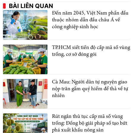
BÀI LIÊN QUAN
Đến năm 2045, Việt Nam phấn đấu
thuộc nhóm dẫn đầu châu Á về
công nghiệp sinh học
TP.HCM siết tiến độ cấp mã số vùng
trồng, cơ sở đóng gói
Cà Mau: Người dân tự nguyện giao
nộp trăn gấm quý hiếm để thả về tự
nhiên
Rút ngắn thủ tục cấp mã số vùng
trồng: Đồng bộ giải pháp số tạo bứt
phá xuất khẩu nông sản