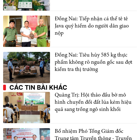
Đồng Nai: Tiếp nhận cá thể tê tê
Java quý hiếm do người dân giao
nộp
Đồng Nai: Tiêu hủy 585 kg thực
phẩm không rõ nguồn gốc sau đợt
kiểm tra thị trường
CÁC TIN BÀI KHÁC
Quảng Trị: Hội thảo đầu bờ mô
hình chuyển đổi đất lúa kém hiệu
quả sang trồng ngô sinh khối
Bổ nhiệm Phó Tổng Giám đốc
Trung tâm Truyền thông - Truyền