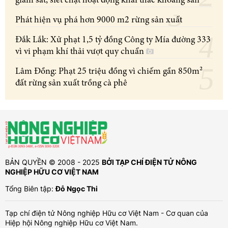
giám sát, siết chặt hoạt động khai thác khoáng sản
Phát hiện vụ phá hơn 9000 m2 rừng sản xuất
Đắk Lắk: Xử phạt 1,5 tỷ đồng Công ty Mía đường 333
vì vi phạm khí thải vượt quy chuẩn
Lâm Đồng: Phạt 25 triệu đồng vì chiếm gần 850m²
đất rừng sản xuất trồng cà phê
BẢN QUYỀN © 2008 - 2025
BỞI TẠP CHÍ ĐIỆN TỬ NÔNG
NGHIỆP HỮU CƠ VIỆT NAM
Tổng Biên tập:
Đỗ Ngọc Thi
Tạp chí điện tử Nông nghiệp Hữu cơ Việt Nam - Cơ quan của
Hiệp hội Nông nghiệp Hữu cơ Việt Nam.