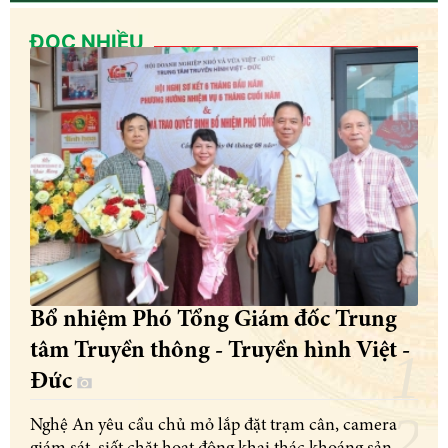
ĐỌC NHIỀU
Bổ nhiệm Phó Tổng Giám đốc Trung
tâm Truyền thông - Truyền hình Việt -
Đức
Nghệ An yêu cầu chủ mỏ lắp đặt trạm cân, camera