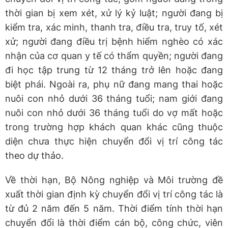
thời gian bị xem xét, xử lý kỷ luật; người đang bị
kiểm tra, xác minh, thanh tra, điều tra, truy tố, xét
xử; người đang điều trị bệnh hiểm nghèo có xác
nhận của cơ quan y tế có thẩm quyền; người đang
đi học tập trung từ 12 tháng trở lên hoặc đang
biệt phái. Ngoài ra, phụ nữ đang mang thai hoặc
nuôi con nhỏ dưới 36 tháng tuổi; nam giới đang
nuôi con nhỏ dưới 36 tháng tuổi do vợ mất hoặc
trong trường hợp khách quan khác cũng thuộc
diện chưa thực hiện chuyển đổi vị trí công tác
theo dự thảo.
Về thời hạn, Bộ Nông nghiệp và Môi trường đề
xuất thời gian định kỳ chuyển đổi vị trí công tác là
từ đủ 2 năm đến 5 năm. Thời điểm tính thời hạn
chuyển đổi là thời điểm cán bộ, công chức, viên