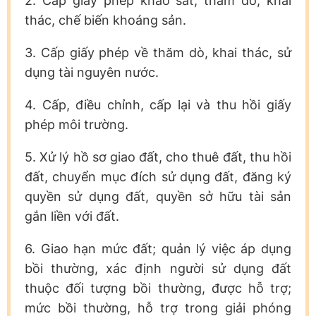
2. Cấp giấy phép khảo sát, thăm dò, khai
thác, chế biến khoáng sản.
3. Cấp giấy phép về thăm dò, khai thác, sử
dụng tài nguyên nước.
4. Cấp, điều chỉnh, cấp lại và thu hồi giấy
phép môi trường.
5. Xử lý hồ sơ giao đất, cho thuê đất, thu hồi
đất, chuyển mục đích sử dụng đất, đăng ký
quyền sử dụng đất, quyền sở hữu tài sản
gắn liền với đất.
6. Giao hạn mức đất; quản lý việc áp dụng
bồi thường, xác định người sử dụng đất
thuộc đối tượng bồi thường, được hỗ trợ;
mức bồi thường, hỗ trợ trong giải phóng