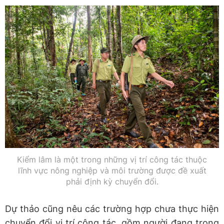
Kiểm lâm là một trong những vị trí công tác thuộc
lĩnh vực nông nghiệp và môi trường được đề xuất
phải định kỳ chuyển đổi.
Dự thảo cũng nêu các trường hợp chưa thực hiện
chuyển đổi vị trí công tác, gồm người đang trong