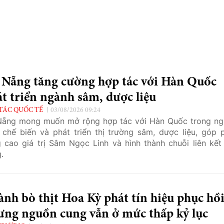
 Nẵng tăng cường hợp tác với Hàn Quốc
t triển ngành sâm, dược liệu
TÁC QUỐC TẾ
03/08/2026 09:24
ẵng mong muốn mở rộng hợp tác với Hàn Quốc trong ng
 chế biến và phát triển thị trường sâm, dược liệu, góp 
 cao giá trị Sâm Ngọc Linh và hình thành chuỗi liên kết
.
nh bò thịt Hoa Kỳ phát tín hiệu phục hồ
ưng nguồn cung vẫn ở mức thấp kỷ lục