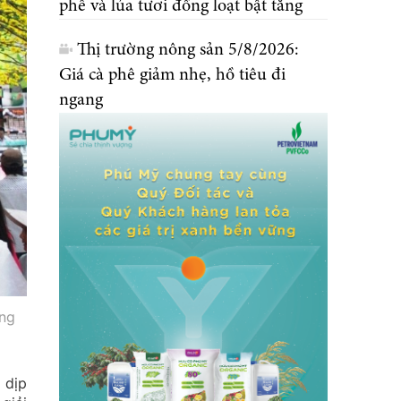
phê và lúa tươi đồng loạt bật tăng
Thị trường nông sản 5/8/2026:
Giá cà phê giảm nhẹ, hồ tiêu đi
ngang
ờng
 dịp