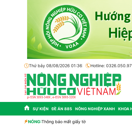
Thứ bảy 08/08/2026 01:36
Hotline: 0326.050.97
SỰ KIỆN
ĐỀ ÁN 885
NÔNG NGHIỆP XANH
KHOA 
sinh học
NÓNG:
Thông báo mất giấy tờ