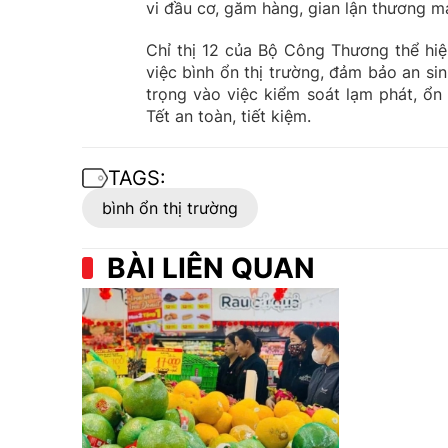
vi đầu cơ, găm hàng, gian lận thương m
Chỉ thị 12 của Bộ Công Thương thể hiệ
việc bình ổn thị trường, đảm bảo an sin
trọng vào việc kiểm soát lạm phát, ổn 
Tết an toàn, tiết kiệm.
TAGS:
bình ổn thị trường
BÀI LIÊN QUAN