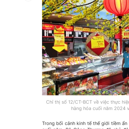
Chỉ thị số 12/CT-BCT về việc thực hiệ
hàng hóa cuối năm 2024 v
Trong bối cảnh kinh tế thế giới tiềm ẩ