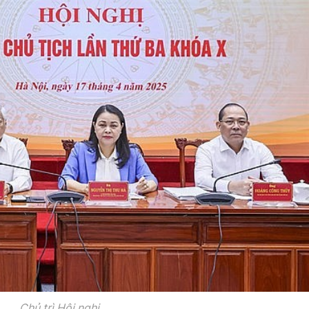
Chủ trì Hội nghị.