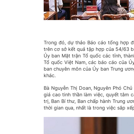
Trong đó, dự thảo Báo cáo tổng hợp 
trên cơ sở kết quả tập hợp của 54/63 bá
Ủy ban Mặt trận Tổ quốc các tỉnh, thà
Tổ quốc Việt Nam, các báo cáo của Ủy
ban chuyên môn của Ủy ban Trung ương
khác.
Bà Nguyễn Thị Doan, Nguyên Phó Chủ 
giá cao tinh thần làm việc, quyết tâm 
trị, Ban Bí thư, Ban chấp hành Trung 
thời gian qua, nhất là trong việc sắp xế