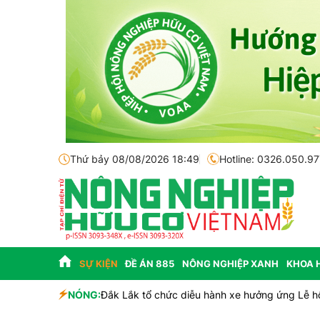
Thứ bảy 08/08/2026 18:49
Hotline: 0326.050.97
SỰ KIỆN
ĐỀ ÁN 885
NÔNG NGHIỆP XANH
KHOA 
NÓNG:
Đắk Lắk tổ chức diễu hành xe hưởng ứng Lễ h