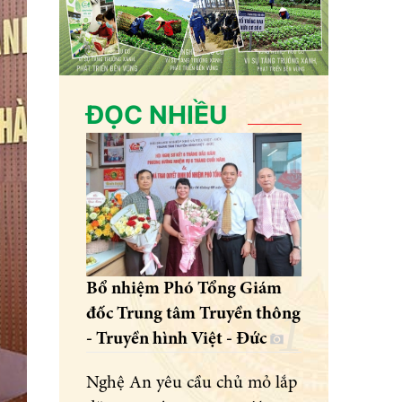
ĐỌC NHIỀU
Bổ nhiệm Phó Tổng Giám
đốc Trung tâm Truyền thông
- Truyền hình Việt - Đức
Nghệ An yêu cầu chủ mỏ lắp