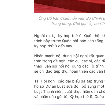
Ông Đỗ Văn Chiến, Ủy viên Bộ Chính tr
Trung ương, Chủ tịch Ủy ban T
Ngoài ra, tại Kỳ họp thứ 9, Quốc hội
trình bày trước Quốc hội báo cáo tổng 
kỳ họp thứ 8 đến nay.
Nhấn mạnh nội dung hội nghị rất quan 
trân trọng đề nghị các cụ, các vị, các đ
thảo luận sôi nổi nội dung các Tờ trìn
sẽ chỉ đạo tiếp thu, hoàn thiện các văn
Tại Hội nghị, các đại biểu đã tập trung
hồ sơ Dự án Luật sửa đổi, bổ sung một
Luật Thanh niên, Luật thực hiện dân chủ
và nhân dân gửi tới Kỳ họp thứ 9, Quốc