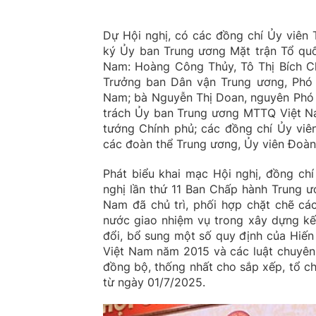
Dự Hội nghị, có các đồng chí Ủy viên
ký Ủy ban Trung ương Mặt trận Tổ qu
Nam: Hoàng Công Thủy, Tô Thị Bích Ch
Trưởng ban Dân vận Trung ương, Phó
Nam; bà Nguyễn Thị Doan, nguyên Phó
trách Ủy ban Trung ương MTTQ Việt N
tướng Chính phủ; các đồng chí Ủy vi
các đoàn thể Trung ương, Ủy viên Đoàn 
Phát biểu khai mạc Hội nghị, đồng chí
nghị lần thứ 11 Ban Chấp hành Trung ư
Nam đã chủ trì, phối hợp chặt chẽ cá
nước giao nhiệm vụ trong xây dựng kế 
đổi, bổ sung một số quy định của Hiế
Việt Nam năm 2015 và các luật chuyên 
đồng bộ, thống nhất cho sắp xếp, tổ 
từ ngày 01/7/2025.