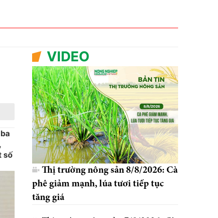
VIDEO
 ba
,
t số
Thị trường nông sản 8/8/2026: Cà
phê giảm mạnh, lúa tươi tiếp tục
tăng giá