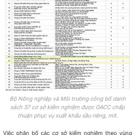
Bộ Nông nghiệp và Môi trường công bố danh
sách 37 cơ sở kiểm nghiệm được GACC chấp
thuận phục vụ xuất khẩu sầu riêng, mít.
Việc phân bố các cơ sở kiểm nghiệm theo vùng