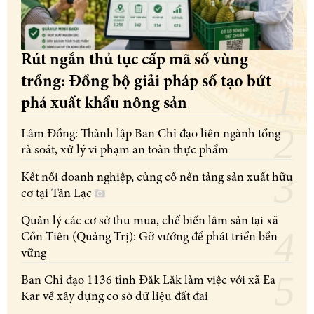
Rút ngắn thủ tục cấp mã số vùng
trồng: Đồng bộ giải pháp số tạo bứt
phá xuất khẩu nông sản
Lâm Đồng: Thành lập Ban Chỉ đạo liên ngành tổng
rà soát, xử lý vi phạm an toàn thực phẩm
Kết nối doanh nghiệp, củng cố nền tảng sản xuất hữu
cơ tại Tân Lạc
Quản lý các cơ sở thu mua, chế biến lâm sản tại xã
Cồn Tiên (Quảng Trị): Gỡ vướng để phát triển bền
vững
Ban Chỉ đạo 1136 tỉnh Đăk Lăk làm việc với xã Ea
Kar về xây dựng cơ sở dữ liệu đất đai