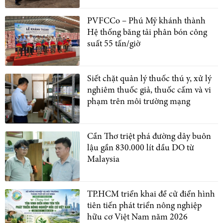
PVFCCo – Phú Mỹ khánh thành
Hệ thống băng tải phân bón công
suất 55 tấn/giờ
Siết chặt quản lý thuốc thú y, xử lý
nghiêm thuốc giả, thuốc cấm và vi
phạm trên môi trường mạng
Cần Thơ triệt phá đường dây buôn
lậu gần 830.000 lít dầu DO từ
Malaysia
TP.HCM triển khai đề cử điển hình
tiên tiến phát triển nông nghiệp
hữu cơ Việt Nam năm 2026