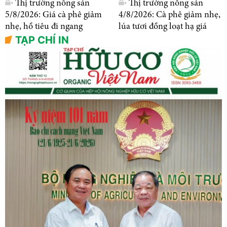
Thị trường nông sản
Thị trường nông sản
5/8/2026: Giá cà phê giảm
4/8/2026: Cà phê giảm nhẹ,
nhẹ, hồ tiêu đi ngang
lúa tươi đồng loạt hạ giá
TẠP CHÍ IN