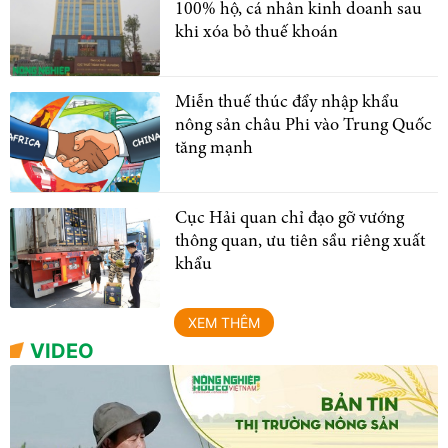
100% hộ, cá nhân kinh doanh sau
khi xóa bỏ thuế khoán
Miễn thuế thúc đẩy nhập khẩu
nông sản châu Phi vào Trung Quốc
tăng mạnh
Cục Hải quan chỉ đạo gỡ vướng
thông quan, ưu tiên sầu riêng xuất
khẩu
XEM THÊM
VIDEO