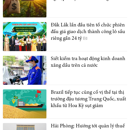
Đắk Lắk lần đầu tiên tổ chức phiên
đấu giá giao dịch thành công lô sầu
riêng gần 24 tỷ
Siết kiểm tra hoạt động kinh doanh
xăng dầu trên cả nước
Brazil tiếp tục củng cố vị thế tại thị
trường đậu tương Trung Quốc, xuất
khẩu từ Hoa Kỳ sụt giảm
Hải Phòng: Hướng tới quản lý thuế