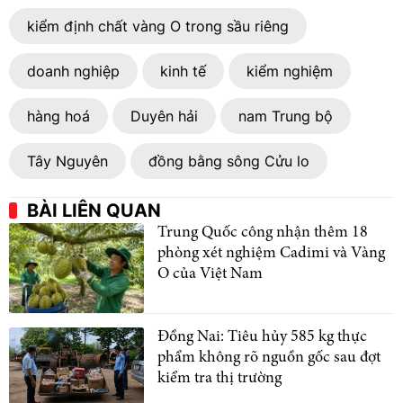
kiểm định chất vàng O trong sầu riêng
doanh nghiệp
kinh tế
kiểm nghiệm
hàng hoá
Duyên hải
nam Trung bộ
Tây Nguyên
đồng bằng sông Cửu lo
BÀI LIÊN QUAN
Trung Quốc công nhận thêm 18
phòng xét nghiệm Cadimi và Vàng
O của Việt Nam
Đồng Nai: Tiêu hủy 585 kg thực
phẩm không rõ nguồn gốc sau đợt
kiểm tra thị trường