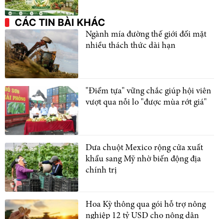
CÁC TIN BÀI KHÁC
Ngành mía đường thế giới đối mặt
nhiều thách thức dài hạn
"Điểm tựa" vững chắc giúp hội viên
vượt qua nỗi lo "được mùa rớt giá"
Dưa chuột Mexico rộng cửa xuất
khẩu sang Mỹ nhờ biến động địa
chính trị
Hoa Kỳ thông qua gói hỗ trợ nông
nghiệp 12 tỷ USD cho nông dân