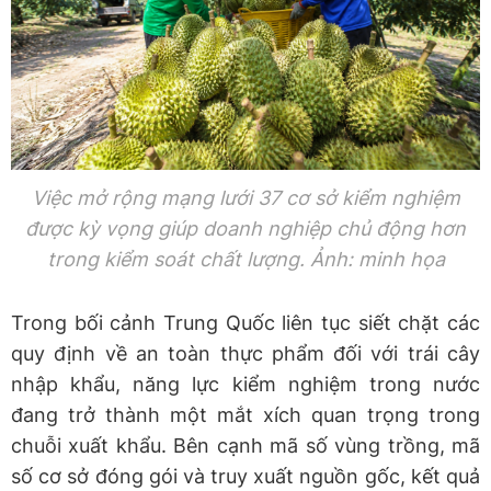
Việc mở rộng mạng lưới 37 cơ sở kiểm nghiệm
được kỳ vọng giúp doanh nghiệp chủ động hơn
trong kiểm soát chất lượng. Ảnh: minh họa
Trong bối cảnh Trung Quốc liên tục siết chặt các
quy định về an toàn thực phẩm đối với trái cây
nhập khẩu, năng lực kiểm nghiệm trong nước
đang trở thành một mắt xích quan trọng trong
chuỗi xuất khẩu. Bên cạnh mã số vùng trồng, mã
số cơ sở đóng gói và truy xuất nguồn gốc, kết quả