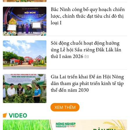
Bắc Ninh công bố quy hoạch chiến
lược, chính thức đạt tiêu chí đô thị
loại I
Sôi động chuỗi hoạt động hưởng
ứng Lễ hội Sầu riêng Đắk Lắk lần
thứ I năm 2026
Gia Lai triển khai Đề án Hội Nông
dân tham gia phát triển kinh tế tập
thể đến năm 2030
XEM THÊM
VIDEO