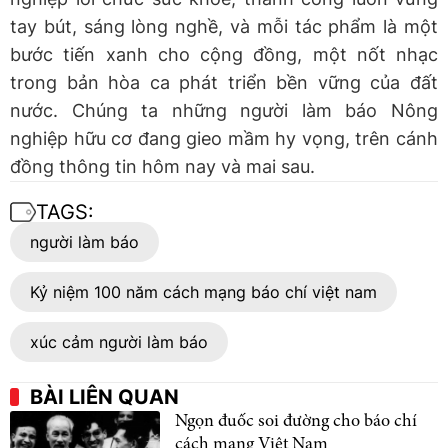
tay bút, sáng lòng nghề, và mỗi tác phẩm là một
bước tiến xanh cho cộng đồng, một nốt nhạc
trong bản hòa ca phát triển bền vững của đất
nước. Chúng ta những người làm báo Nông
nghiệp hữu cơ đang gieo mầm hy vọng, trên cánh
đồng thông tin hôm nay và mai sau.
TAGS:
người làm báo
Kỷ niệm 100 năm cách mạng báo chí việt nam
xúc cảm người làm báo
BÀI LIÊN QUAN
Ngọn đuốc soi đường cho báo chí
cách mạng Việt Nam