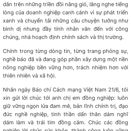
dân trên những triền đồi nắng gió, lắng nghe tiếng
lòng của doanh nghiệp canh cánh vì sự phát triển
xanh và chuyển tải những câu chuyện tưởng như
bình dị nhưng đầy tính nhân văn đến với công
chúng, nhà hoạch định chính sách và thị trường.
Chính trong từng dòng tin, từng trang phóng sự,
nghề báo đã và đang góp phần xây dựng một nền
nông nghiệp bền vững hơn, trách nhiệm hơn với
thiên nhiên và xã hội.
Nhân ngày Báo chí Cách mạng Việt Nam 21/6, tôi
xin gửi lời chúc tới anh chị em đồng nghiệp: luôn
giữ vững ngọn lửa đam mê, bản lĩnh chính trị, đạo
đức nghề nghiệp, tinh thần dấn thân dám nghĩ
dám làm và trái tim đồng cảm. Chúc các đồng
nghiệp lời chức sức khỏe, thành công luôn vững