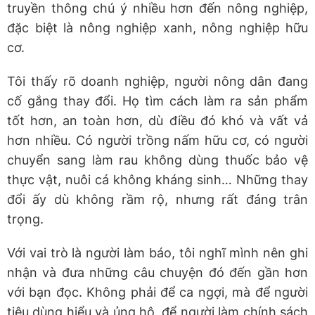
truyền thông chú ý nhiều hơn đến nông nghiệp,
đặc biệt là nông nghiệp xanh, nông nghiệp hữu
cơ.
Tôi thấy rõ doanh nghiệp, người nông dân đang
cố gắng thay đổi. Họ tìm cách làm ra sản phẩm
tốt hơn, an toàn hơn, dù điều đó khó và vất vả
hơn nhiều. Có người trồng nấm hữu cơ, có người
chuyển sang làm rau không dùng thuốc bảo vệ
thực vật, nuôi cá không kháng sinh… Những thay
đổi ấy dù không rầm rộ, nhưng rất đáng trân
trọng.
Với vai trò là người làm báo, tôi nghĩ mình nên ghi
nhận và đưa những câu chuyện đó đến gần hơn
với bạn đọc. Không phải để ca ngợi, mà để người
tiêu dùng hiểu và ủng hộ, để người làm chính sách