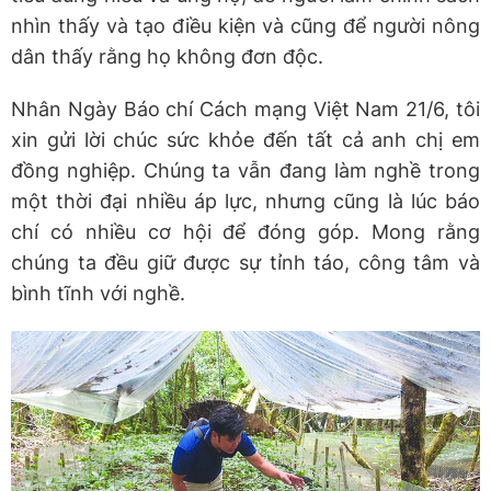
nhìn thấy và tạo điều kiện và cũng để người nông
dân thấy rằng họ không đơn độc.
Nhân Ngày Báo chí Cách mạng Việt Nam 21/6, tôi
xin gửi lời chúc sức khỏe đến tất cả anh chị em
đồng nghiệp. Chúng ta vẫn đang làm nghề trong
một thời đại nhiều áp lực, nhưng cũng là lúc báo
chí có nhiều cơ hội để đóng góp. Mong rằng
chúng ta đều giữ được sự tỉnh táo, công tâm và
bình tĩnh với nghề.