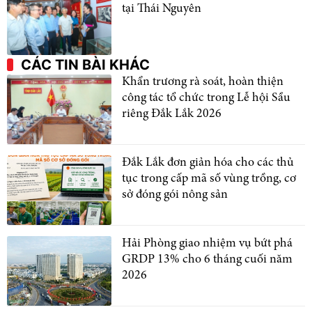
tại Thái Nguyên
CÁC TIN BÀI KHÁC
Khẩn trương rà soát, hoàn thiện
công tác tổ chức trong Lễ hội Sầu
riêng Đắk Lắk 2026
Đắk Lắk đơn giản hóa cho các thủ
tục trong cấp mã số vùng trồng, cơ
sở đóng gói nông sản
Hải Phòng giao nhiệm vụ bứt phá
GRDP 13% cho 6 tháng cuối năm
2026