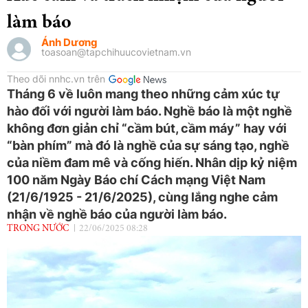
làm báo
Ánh Dương
toasoan@tapchihuucovietnam.vn
Theo dõi nnhc.vn trên
Tháng 6 về luôn mang theo những cảm xúc tự
hào đối với người làm báo. Nghề báo là một nghề
không đơn giản chỉ “cầm bút, cầm máy” hay với
“bàn phím” mà đó là nghề của sự sáng tạo, nghề
của niềm đam mê và cống hiến. Nhân dịp kỷ niệm
100 năm Ngày Báo chí Cách mạng Việt Nam
(21/6/1925 - 21/6/2025), cùng lắng nghe cảm
nhận về nghề báo của người làm báo.
TRONG NƯỚC
22/06/2025 08:28