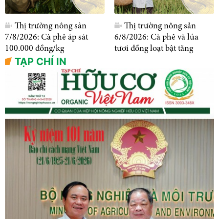
Thị trường nông sản
Thị trường nông sản
7/8/2026: Cà phê áp sát
6/8/2026: Cà phê và lúa
100.000 đồng/kg
tươi đồng loạt bật tăng
TẠP CHÍ IN