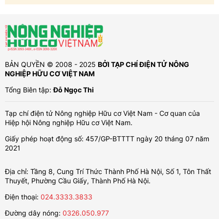
BẢN QUYỀN © 2008 - 2025
BỞI TẠP CHÍ ĐIỆN TỬ NÔNG
NGHIỆP HỮU CƠ VIỆT NAM
Tổng Biên tập:
Đỗ Ngọc Thi
Tạp chí điện tử Nông nghiệp Hữu cơ Việt Nam - Cơ quan của
Hiệp hội Nông nghiệp Hữu cơ Việt Nam.
Giấy phép hoạt động số: 457/GP-BTTTT ngày 20 tháng 07 năm
2021
Địa chỉ: Tầng 8, Cung Trí Thức Thành Phố Hà Nội, Số 1, Tôn Thất
Thuyết, Phường Cầu Giấy, Thành Phố Hà Nội.
Điện thoại:
024.3333.3833
Đường dây nóng:
0326.050.977