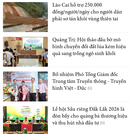
Lào Cai hỗ trợ 250.000
đồng/người/ngày cho người dân
phải sơ tán khỏi vùng thiên tai
Quảng Trị: Hội thảo đầu bờ mô
hình chuyển đổi đất lúa kém hiệu
quả sang trồng ngô sinh khối
Bổ nhiệm Phó Tổng Giám đốc
Trung tâm Truyền thông - Truyền
hình Việt - Đức
Lễ hội Sầu riêng Đắk Lắk 2026 là
đòn bẩy cho quảng bá thương hiệu
và thu hút nhà đầu tư