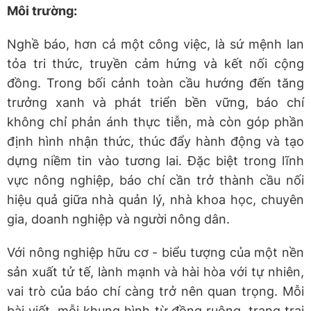
Môi trường:
Nghề báo, hơn cả một công việc, là sứ mệnh lan
tỏa tri thức, truyền cảm hứng và kết nối cộng
đồng. Trong bối cảnh toàn cầu hướng đến tăng
trưởng xanh và phát triển bền vững, báo chí
không chỉ phản ánh thực tiễn, mà còn góp phần
định hình nhận thức, thúc đẩy hành động và tạo
dựng niềm tin vào tương lai. Đặc biệt trong lĩnh
vực nông nghiệp, báo chí cần trở thành cầu nối
hiệu quả giữa nhà quản lý, nhà khoa học, chuyên
gia, doanh nghiệp và người nông dân.
Với nông nghiệp hữu cơ - biểu tượng của một nền
sản xuất tử tế, lành mạnh và hài hòa với tự nhiên,
vai trò của báo chí càng trở nên quan trọng. Mỗi
bài viết, mỗi khung hình từ đồng ruộng, trang trại