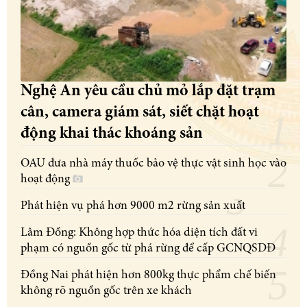
Nghệ An yêu cầu chủ mỏ lắp đặt trạm
cân, camera giám sát, siết chặt hoạt
động khai thác khoáng sản
OAU đưa nhà máy thuốc bảo vệ thực vật sinh học vào
hoạt động
Phát hiện vụ phá hơn 9000 m2 rừng sản xuất
Lâm Đồng: Không hợp thức hóa diện tích đất vi
phạm có nguồn gốc từ phá rừng để cấp GCNQSDĐ
Đồng Nai phát hiện hơn 800kg thực phẩm chế biến
không rõ nguồn gốc trên xe khách