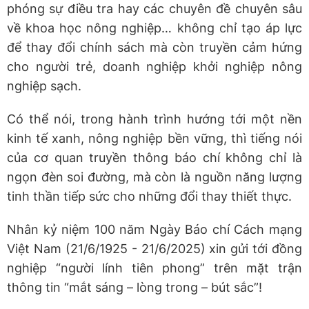
phóng sự điều tra hay các chuyên đề chuyên sâu
về khoa học nông nghiệp… không chỉ tạo áp lực
để thay đổi chính sách mà còn truyền cảm hứng
cho người trẻ, doanh nghiệp khởi nghiệp nông
nghiệp sạch.
Có thể nói, trong hành trình hướng tới một nền
kinh tế xanh, nông nghiệp bền vững, thì tiếng nói
của cơ quan truyền thông báo chí không chỉ là
ngọn đèn soi đường, mà còn là nguồn năng lượng
tinh thần tiếp sức cho những đổi thay thiết thực.
Nhân kỷ niệm 100 năm Ngày Báo chí Cách mạng
Việt Nam (21/6/1925 - 21/6/2025) xin gửi tới đồng
nghiệp “người lính tiên phong” trên mặt trận
thông tin “mắt sáng – lòng trong – bút sắc”!