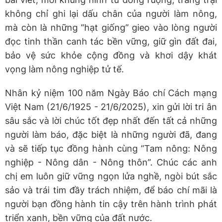
không chỉ ghi lại dấu chân của người làm nông,
mà còn là những “hạt giống” gieo vào lòng người
đọc tinh thần canh tác bền vững, giữ gìn đất đai,
bảo vệ sức khỏe cộng đồng và khơi dậy khát
vọng làm nông nghiệp tử tế.
Nhân kỷ niệm 100 năm Ngày Báo chí Cách mạng
Việt Nam (21/6/1925 - 21/6/2025), xin gửi lời tri ân
sâu sắc và lời chúc tốt đẹp nhất đến tất cả những
người làm báo, đặc biệt là những người đã, đang
và sẽ tiếp tục đồng hành cùng “Tam nông: Nông
nghiệp - Nông dân - Nông thôn”. Chúc các anh
chị em luôn giữ vững ngọn lửa nghề, ngòi bút sắc
sảo và trái tim đầy trách nhiệm, để báo chí mãi là
người bạn đồng hành tin cậy trên hành trình phát
triển xanh, bền vững của đất nước.