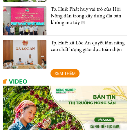
Tp. Huế: Phát huy vai trò của Hội
Nông dân trong xây dựng địa bàn
không ma túy
Tp. Huế: xã Lộc An quyết tâm nâng
cao chất lượng giáo dục toàn diện
XEM THÊM
VIDEO