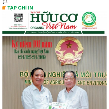
giá
TẠP CHÍ IN