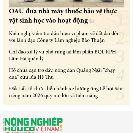
OAU đưa nhà máy thuốc bảo vệ thực
vật sinh học vào hoạt động
Kiến nghị kiểm tra dấu hiệu vi phạm về đất đai đối
với lãnh đạo Công ty Lâm nghiệp Bảo Thuận
Chỉ đạo xử lý vụ phá rừng tại lâm phần BQL RPH
Lâm Hà quản lý
Hồ chứa cạn trơ đáy, nông dân Quảng Ngãi “chạy
đua” cứu lúa Hè Thu
Đắk Lắk tổ chức diễu hành xe hưởng ứng Lễ hội Sầu
riêng năm 2026 quy mô lớn và tiềm năng