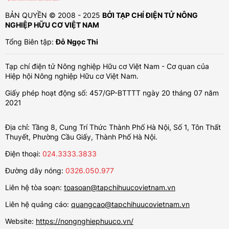
BẢN QUYỀN © 2008 - 2025
BỞI TẠP CHÍ ĐIỆN TỬ NÔNG
NGHIỆP HỮU CƠ VIỆT NAM
Tổng Biên tập:
Đỗ Ngọc Thi
Tạp chí điện tử Nông nghiệp Hữu cơ Việt Nam - Cơ quan của
Hiệp hội Nông nghiệp Hữu cơ Việt Nam.
Giấy phép hoạt động số: 457/GP-BTTTT ngày 20 tháng 07 năm
2021
Địa chỉ: Tầng 8, Cung Trí Thức Thành Phố Hà Nội, Số 1, Tôn Thất
Thuyết, Phường Cầu Giấy, Thành Phố Hà Nội.
Điện thoại:
024.3333.3833
Đường dây nóng:
0326.050.977
Liên hệ tòa soạn:
toasoan@tapchihuucovietnam.vn
Liên hệ quảng cáo:
quangcao@tapchihuucovietnam.vn
Website:
https://nongnghiephuuco.vn/