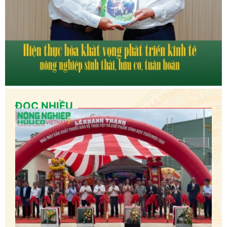
ĐỌC NHIỀU