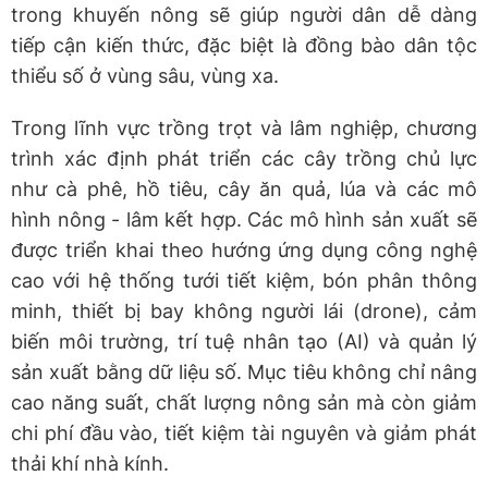
trong khuyến nông sẽ giúp người dân dễ dàng
tiếp cận kiến thức, đặc biệt là đồng bào dân tộc
thiểu số ở vùng sâu, vùng xa.
Trong lĩnh vực trồng trọt và lâm nghiệp, chương
trình xác định phát triển các cây trồng chủ lực
như cà phê, hồ tiêu, cây ăn quả, lúa và các mô
hình nông - lâm kết hợp. Các mô hình sản xuất sẽ
được triển khai theo hướng ứng dụng công nghệ
cao với hệ thống tưới tiết kiệm, bón phân thông
minh, thiết bị bay không người lái (drone), cảm
biến môi trường, trí tuệ nhân tạo (AI) và quản lý
sản xuất bằng dữ liệu số. Mục tiêu không chỉ nâng
cao năng suất, chất lượng nông sản mà còn giảm
chi phí đầu vào, tiết kiệm tài nguyên và giảm phát
thải khí nhà kính.