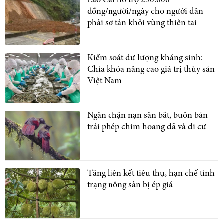
Lào Cai hỗ trợ 250.000
đồng/người/ngày cho người dân
phải sơ tán khỏi vùng thiên tai
Kiểm soát dư lượng kháng sinh:
Chìa khóa nâng cao giá trị thủy sản
Việt Nam
Ngăn chặn nạn săn bắt, buôn bán
trái phép chim hoang dã và di cư
Tăng liên kết tiêu thụ, hạn chế tình
trạng nông sản bị ép giá