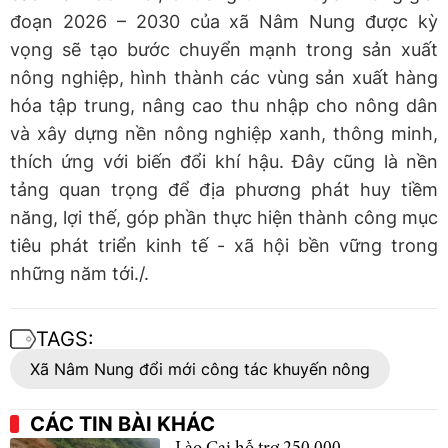
đoạn 2026 – 2030 của xã Nâm Nung được kỳ
vọng sẽ tạo bước chuyển mạnh trong sản xuất
nông nghiệp, hình thành các vùng sản xuất hàng
hóa tập trung, nâng cao thu nhập cho nông dân
và xây dựng nền nông nghiệp xanh, thông minh,
thích ứng với biến đổi khí hậu. Đây cũng là nền
tảng quan trọng để địa phương phát huy tiềm
năng, lợi thế, góp phần thực hiện thành công mục
tiêu phát triển kinh tế - xã hội bền vững trong
những năm tới./.
TAGS:
Xã Nâm Nung đổi mới công tác khuyến nông
CÁC TIN BÀI KHÁC