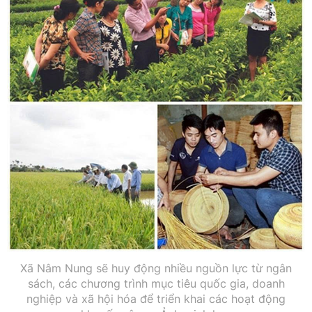
Xã Nâm Nung sẽ huy động nhiều nguồn lực từ ngân
sách, các chương trình mục tiêu quốc gia, doanh
nghiệp và xã hội hóa để triển khai các hoạt động