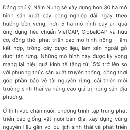
Đáng chú ý, Nâm Nung sẽ xây dựng hơn 30 ha mô
hình sản xuất cây công nghiệp dài ngày theo
hướng bền vững, hơn 5 ha mô hình cây ăn quả
ứng dụng tiêu chuẩn VietGAP, GlobalGAP và hữu
cơ, đồng thời phát triển các mô hình nông - lâm
kết hợp, trồng cây dược liệu, lâm sản ngoài gỗ
dưới tán rừng. Những mô hình này được kỳ vọng
mang lại hiệu quả kinh tế tăng từ 15% trở lên so
với phương thức sản xuất truyền thống, đồng thời
góp phần bảo vệ tài nguyên rừng, cải thiện môi
trường sinh thái và nâng cao giá trị nông sản địa
phương.
Ở lĩnh vực chăn nuôi, chương trình tập trung phát
triển các giống vật nuôi bản địa, xây dựng vùng
nguyên liệu gắn với du lịch sinh thái và phát triển