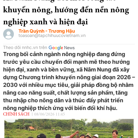
khuyến nông, hướng đến nền nông
nghiệp xanh và hiện đại
Trần Quỳnh - Trương Hậu
toasoan@tapchihuucovietnam.vn
Theo dõi nnhc.vn trên
Trong bối cảnh ngành nông nghiệp đang đứng
trước yêu cầu chuyển đổi mạnh mẽ theo hướng
hiện đại, xanh và bền vững, xã Nâm Nung đã xây
dựng Chương trình khuyến nông giai đoạn 2026 –
2030 với nhiều mục tiêu, giải pháp đồng bộ nhằm
nâng cao năng suất, chất lượng sản phẩm, tăng
thu nhập cho nông dân và thúc đẩy phát triển
nông nghiệp thích ứng với biến đổi khí hậu.
CHÍNH SÁCH
08/06/2026 11:45