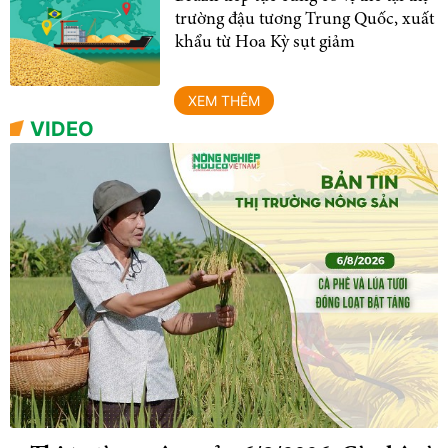
trường đậu tương Trung Quốc, xuất
khẩu từ Hoa Kỳ sụt giảm
XEM THÊM
VIDEO