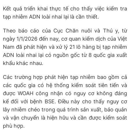
Kết quả triển khai thực tế cho thấy việc kiểm tra
tạp nhiễm ADN loài nhai lại là cần thiết.
Theo báo cáo của Cục Chăn nuôi và Thú y, từ
ngày 1/1/2026 đến nay, cơ quan kiểm dịch của Việt
Nam đã phát hiện và xử lý 21 lô hàng bị tạp nhiễm
ADN loài nhai lại có nguồn gốc từ 8 quốc gia xuất
khẩu khác nhau.
Các trường hợp phát hiện tạp nhiễm bao gồm cả
các quốc gia có hệ thống kiểm soát tiên tiến và
được WOAH công nhận có nguy cơ không đáng
kể đối với bệnh BSE. Điều này cho thấy nguy cơ
lây nhiễm chéo trong quá trình sản xuất, bảo quản
và vận chuyển là hiện hữu và cần được kiểm soát
phù hợp.