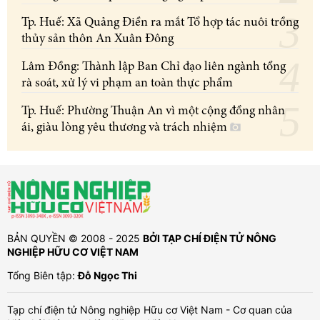
Tp. Huế: Xã Quảng Điền ra mắt Tổ hợp tác nuôi trồng
thủy sản thôn An Xuân Đông
Lâm Đồng: Thành lập Ban Chỉ đạo liên ngành tổng
rà soát, xử lý vi phạm an toàn thực phẩm
Tp. Huế: Phường Thuận An vì một cộng đồng nhân
ái, giàu lòng yêu thương và trách nhiệm
BẢN QUYỀN © 2008 - 2025
BỞI TẠP CHÍ ĐIỆN TỬ NÔNG
NGHIỆP HỮU CƠ VIỆT NAM
Tổng Biên tập:
Đỗ Ngọc Thi
Tạp chí điện tử Nông nghiệp Hữu cơ Việt Nam - Cơ quan của