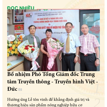
ĐỌC NHIỀU
Bổ nhiệm Phó Tổng Giám đốc Trung
tâm Truyền thông - Truyền hình Việt -
Đức
Hưởng ứng Lễ tôn vinh để khẳng định giá trị và
thương hiệu sản phẩm nông nghiệp hữu cơ