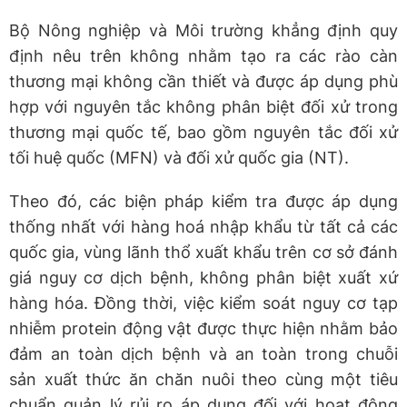
Bộ Nông nghiệp và Môi trường khẳng định quy
định nêu trên không nhằm tạo ra các rào càn
thương mại không cần thiết và được áp dụng phù
hợp với nguyên tắc không phân biệt đối xử trong
thương mại quốc tế, bao gồm nguyên tắc đối xử
tối huệ quốc (MFN) và đối xử quốc gia (NT).
Theo đó, các biện pháp kiểm tra được áp dụng
thống nhất với hàng hoá nhập khẩu từ tất cả các
quốc gia, vùng lãnh thổ xuất khẩu trên cơ sở đánh
giá nguy cơ dịch bệnh, không phân biệt xuất xứ
hàng hóa. Đồng thời, việc kiểm soát nguy cơ tạp
nhiễm protein động vật được thực hiện nhằm bảo
đảm an toàn dịch bệnh và an toàn trong chuỗi
sản xuất thức ăn chăn nuôi theo cùng một tiêu
chuẩn quản lý rủi ro áp dụng đối với hoạt động