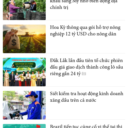
khẩu sang Mỹ nhờ biến động địa
chính trị
Hoa Kỳ thông qua gói hỗ trợ nông
nghiệp 12 tỷ USD cho nông dân
Đắk Lắk lần đầu tiên tổ chức phiên
đấu giá giao dịch thành công lô sầu
riêng gần 24 tỷ
Siết kiểm tra hoạt động kinh doanh
xăng dầu trên cả nước
Brazil tiếp tục củng cố vị thế tại thị