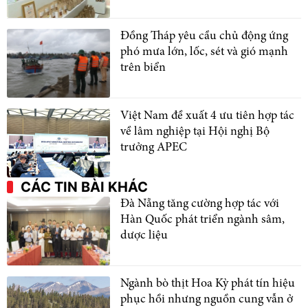
Đồng Tháp yêu cầu chủ động ứng
phó mưa lớn, lốc, sét và gió mạnh
trên biển
Việt Nam đề xuất 4 ưu tiên hợp tác
về lâm nghiệp tại Hội nghị Bộ
trưởng APEC
CÁC TIN BÀI KHÁC
Đà Nẵng tăng cường hợp tác với
Hàn Quốc phát triển ngành sâm,
dược liệu
Ngành bò thịt Hoa Kỳ phát tín hiệu
phục hồi nhưng nguồn cung vẫn ở