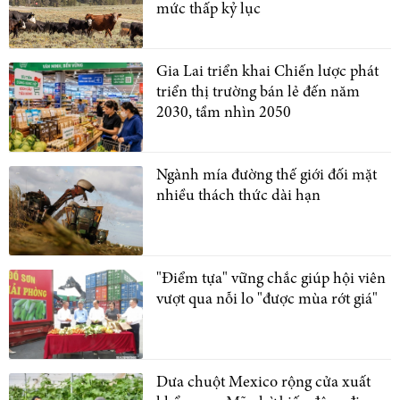
mức thấp kỷ lục
Gia Lai triển khai Chiến lược phát
triển thị trường bán lẻ đến năm
2030, tầm nhìn 2050
Ngành mía đường thế giới đối mặt
nhiều thách thức dài hạn
"Điểm tựa" vững chắc giúp hội viên
vượt qua nỗi lo "được mùa rớt giá"
Dưa chuột Mexico rộng cửa xuất