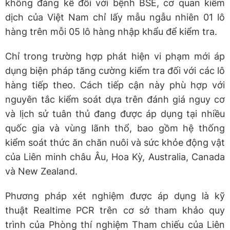
không đáng kể đối với bệnh BSE, cơ quan kiểm
dịch của Việt Nam chỉ lấy mẫu ngẫu nhiên 01 lô
hàng trên mỗi 05 lô hàng nhập khẩu để kiểm tra.
Chỉ trong trường hợp phát hiện vi phạm mới áp
dụng biện pháp tăng cường kiểm tra đối với các lô
hàng tiếp theo. Cách tiếp cận này phù hợp với
nguyên tắc kiểm soát dựa trên đánh giá nguy cơ
và lịch sử tuân thủ đang được áp dụng tại nhiều
quốc gia và vùng lãnh thổ, bao gồm hệ thống
kiểm soát thức ăn chăn nuôi và sức khỏe động vật
của Liên minh châu Âu, Hoa Kỳ, Australia, Canada
và New Zealand.
Phương pháp xét nghiệm được áp dụng là kỹ
thuật Realtime PCR trên cơ sở tham khảo quy
trình của Phòng thí nghiệm Tham chiếu của Liên