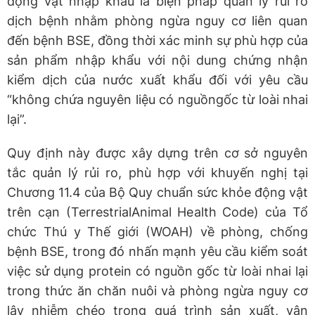
động vật nhập khẩu là biện pháp quản lý rủi ro
dịch bệnh nhằm phòng ngừa nguy cơ liên quan
đến bệnh BSE, đồng thời xác minh sự phù hợp của
sản phẩm nhập khẩu với nội dung chứng nhận
kiểm dịch của nước xuất khẩu đối với yêu cầu
“không chứa nguyên liệu có nguồngốc từ loài nhai
lại”.
Quy định này được xây dựng trên cơ sở nguyên
tắc quản lý rủi ro, phù hợp với khuyến nghị tại
Chương 11.4 của Bộ Quy chuẩn sức khỏe động vật
trên cạn (TerrestrialAnimal Health Code) của Tổ
chức Thú y Thế giới (WOAH) về phòng, chống
bệnh BSE, trong đó nhấn mạnh yêu cầu kiểm soát
việc sử dụng protein có nguồn gốc từ loài nhai lại
trong thức ăn chăn nuôi và phòng ngừa nguy cơ
lây nhiễm chéo trong quá trình sản xuất, vận