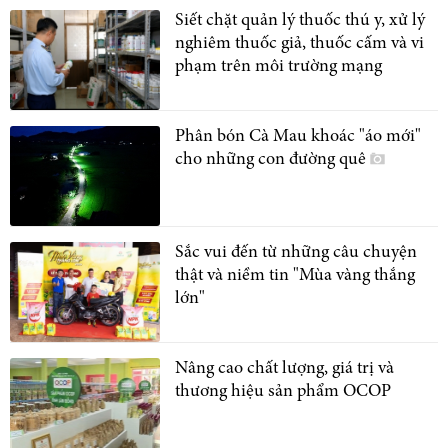
Siết chặt quản lý thuốc thú y, xử lý
nghiêm thuốc giả, thuốc cấm và vi
phạm trên môi trường mạng
Phân bón Cà Mau khoác "áo mới"
cho những con đường quê
Sắc vui đến từ những câu chuyện
thật và niềm tin "Mùa vàng thắng
lớn"
Nâng cao chất lượng, giá trị và
thương hiệu sản phẩm OCOP