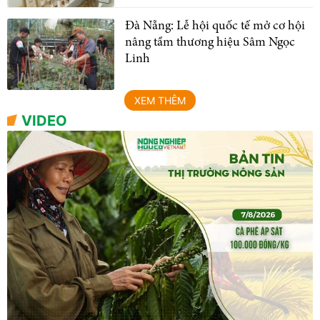
Đà Nẵng: Lễ hội quốc tế mở cơ hội
nâng tầm thương hiệu Sâm Ngọc
Linh
XEM THÊM
VIDEO