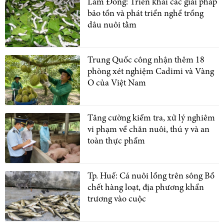
Lâm Đồng: Triển khai các giải pháp
bảo tồn và phát triển nghề trồng
dâu nuôi tằm
Trung Quốc công nhận thêm 18
phòng xét nghiệm Cadimi và Vàng
O của Việt Nam
Tăng cường kiểm tra, xử lý nghiêm
vi phạm về chăn nuôi, thú y và an
toàn thực phẩm
Tp. Huế: Cá nuôi lồng trên sông Bồ
chết hàng loạt, địa phương khẩn
trương vào cuộc