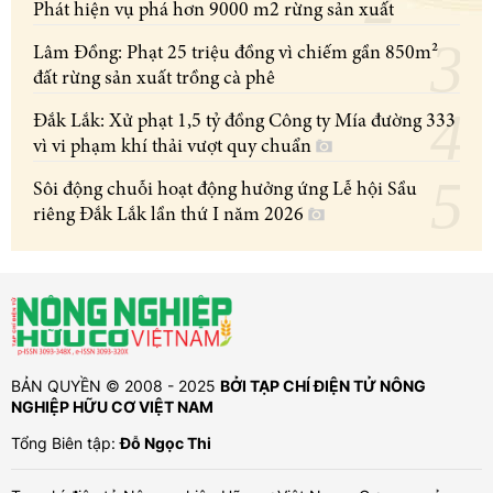
Phát hiện vụ phá hơn 9000 m2 rừng sản xuất
Lâm Đồng: Phạt 25 triệu đồng vì chiếm gần 850m²
đất rừng sản xuất trồng cà phê
Đắk Lắk: Xử phạt 1,5 tỷ đồng Công ty Mía đường 333
vì vi phạm khí thải vượt quy chuẩn
Sôi động chuỗi hoạt động hưởng ứng Lễ hội Sầu
riêng Đắk Lắk lần thứ I năm 2026
BẢN QUYỀN © 2008 - 2025
BỞI TẠP CHÍ ĐIỆN TỬ NÔNG
NGHIỆP HỮU CƠ VIỆT NAM
Tổng Biên tập:
Đỗ Ngọc Thi