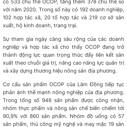
có 533 chủ thể OCOP, tăng thêm 378 chủ thể so
với năm 2020. Trong số này có 192 doanh nghiệp,
102 hợp tác xã, 20 tổ hợp tác và 219 cơ sở sản
xuất, hộ kinh doanh, trang trại.
Sự tham gia ngày càng sâu rộng của các doanh
nghiệp và hợp tác xã cho thấy OCOP đang trở
thành động lực quan trọng thúc đẩy liên kết sản
xuất theo chuỗi giá trị, nâng cao năng lực quản trị
và xây dựng thương hiệu nông sản địa phương.
Cơ cấu sản phẩm OCOP của Lâm Đồng tiếp tục
phản ánh thế mạnh nông nghiệp của địa phương.
Trong tổng số 946 sản phẩm được công nhận,
nhóm thực phẩm và nông sản chế biến chiếm tới
90,9% với 860 sản phẩm. Nhóm đồ uống có 57
sản phẩm, thủ công mỹ nghệ và may mặc 19 sản