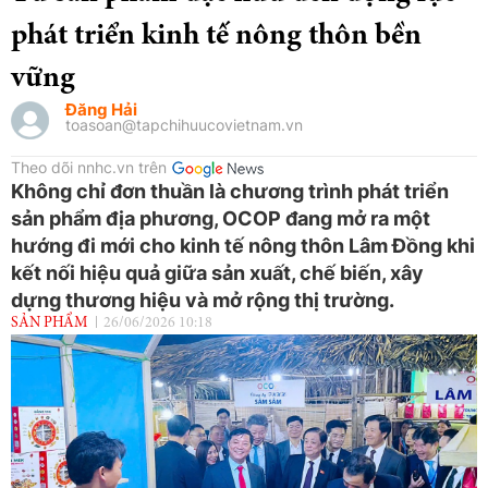
phát triển kinh tế nông thôn bền
vững
Đăng Hải
toasoan@tapchihuucovietnam.vn
Theo dõi nnhc.vn trên
Không chỉ đơn thuần là chương trình phát triển
sản phẩm địa phương, OCOP đang mở ra một
hướng đi mới cho kinh tế nông thôn Lâm Đồng khi
kết nối hiệu quả giữa sản xuất, chế biến, xây
dựng thương hiệu và mở rộng thị trường.
SẢN PHẨM
26/06/2026 10:18