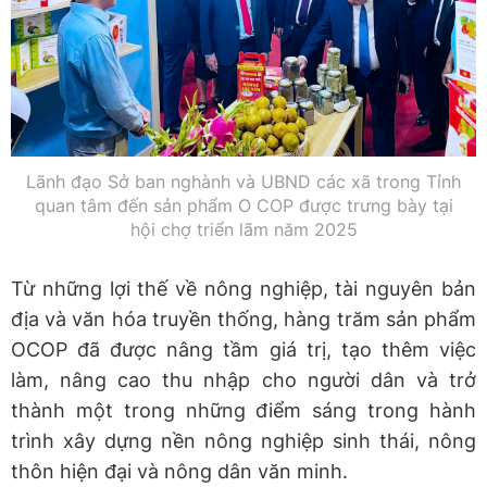
Lãnh đạo Sở ban nghành và UBND các xã trong Tỉnh
quan tâm đến sản phẩm O COP được trưng bày tại
hội chợ triển lãm năm 2025
Từ những lợi thế về nông nghiệp, tài nguyên bản
địa và văn hóa truyền thống, hàng trăm sản phẩm
OCOP đã được nâng tầm giá trị, tạo thêm việc
làm, nâng cao thu nhập cho người dân và trở
thành một trong những điểm sáng trong hành
trình xây dựng nền nông nghiệp sinh thái, nông
thôn hiện đại và nông dân văn minh.