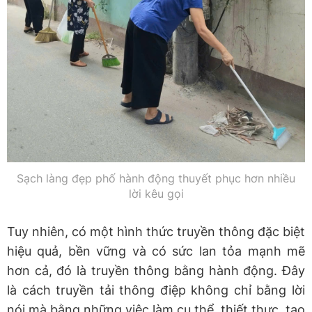
Sạch làng đẹp phố hành động thuyết phục hơn nhiều
lời kêu gọi
Tuy nhiên, có một hình thức truyền thông đặc biệt
hiệu quả, bền vững và có sức lan tỏa mạnh mẽ
hơn cả, đó là truyền thông bằng hành động. Đây
là cách truyền tải thông điệp không chỉ bằng lời
nói mà bằng những việc làm cụ thể, thiết thực, tạo