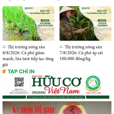
Thị trường nông sản
Thị trường nông sản
8/8/2026: Cà phê giảm
7/8/2026: Cà phê áp sát
mạnh, lúa tươi tiếp tục tăng
100.000 đồng/kg
giá
TẠP CHÍ IN