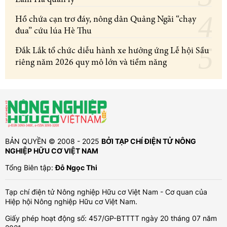
Hồ chứa cạn trơ đáy, nông dân Quảng Ngãi “chạy
đua” cứu lúa Hè Thu
Đắk Lắk tổ chức diễu hành xe hưởng ứng Lễ hội Sầu
riêng năm 2026 quy mô lớn và tiềm năng
BẢN QUYỀN © 2008 - 2025
BỞI TẠP CHÍ ĐIỆN TỬ NÔNG
NGHIỆP HỮU CƠ VIỆT NAM
Tổng Biên tập:
Đỗ Ngọc Thi
Tạp chí điện tử Nông nghiệp Hữu cơ Việt Nam - Cơ quan của
Hiệp hội Nông nghiệp Hữu cơ Việt Nam.
Giấy phép hoạt động số: 457/GP-BTTTT ngày 20 tháng 07 năm