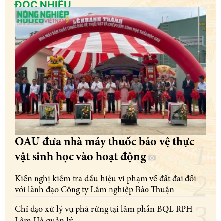
ĐỌC NHIỀU
OAU đưa nhà máy thuốc bảo vệ thực
vật sinh học vào hoạt động
Kiến nghị kiểm tra dấu hiệu vi phạm về đất đai đối
với lãnh đạo Công ty Lâm nghiệp Bảo Thuận
Chỉ đạo xử lý vụ phá rừng tại lâm phần BQL RPH
Lâm Hà quản lý