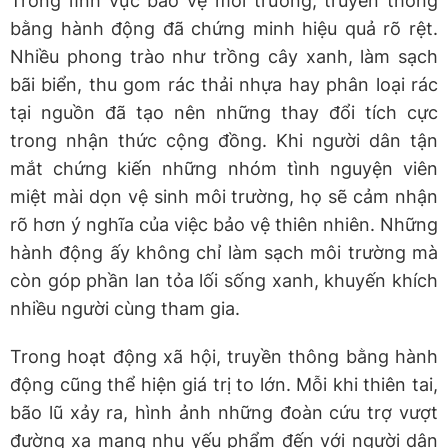
Trong lĩnh vực bảo vệ môi trường, truyền thông
bằng hành động đã chứng minh hiệu quả rõ rệt.
Nhiều phong trào như trồng cây xanh, làm sạch
bãi biển, thu gom rác thải nhựa hay phân loại rác
tại nguồn đã tạo nên những thay đổi tích cực
trong nhận thức cộng đồng. Khi người dân tận
mắt chứng kiến những nhóm tình nguyện viên
miệt mài dọn vệ sinh môi trường, họ sẽ cảm nhận
rõ hơn ý nghĩa của việc bảo vệ thiên nhiên. Những
hành động ấy không chỉ làm sạch môi trường mà
còn góp phần lan tỏa lối sống xanh, khuyến khích
nhiều người cùng tham gia.
Trong hoạt động xã hội, truyền thông bằng hành
động cũng thể hiện giá trị to lớn. Mỗi khi thiên tai,
bão lũ xảy ra, hình ảnh những đoàn cứu trợ vượt
đường xa mang nhu yếu phẩm đến với người dân