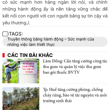
có sức mạnh hơn hàng ngàn lời nói, và chính
những hành động ấy là nền tảng vững chắc để
kết nối con người với con người bằng sự tin cậy và
yêu thương./.
TAGS:
Truyền thông bằng hành động – Sức mạnh của
những việc làm thiết thực
CÁC TIN BÀI KHÁC
Lâm Đồng: Cần tăng cường công tác
thu gom và quản lý việc thu gom
bao gói thuốc BVTV
Tp. Huế tăng cường phòng, chống
cháy rừng, bảo vệ tài nguyên và môi
trường sinh thái