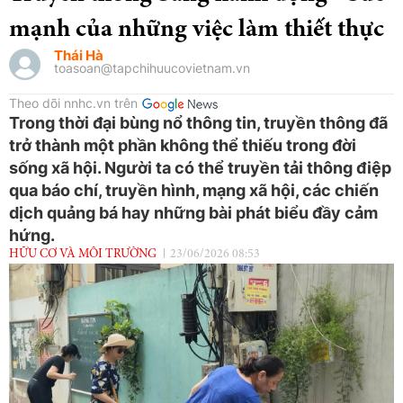
mạnh của những việc làm thiết thực
Thái Hà
toasoan@tapchihuucovietnam.vn
Theo dõi nnhc.vn trên
Trong thời đại bùng nổ thông tin, truyền thông đã
trở thành một phần không thể thiếu trong đời
sống xã hội. Người ta có thể truyền tải thông điệp
qua báo chí, truyền hình, mạng xã hội, các chiến
dịch quảng bá hay những bài phát biểu đầy cảm
hứng.
HỮU CƠ VÀ MÔI TRƯỜNG
23/06/2026 08:53