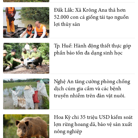
Đắk Lắk: Xã Krông Ana thả hơn
52.000 con cá giống tái tạo nguồn
lợi thủy sản
Tp. Huế: Hành động thiết thực góp
phần bảo tồn đa dạng sinh học
Nghệ An tăng cường phòng chống
dịch cúm gia cầm và các bệnh
truyền nhiễm trên đàn vật nuôi.
Hoa Kỳ chi 35 triệu USD kiểm soát
lợn rừng hoang dã, bảo vệ sản xuất
nông nghiệp