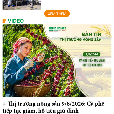
XEM THÊM
VIDEO
Thị trường nông sản 9/8/2026: Cà phê
tiếp tục giảm, hồ tiêu giữ đỉnh