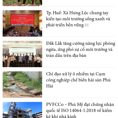
Tp. Huế: Xã Hưng Lộc chung tay
kiến tạo môi trường sống xanh và
phát triển bền vững
Đắk Lắk tăng cường năng lực phòng
ngừa, ứng phó sự cố môi trường và
tràn dầu trên địa bàn
Chỉ đạo xử lý ô nhiễm tại Cụm
công nghiệp chế biến hải sản Phú
Hài
PVFCCo – Phú Mỹ đạt chứng nhận
quốc tế ISO 14064-1:2018 về kiểm
kê khí nhà kính