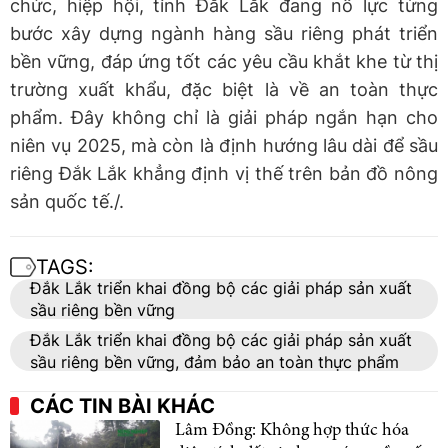
chức, hiệp hội, tỉnh Đắk Lắk đang nỗ lực từng
bước xây dựng ngành hàng sầu riêng phát triển
bền vững, đáp ứng tốt các yêu cầu khắt khe từ thị
trường xuất khẩu, đặc biệt là về an toàn thực
phẩm. Đây không chỉ là giải pháp ngắn hạn cho
niên vụ 2025, mà còn là định hướng lâu dài để sầu
riêng Đắk Lắk khẳng định vị thế trên bản đồ nông
sản quốc tế./.
TAGS:
Đắk Lắk triển khai đồng bộ các giải pháp sản xuất
sầu riêng bền vững
Đắk Lắk triển khai đồng bộ các giải pháp sản xuất
sầu riêng bền vững, đảm bảo an toàn thực phẩm
CÁC TIN BÀI KHÁC
Lâm Đồng: Không hợp thức hóa