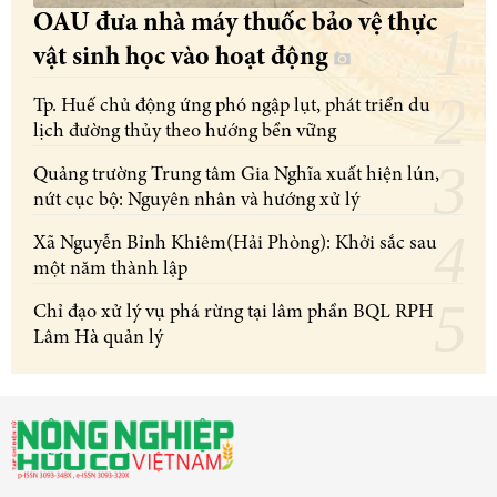
OAU đưa nhà máy thuốc bảo vệ thực
vật sinh học vào hoạt động
Tp. Huế chủ động ứng phó ngập lụt, phát triển du
lịch đường thủy theo hướng bền vững
Quảng trường Trung tâm Gia Nghĩa xuất hiện lún,
nứt cục bộ: Nguyên nhân và hướng xử lý
Xã Nguyễn Bỉnh Khiêm(Hải Phòng): Khởi sắc sau
một năm thành lập
Chỉ đạo xử lý vụ phá rừng tại lâm phần BQL RPH
Lâm Hà quản lý