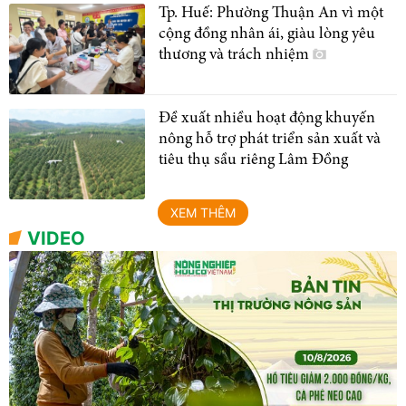
Tp. Huế: Phường Thuận An vì một
cộng đồng nhân ái, giàu lòng yêu
thương và trách nhiệm
Đề xuất nhiều hoạt động khuyến
nông hỗ trợ phát triển sản xuất và
tiêu thụ sầu riêng Lâm Đồng
XEM THÊM
VIDEO