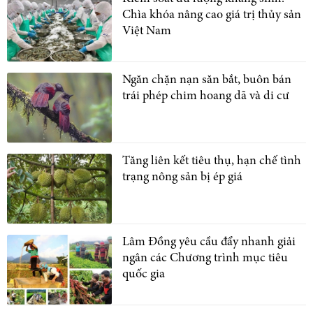
Chìa khóa nâng cao giá trị thủy sản
Việt Nam
Ngăn chặn nạn săn bắt, buôn bán
trái phép chim hoang dã và di cư
Tăng liên kết tiêu thụ, hạn chế tình
trạng nông sản bị ép giá
Lâm Đồng yêu cầu đẩy nhanh giải
ngân các Chương trình mục tiêu
quốc gia