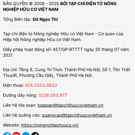
BẢN QUYỀN © 2008 - 2025
BỞI TẠP CHÍ ĐIỆN TỬ NÔNG
NGHIỆP HỮU CƠ VIỆT NAM
Tổng Biên tập:
Đỗ Ngọc Thi
Tạp chí điện tử Nông nghiệp Hữu cơ Việt Nam - Cơ quan của
Hiệp hội Nông nghiệp Hữu cơ Việt Nam.
Giấy phép hoạt động số: 457/GP-BTTTT ngày 20 tháng 07 năm
2021
Địa chỉ: Tầng 8, Cung Trí Thức Thành Phố Hà Nội, Số 1, Tôn Thất
Thuyết, Phường Cầu Giấy, Thành Phố Hà Nội.
Điện thoại:
024.3333.3833
Đường dây nóng:
0326.050.977
Liên hệ tòa soạn:
toasoan@tapchihuucovietnam.vn
Liên hệ quảng cáo:
quangcao@tapchihuucovietnam.vn
Website:
https://nongnghiephuuco.vn/