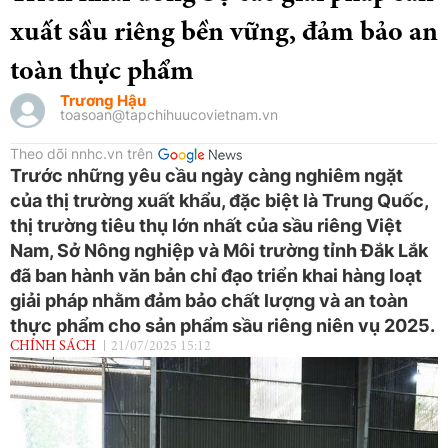
xuất sầu riêng bền vững, đảm bảo an
toàn thực phẩm
Trương Hậu
toasoan@tapchihuucovietnam.vn
Theo dõi nnhc.vn trên
Trước những yêu cầu ngày càng nghiêm ngặt
của thị trường xuất khẩu, đặc biệt là Trung Quốc,
thị trường tiêu thụ lớn nhất của sầu riêng Việt
Nam, Sở Nông nghiệp và Môi trường tỉnh Đắk Lắk
đã ban hành văn bản chỉ đạo triển khai hàng loạt
giải pháp nhằm đảm bảo chất lượng và an toàn
thực phẩm cho sản phẩm sầu riêng niên vụ 2025.
CHÍNH SÁCH
21/07/2025 15:12