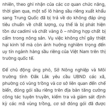
nhiên, theo ghi nhận của các cơ quan chức năng,
thời gian qua, một số lô hàng sầu riêng xuất khẩu
sang Trung Quốc đã bị trả về do không đáp ứng
tiêu chuẩn về chất lượng, cụ thể là bị phát hiện
tồn dư cadimi và chất vàng ô – những hợp chất bị
cấm trong nông sản. Vụ việc không chỉ gây thiệt
hại kinh tế mà còn ảnh hưởng nghiêm trọng đến
uy tín ngành hàng sầu riêng của Việt Nam trên thị
trường quốc tế.
Để chủ động ứng phó, Sở Nông nghiệp và Môi
trường tỉnh Đắk Lắk yêu cầu UBND các xã,
phường có vùng trồng và cơ sở liên quan đến chế
biến, đóng gói sầu riêng trên địa bàn tăng cường
công tác tuyên truyền, kiểm tra và giám sát định
kỳ các mã vùng trồng, cơ sở đóng gói đã được