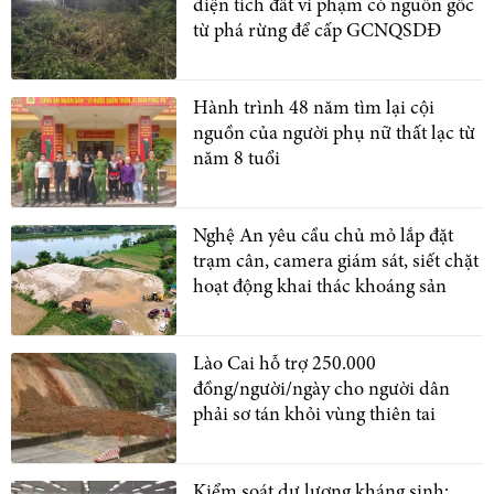
diện tích đất vi phạm có nguồn gốc
từ phá rừng để cấp GCNQSDĐ
Hành trình 48 năm tìm lại cội
nguồn của người phụ nữ thất lạc từ
năm 8 tuổi
Nghệ An yêu cầu chủ mỏ lắp đặt
trạm cân, camera giám sát, siết chặt
hoạt động khai thác khoáng sản
Lào Cai hỗ trợ 250.000
đồng/người/ngày cho người dân
phải sơ tán khỏi vùng thiên tai
Kiểm soát dư lượng kháng sinh: