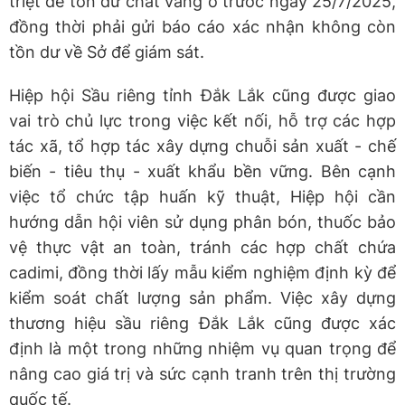
triệt để tồn dư chất vàng ô trước ngày 25/7/2025,
đồng thời phải gửi báo cáo xác nhận không còn
tồn dư về Sở để giám sát.
Hiệp hội Sầu riêng tỉnh Đắk Lắk cũng được giao
vai trò chủ lực trong việc kết nối, hỗ trợ các hợp
tác xã, tổ hợp tác xây dựng chuỗi sản xuất - chế
biến - tiêu thụ - xuất khẩu bền vững. Bên cạnh
việc tổ chức tập huấn kỹ thuật, Hiệp hội cần
hướng dẫn hội viên sử dụng phân bón, thuốc bảo
vệ thực vật an toàn, tránh các hợp chất chứa
cadimi, đồng thời lấy mẫu kiểm nghiệm định kỳ để
kiểm soát chất lượng sản phẩm. Việc xây dựng
thương hiệu sầu riêng Đắk Lắk cũng được xác
định là một trong những nhiệm vụ quan trọng để
nâng cao giá trị và sức cạnh tranh trên thị trường
quốc tế.