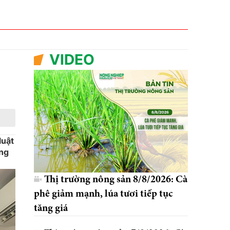
VIDEO
luật
ông
Thị trường nông sản 8/8/2026: Cà
phê giảm mạnh, lúa tươi tiếp tục
tăng giá