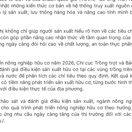
 nhật những kiến thức cơ bản về hệ thống truy xuất nguồn 
 lý sản xuất, lưu thông hàng hóa và nâng cao tính minh 
hị không chỉ giúp người sản xuất hiểu rõ hơn về các tiêu c
 còn góp phần nâng cao nhận thức về tầm quan trọng của 
ờng ngày càng đòi hỏi cao về chất lượng, an toàn thực phẩ
iển nông nghiệp hữu cơ năm 2026, Chi cục Trồng trọt và Bả
đánh giá điều kiện sản xuất hữu cơ tại các vùng trồng trên
và nước để phân tích các chỉ tiêu theo quy định. Kết quả 
 có tiềm năng phát triển sản xuất hữu cơ, từng bước hình t
ới điều kiện thực tế của địa phương.
hảo sát và đánh giá điều kiện sản xuất, ngành nông ng
ho quá trình phát triển nông nghiệp hữu cơ theo hướng
p ứng nhu cầu ngày càng tăng của thị trường đối với các
./.