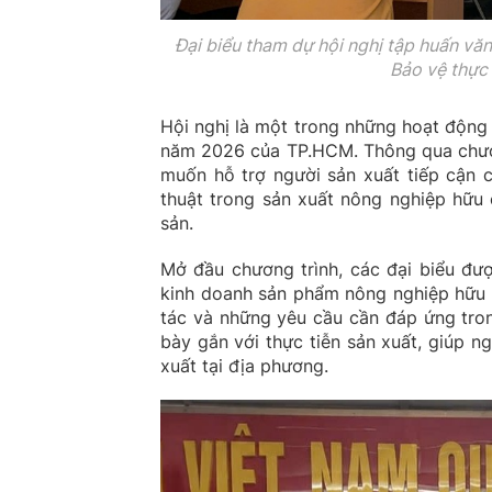
Đại biểu tham dự hội nghị tập huấn vă
Bảo vệ thực
Hội nghị là một trong những hoạt động 
năm 2026 của TP.HCM. Thông qua chươn
muốn hỗ trợ người sản xuất tiếp cận 
thuật trong sản xuất nông nghiệp hữu
sản.
Mở đầu chương trình, các đại biểu đượ
kinh doanh sản phẩm nông nghiệp hữu c
tác và những yêu cầu cần đáp ứng tron
bày gắn với thực tiễn sản xuất, giúp 
xuất tại địa phương.