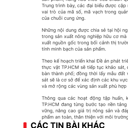
Trung trình bày, các đại biểu được cập
vai trò của mã số, mã vạch trong quản
của chuỗi cung ứng.
Những nội dung được chia sẻ tại hội ng
trong sản xuất nông nghiệp hữu cơ mà
xuất nguồn gốc trong bối cảnh thị trư
tính minh bạch của sản phẩm.
Theo kế hoạch triển khai Đề án phát tr
thực vật TP.HCM sẽ tiếp tục khảo sát, 
bàn thành phố; đồng thời lấy mẫu đất 
sát sẽ là cơ sở để xác định các khu vực
và mở rộng các vùng sản xuất phù hợp v
Thông qua các hoạt động tập huấn, k
TP.HCM đang từng bước tạo nền tảng c
vững, nâng cao giá trị nông sản và đá
phẩm an toàn, thân thiện với môi trường
CÁC TIN BÀI KHÁC