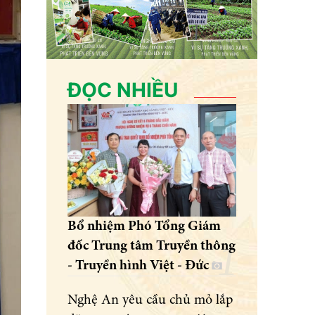
ĐỌC NHIỀU
Bổ nhiệm Phó Tổng Giám
đốc Trung tâm Truyền thông
- Truyền hình Việt - Đức
Nghệ An yêu cầu chủ mỏ lắp