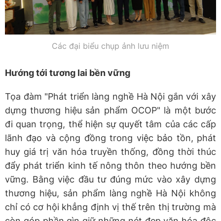
Các đại biểu chụp ảnh lưu niệm
Hướng tới tương lai bền vững
Tọa đàm "Phát triển làng nghề Hà Nội gắn với xây
dựng thương hiệu sản phẩm OCOP" là một bước
đi quan trọng, thể hiện sự quyết tâm của các cấp
lãnh đạo và cộng đồng trong việc bảo tồn, phát
huy giá trị văn hóa truyền thống, đồng thời thúc
đẩy phát triển kinh tế nông thôn theo hướng bền
vững. Bằng việc đầu tư đúng mức vào xây dựng
thương hiệu, sản phẩm làng nghề Hà Nội không
chỉ có cơ hội khẳng định vị thế trên thị trường mà
còn góp phần gìn giữ những nét đẹp văn hóa độc