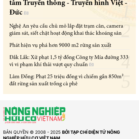
tâm Truyền thông - Truyền hình Việt -
Đức
Nghệ An yêu cầu chủ mỏ lắp đặt trạm cân, camera
giám sát, siết chặt hoạt động khai thác khoáng sản
Phát hiện vụ phá hơn 9000 m2 rừng sản xuất
Đắk Lắk: Xử phạt 1,5 tỷ đồng Công ty Mía đường 333
vì vi phạm khí thải vượt quy chuẩn
Lâm Đồng: Phạt 25 triệu đồng vì chiếm gần 850m²
đất rừng sản xuất trồng cà phê
BẢN QUYỀN © 2008 - 2025
BỞI TẠP CHÍ ĐIỆN TỬ NÔNG
NGHIỆP HỮU CƠ VIỆT NAM