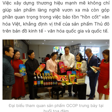
Việc xây dựng thương hiệu mạnh mẽ không chỉ
giúp sản phẩm làng nghề vươn xa mà còn góp
phần quan trọng trong việc bảo tồn "hồn cốt" văn
hóa Việt, khẳng định vị thế của sản phẩm Thủ đô
trên bản đồ kinh tế - văn hóa quốc gia và quốc tế.
Đại biểu tham quan sản phẩm OCOP trưng bày tại
buổi toạ đàm