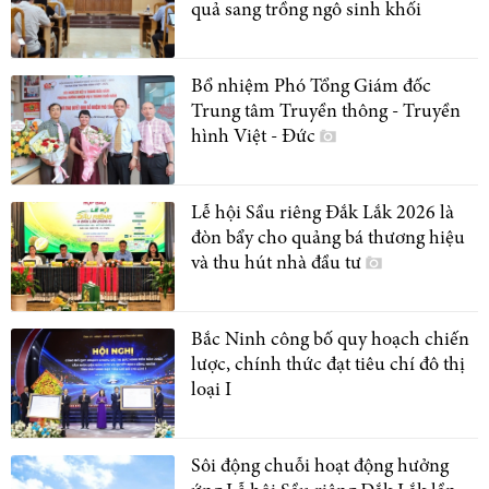
quả sang trồng ngô sinh khối
Bổ nhiệm Phó Tổng Giám đốc
Trung tâm Truyền thông - Truyền
hình Việt - Đức
Lễ hội Sầu riêng Đắk Lắk 2026 là
đòn bẩy cho quảng bá thương hiệu
và thu hút nhà đầu tư
Bắc Ninh công bố quy hoạch chiến
lược, chính thức đạt tiêu chí đô thị
loại I
Sôi động chuỗi hoạt động hưởng