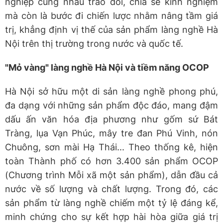
nghiệp cùng nhau trao đổi, chia sẻ kinh nghiệm
mà còn là bước đi chiến lược nhằm nâng tầm giá
trị, khẳng định vị thế của sản phẩm làng nghề Hà
Nội trên thị trường trong nước và quốc tế.
"Mỏ vàng" làng nghề Hà Nội và tiềm năng OCOP
Hà Nội sở hữu một di sản làng nghề phong phú,
đa dạng với những sản phẩm độc đáo, mang đậm
dấu ấn văn hóa địa phương như gốm sứ Bát
Tràng, lụa Vạn Phúc, mây tre đan Phú Vinh, nón
Chuông, sơn mài Hạ Thái... Theo thống kê, hiện
toàn Thành phố có hơn 3.400 sản phẩm OCOP
(Chương trình Mỗi xã một sản phẩm), dẫn đầu cả
nước về số lượng và chất lượng. Trong đó, các
sản phẩm từ làng nghề chiếm một tỷ lệ đáng kể,
minh chứng cho sự kết hợp hài hòa giữa giá trị