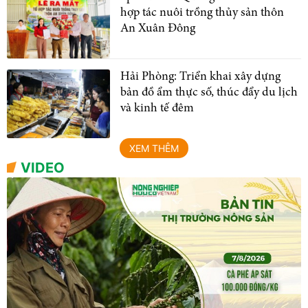
hợp tác nuôi trồng thủy sản thôn
An Xuân Đông
Hải Phòng: Triển khai xây dựng
bản đồ ẩm thực số, thúc đẩy du lịch
và kinh tế đêm
XEM THÊM
VIDEO