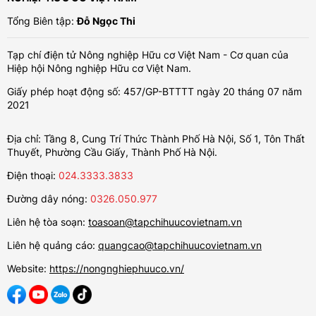
Tổng Biên tập:
Đỗ Ngọc Thi
Tạp chí điện tử Nông nghiệp Hữu cơ Việt Nam - Cơ quan của
Hiệp hội Nông nghiệp Hữu cơ Việt Nam.
Giấy phép hoạt động số: 457/GP-BTTTT ngày 20 tháng 07 năm
2021
Địa chỉ: Tầng 8, Cung Trí Thức Thành Phố Hà Nội, Số 1, Tôn Thất
Thuyết, Phường Cầu Giấy, Thành Phố Hà Nội.
Điện thoại:
024.3333.3833
Đường dây nóng:
0326.050.977
Liên hệ tòa soạn:
toasoan@tapchihuucovietnam.vn
Liên hệ quảng cáo:
quangcao@tapchihuucovietnam.vn
Website:
https://nongnghiephuuco.vn/