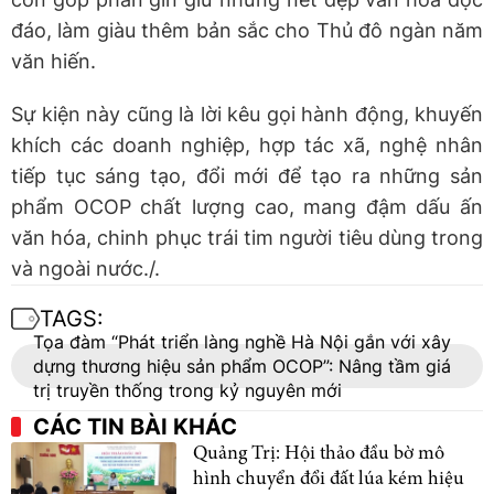
đáo, làm giàu thêm bản sắc cho Thủ đô ngàn năm
văn hiến.
Sự kiện này cũng là lời kêu gọi hành động, khuyến
khích các doanh nghiệp, hợp tác xã, nghệ nhân
tiếp tục sáng tạo, đổi mới để tạo ra những sản
phẩm OCOP chất lượng cao, mang đậm dấu ấn
văn hóa, chinh phục trái tim người tiêu dùng trong
và ngoài nước./.
TAGS:
Tọa đàm “Phát triển làng nghề Hà Nội gắn với xây
dựng thương hiệu sản phẩm OCOP”: Nâng tầm giá
trị truyền thống trong kỷ nguyên mới
CÁC TIN BÀI KHÁC
Quảng Trị: Hội thảo đầu bờ mô
hình chuyển đổi đất lúa kém hiệu