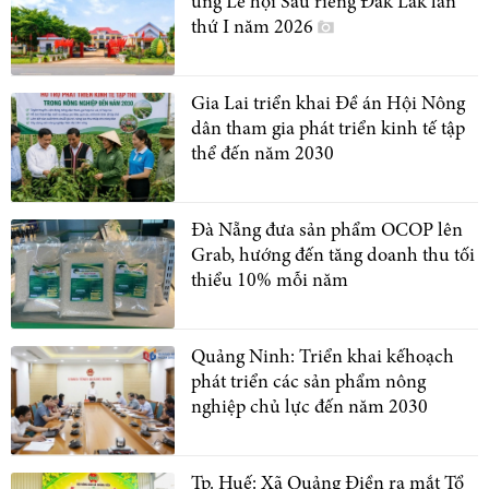
ứng Lễ hội Sầu riêng Đắk Lắk lần
thứ I năm 2026
Gia Lai triển khai Đề án Hội Nông
dân tham gia phát triển kinh tế tập
thể đến năm 2030
Đà Nẵng đưa sản phẩm OCOP lên
Grab, hướng đến tăng doanh thu tối
thiểu 10% mỗi năm
Quảng Ninh: Triển khai kếhoạch
phát triển các sản phẩm nông
nghiệp chủ lực đến năm 2030
Tp. Huế: Xã Quảng Điền ra mắt Tổ