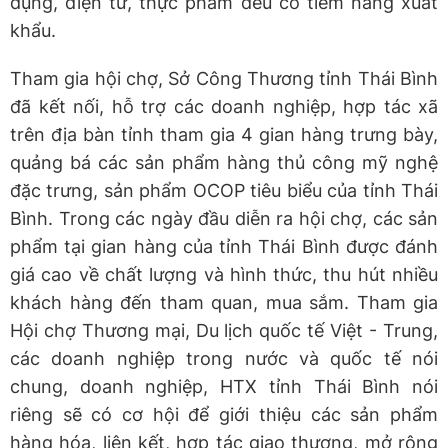
dụng, điện tử, thực phẩm đều có tiềm năng xuất
khẩu.
Tham gia hội chợ, Sở Công Thương tỉnh Thái Bình
đã kết nối, hỗ trợ các doanh nghiệp, hợp tác xã
trên địa bàn tỉnh tham gia 4 gian hàng trưng bày,
quảng bá các sản phẩm hàng thủ công mỹ nghệ
đặc trưng, sản phẩm OCOP tiêu biểu của tỉnh Thái
Bình. Trong các ngày đầu diễn ra hội chợ, các sản
phẩm tại gian hàng của tỉnh Thái Bình được đánh
giá cao về chất lượng và hình thức, thu hút nhiều
khách hàng đến tham quan, mua sắm. Tham gia
Hội chợ Thương mại, Du lịch quốc tế Việt - Trung,
các doanh nghiệp trong nước và quốc tế nói
chung, doanh nghiệp, HTX tỉnh Thái Bình nói
riêng sẽ có cơ hội để giới thiệu các sản phẩm
hàng hóa, liên kết, hợp tác giao thương, mở rộng