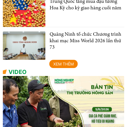
Trung Quốc tăng mua đậu tương
Hoa Kỳ cho kỳ giao hàng cuối năm
Quảng Ninh tổ chức Chương trình
khai mạc Miss World 2026 lần thứ
73
XEM THÊM
VIDEO