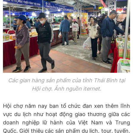
Các gian hàng sản
phẩm
của tỉnh Thái Bình tại
Hội chợ. Ảnh nguồn iternet.
Hội chợ năm nay ban tổ chức đan xen thêm lĩnh
vực du lịch như hoạt động giao thương giữa các
doanh nghiệp lữ hành của Việt Nam và Trung
Quốc. Giới thiệu các sản phẩm du lịch, tour, tuyến,