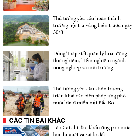
Thủ tướng yêu cầu hoàn thành
trường nội trú vùng biên trước ngày
30/8
Đồng Tháp siết quản lý hoạt động
thử nghiệm, kiểm nghiệm ngành
nông nghiệp và môi trường
Thủ tướng yêu cầu khẩn trương
triển khai các biện pháp ứng phó
mưa lớn ở miền núi Bắc Bộ
CÁC TIN BÀI KHÁC
Lào Cai chỉ đạo khẩn ứng phó mưa
lớn, lũ quét và sạt lở đất