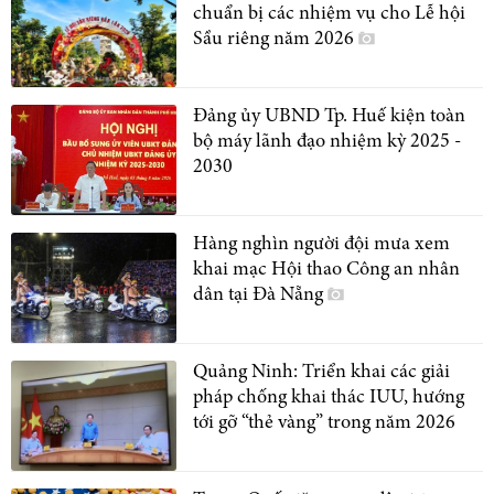
chuẩn bị các nhiệm vụ cho Lễ hội
Sầu riêng năm 2026
Đảng ủy UBND Tp. Huế kiện toàn
bộ máy lãnh đạo nhiệm kỳ 2025 -
2030
Hàng nghìn người đội mưa xem
khai mạc Hội thao Công an nhân
dân tại Đà Nẵng
Quảng Ninh: Triển khai các giải
pháp chống khai thác IUU, hướng
tới gỡ “thẻ vàng” trong năm 2026