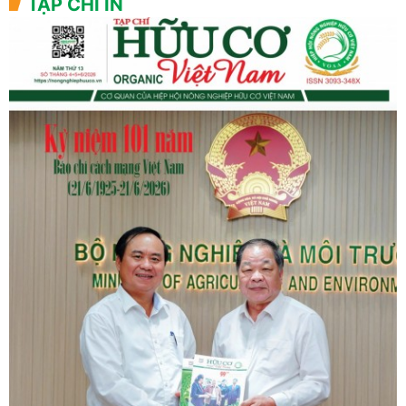
TẠP CHÍ IN