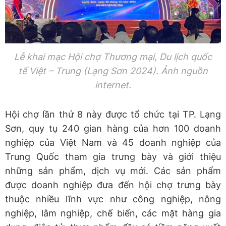
Lễ khai mạc Hội chợ Thương mại, Du lịch quốc
tế Việt – Trung (Lạng Sơn 2024). Ảnh nguồn
internet.
Hội chợ lần thứ 8 này được tổ chức tại TP. Lạng
Sơn, quy tụ 240 gian hàng của hơn 100 doanh
nghiệp của Việt Nam và 45 doanh nghiệp của
Trung Quốc tham gia trưng bày và giới thiệu
những sản phẩm, dịch vụ mới. Các sản phẩm
được doanh nghiệp đưa đến hội chợ trưng bày
thuộc nhiều lĩnh vực như công nghiệp, nông
nghiệp, lâm nghiệp, chế biến, các mặt hàng gia