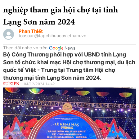
nghiệp tham gia hội chợ tại tỉnh
Lạng Sơn năm 2024
Phan Thiết
toasoan@tapchihuucovietnam.vn
Theo dõi nnhc.vn trên
Bộ Công Thương phối hợp với UBND tỉnh Lạng
Sơn tổ chức khai mạc Hội chợ thương mại, du lịch
quốc tế Việt - Trung tại Trung tâm Hội chợ
thương mại tỉnh Lạng Sơn năm 2024.
SỰ KIỆN
04/12/2024 14:42