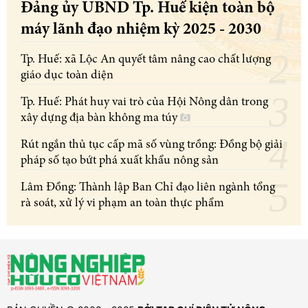
Đảng ủy UBND Tp. Huế kiện toàn bộ
máy lãnh đạo nhiệm kỳ 2025 - 2030
Tp. Huế: xã Lộc An quyết tâm nâng cao chất lượng
giáo dục toàn diện
Tp. Huế: Phát huy vai trò của Hội Nông dân trong
xây dựng địa bàn không ma túy
Rút ngắn thủ tục cấp mã số vùng trồng: Đồng bộ giải
pháp số tạo bứt phá xuất khẩu nông sản
Lâm Đồng: Thành lập Ban Chỉ đạo liên ngành tổng
rà soát, xử lý vi phạm an toàn thực phẩm