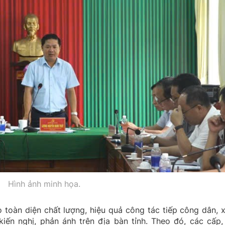
Hình ảnh minh họa.
toàn diện chất lượng, hiệu quả công tác tiếp công dân, x
 kiến nghị, phản ánh trên địa bàn tỉnh. Theo đó, các cấp,