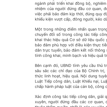
ngành phải triển khai đồng bộ, nghiêm
nhiệm của người đứng đầu cơ quan, đơn
việc phải bảo đảm kịp thời, đúng quy đị
khiếu kiện vượt cấp, đông người, kéo dà
Một trong những điểm nhấn quan trọng
chuyển đổi số trong công tác tiếp công
khai thác hiệu quả Cơ sở dữ liệu quốc
bảo đảm phù hợp với điều kiện thực tiễ
dân trực tuyến, bảo đảm kết nối thông
tính công khai, minh bạch và hiệu quả t
Bên cạnh đó, UBND tỉnh yêu cầu thủ t
sâu sắc các chỉ đạo của Bộ Chính trị,
thức linh hoạt, hiệu quả. Nội dung tuy
Luật Tiếp công dân, Luật Khiếu nại, L
chấp hành pháp luật của cán bộ, công 
Xác định công tác tiếp công dân, giải q
xuyên, người đứng đầu các cơ quan, đơ