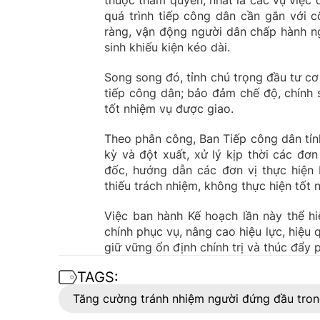
thuộc thẩm quyền, nhất là các vụ việc 
quá trình tiếp công dân cần gắn với cô
ràng, vận động người dân chấp hành ng
sinh khiếu kiện kéo dài.
Song song đó, tỉnh chú trọng đầu tư cơ
tiếp công dân; bảo đảm chế độ, chính 
tốt nhiệm vụ được giao.
Theo phân công, Ban Tiếp công dân tỉn
kỳ và đột xuất, xử lý kịp thời các đơn
đốc, hướng dẫn các đơn vị thực hiện
thiếu trách nhiệm, không thực hiện tốt 
Việc ban hành Kế hoạch lần này thể h
chính phục vụ, nâng cao hiệu lực, hiệu
giữ vững ổn định chính trị và thúc đẩy p
TAGS:
Tăng cường tránh nhiệm người đứng đầu tron