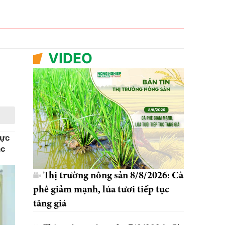
VIDEO
hực
ác
Thị trường nông sản 8/8/2026: Cà
phê giảm mạnh, lúa tươi tiếp tục
tăng giá