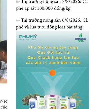
Thị trường nông sản 7/8/2026: Cà
phê áp sát 100.000 đồng/kg
Thị trường nông sản 6/8/2026: Cà
phê và lúa tươi đồng loạt bật tăng
ử lý
 các