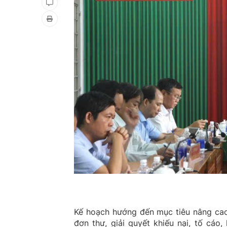
Kế hoạch hướng đến mục tiêu nâng cao 
đơn thư, giải quyết khiếu nại, tố cáo,