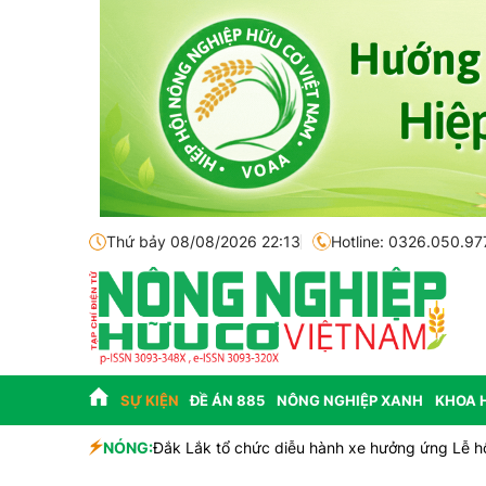
Thứ bảy 08/08/2026 22:13
Hotline: 0326.050.97
SỰ KIỆN
ĐỀ ÁN 885
NÔNG NGHIỆP XANH
KHOA 
NÓNG:
Đắk Lắk tổ chức diễu hành xe hưởng ứng Lễ h