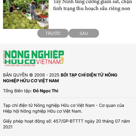
Tây Ninh tăng cường giám sát, chặn
tình trạng thu hoạch sầu riêng non
TRƯỚC
SAU
BẢN QUYỀN © 2008 - 2025
BỞI TẠP CHÍ ĐIỆN TỬ NÔNG
NGHIỆP HỮU CƠ VIỆT NAM
Tổng Biên tập:
Đỗ Ngọc Thi
Tạp chí điện tử Nông nghiệp Hữu cơ Việt Nam - Cơ quan của
Hiệp hội Nông nghiệp Hữu cơ Việt Nam.
Giấy phép hoạt động số: 457/GP-BTTTT ngày 20 tháng 07 năm
2021