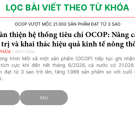
LỌC BÀI VIẾT THEO TỪ KHÓA
OCOP VƯỢT MỐC 21.000 SẢN PHẨM ĐẠT TỪ 3 SAO
àn thiện hệ thống tiêu chí OCOP: Nâng c
 trị và khai thác hiệu quả kinh tế nông th
PHẨM
08/07/2026
ng trình Mỗi xã một sản phẩm (OCOP) tiếp tục ghi nhận
tích cực khi đến hết tháng 6/2026, cả nước có 21.028
 đạt từ 3 sao trở lên, tăng 1.986 sản phẩm so với cuối
5.
C
SAU