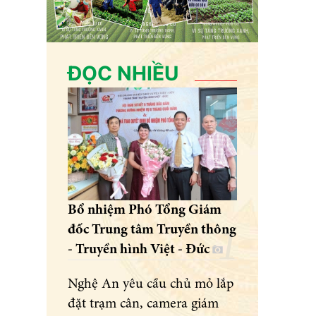
ĐỌC NHIỀU
Bổ nhiệm Phó Tổng Giám
đốc Trung tâm Truyền thông
- Truyền hình Việt - Đức
Nghệ An yêu cầu chủ mỏ lắp
đặt trạm cân, camera giám