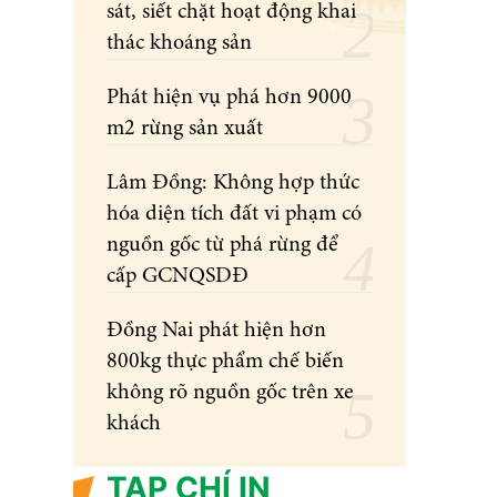
sát, siết chặt hoạt động khai
thác khoáng sản
Phát hiện vụ phá hơn 9000
m2 rừng sản xuất
Lâm Đồng: Không hợp thức
hóa diện tích đất vi phạm có
nguồn gốc từ phá rừng để
cấp GCNQSDĐ
Đồng Nai phát hiện hơn
800kg thực phẩm chế biến
không rõ nguồn gốc trên xe
khách
TẠP CHÍ IN