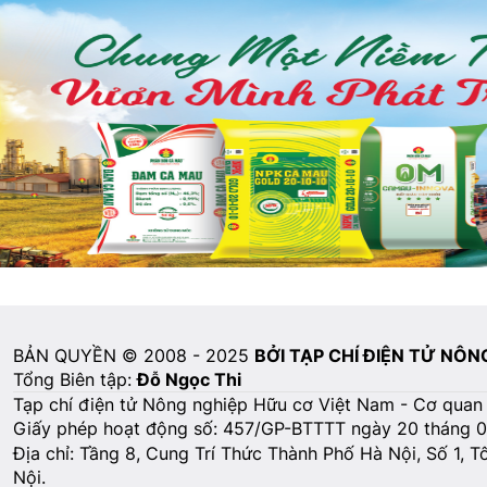
BẢN QUYỀN © 2008 - 2025
BỞI TẠP CHÍ ĐIỆN TỬ NÔ
Tổng Biên tập:
Đỗ Ngọc Thi
Tạp chí điện tử Nông nghiệp Hữu cơ Việt Nam - Cơ quan
Giấy phép hoạt động số: 457/GP-BTTTT ngày 20 tháng 
Địa chỉ: Tầng 8, Cung Trí Thức Thành Phố Hà Nội, Số 1, 
Nội.